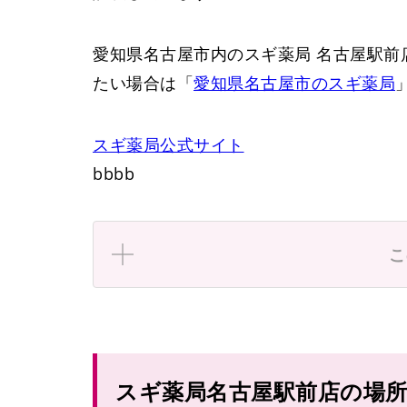
愛知県名古屋市内のスギ薬局 名古屋駅前
たい場合は「
愛知県名古屋市のスギ薬局
スギ薬局
公式サイト
bbbb
こ
スギ薬局名古屋駅前店の場