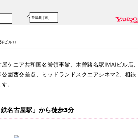
笹島町[東]
東洋ビル1F
屋ケニア共和国名誉領事館、木曽路名駅IMAIビル店
柳公園西交差点、ミッドランドスクエアシネマ2、相鉄
ます。
鉄名古屋駅」から徒歩3分