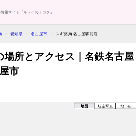
の情報サイト「キレイのミカタ」
局
愛知県
名古屋市
スギ薬局 名古屋駅前店
の場所とアクセス｜名鉄名古屋
屋市
地図
航空写真
地下街