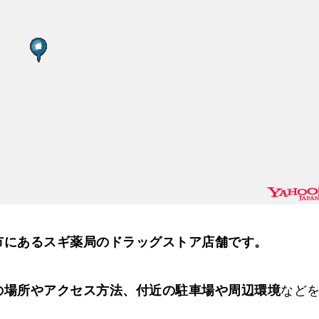
市にあるスギ薬局のドラッグストア店舗です。
の場所やアクセス方法、付近の駐車場や周辺環境
など