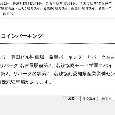
徒歩2分、笹島町[東] 徒歩3分、名古屋駅前 徒歩3分、名古屋駅前(名古屋空
古屋空港線・上り) 徒歩3分、名鉄BC 徒歩3分、笹島町 徒歩3分、名鉄バス
 徒歩4分
・コインパーキング
ュリー豊田ビル駐車場、希望パーキング、リパーク名
リパーク 名古屋駅前第2、名鉄協商モード学園スパイ
目第2、リパーク名駅第2、名鉄協商愛知県産業労働セ
自走式駐車場があります。
地図
航空写真
地下街