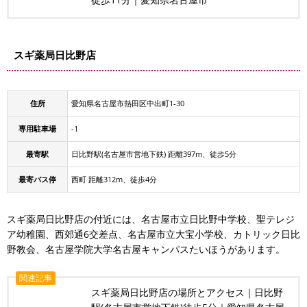
スギ薬局日比野店
住所
愛知県名古屋市熱田区中出町1-30
専用駐車場
-1
最寄駅
日比野駅(名古屋市営地下鉄) 距離397m、徒歩5分
最寄バス停
西町 距離312m、徒歩4分
スギ薬局日比野店の付近には、名古屋市立日比野中学校、聖テレジ
ア幼稚園、西郊通6交差点、名古屋市立大宝小学校、カトリック日比
野教会、名古屋学院大学名古屋キャンパスたいほうがあります。
関連記事
スギ薬局日比野店の場所とアクセス｜日比野