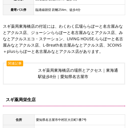
最寄バス停
臨港線踏切 距離254m、徒歩4分
スギ薬局東海橋店の付近には、わくわく広場ららぽーと名古屋みな
とアクルス店、ジョーシンららぽーと名古屋みなとアクルス店、み
なとアクルスエコ・ステーション、LIVING HOUSE.ららぽーと名古
屋みなとアクルス店、L-Breath名古屋みなとアクルス店、3COINS
＋plusららぽーと名古屋みなとアクルス店があります。
関連記事
スギ薬局東海橋店の場所とアクセス｜東海通
駅徒歩8分｜愛知県名古屋市
スギ薬局栄生店
住所
愛知県名古屋市中村区大日町1番7号