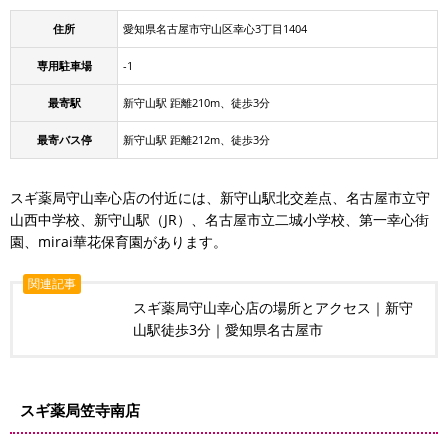
住所
愛知県名古屋市守山区幸心3丁目1404
専用駐車場
-1
最寄駅
新守山駅 距離210m、徒歩3分
最寄バス停
新守山駅 距離212m、徒歩3分
スギ薬局守山幸心店の付近には、新守山駅北交差点、名古屋市立守
山西中学校、新守山駅（JR）、名古屋市立二城小学校、第一幸心街
園、mirai華花保育園があります。
関連記事
スギ薬局守山幸心店の場所とアクセス｜新守
山駅徒歩3分｜愛知県名古屋市
スギ薬局笠寺南店