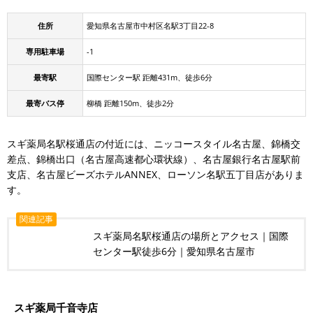
住所
愛知県名古屋市中村区名駅3丁目22-8
専用駐車場
-1
最寄駅
国際センター駅 距離431m、徒歩6分
最寄バス停
柳橋 距離150m、徒歩2分
スギ薬局名駅桜通店の付近には、ニッコースタイル名古屋、錦橋交
差点、錦橋出口（名古屋高速都心環状線）、名古屋銀行名古屋駅前
支店、名古屋ビーズホテルANNEX、ローソン名駅五丁目店がありま
す。
関連記事
スギ薬局名駅桜通店の場所とアクセス｜国際
センター駅徒歩6分｜愛知県名古屋市
スギ薬局千音寺店