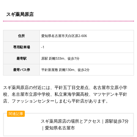
スギ薬局原店
住所
愛知県名古屋市天白区原2-606
専用駐車場
-1
最寄駅
原駅 距離533m、徒歩7分
最寄バス停
平針新屋敷 距離130m、徒歩2分
スギ薬局原店の付近には、平針五丁目交差点、名古屋市立原小学
校、名古屋市立原中学校、私立東海学園高校、マツヤデンキ平針
店、ファッションセンターしまむら平針店があります。
関連記事
スギ薬局原店の場所とアクセス｜原駅徒歩7分
｜愛知県名古屋市