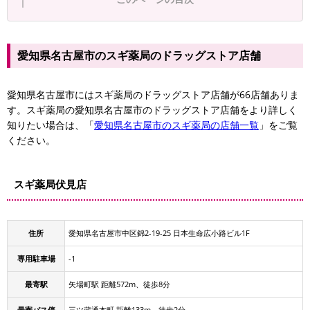
愛知県名古屋市のスギ薬局のドラッグストア店舗
愛知県名古屋市にはスギ薬局のドラッグストア店舗が66店舗ありま
す。スギ薬局の愛知県名古屋市のドラッグストア店舗をより詳しく
知りたい場合は、「
愛知県名古屋市のスギ薬局の店舗一覧
」をご覧
ください。
スギ薬局伏見店
住所
愛知県名古屋市中区錦2-19-25 日本生命広小路ビル1F
専用駐車場
-1
最寄駅
矢場町駅 距離572m、徒歩8分
最寄バス停
三ツ蔵通本町 距離133m、徒歩2分