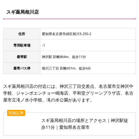
スギ薬局相川店
住所
愛知県名古屋市緑区相川3-250-2
専用駐車場
-1
最寄駅
神沢駅 距離864m、徒歩11分
最寄バス停
相川三丁目 距離431m、徒歩6分
スギ薬局相川店の付近には、神沢三丁目交差点、名古屋市立神沢中
学校、ジャンボエンチョー鳴海店、平和堂グリーンプラザ店、名古
屋市立滝ノ水小学校、滝の水公園があります。
関連記事
スギ薬局相川店の場所とアクセス｜神沢駅徒
歩11分｜愛知県名古屋市