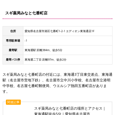
スギ薬局みなと七番町店
住所
愛知県名古屋市港区七番町1-2-1 エディオン東海通店1F
専用駐車場
-1
最寄駅
東海通駅 距離384m、徒歩5分
最寄バス停
東海通二丁目 距離97m、徒歩2分
スギ薬局みなと七番町店の付近には、東海通3丁目東交差点、東海通
駅（名古屋市営地下鉄）、名古屋市立中川小学校、名古屋市立港明
中学校、名古屋七番町郵便局、ウエルシア熱田五番町店がありま
す。
関連記事
スギ薬局みなと七番町店の場所とアクセス｜
東海通駅徒歩5分｜愛知県名古屋市