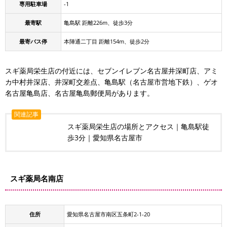
専用駐車場
-1
最寄駅
亀島駅 距離226m、徒歩3分
最寄バス停
本陣通二丁目 距離154m、徒歩2分
スギ薬局栄生店の付近には、セブンイレブン名古屋井深町店、アミ
カ中村井深店、井深町交差点、亀島駅（名古屋市営地下鉄）、ゲオ
名古屋亀島店、名古屋亀島郵便局があります。
関連記事
スギ薬局栄生店の場所とアクセス｜亀島駅徒
歩3分｜愛知県名古屋市
スギ薬局名南店
住所
愛知県名古屋市南区五条町2-1-20