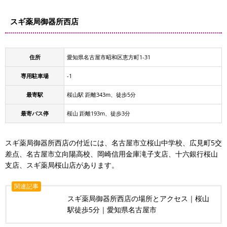
スギ薬局御器所西店
住所
愛知県名古屋市昭和区恵方町1-31
専用駐車場
-1
最寄駅
桜山駅 距離343m、徒歩5分
最寄バス停
桜山 距離193m、徒歩3分
スギ薬局御器所西店の付近には、名古屋市立桜山中学校、広見町5交
差点、名古屋市立向陽高校、岡崎信用金庫滝子支店、十六銀行桜山
支店、スギ薬局桜山店があります。
関連記事
スギ薬局御器所西店の場所とアクセス｜桜山
駅徒歩5分｜愛知県名古屋市