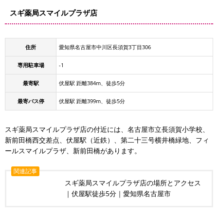
スギ薬局スマイルプラザ店
住所
愛知県名古屋市中川区長須賀3丁目306
専用駐車場
-1
最寄駅
伏屋駅 距離384m、徒歩5分
最寄バス停
伏屋駅 距離399m、徒歩5分
スギ薬局スマイルプラザ店の付近には、名古屋市立長須賀小学校、
新前田橋西交差点、伏屋駅（近鉄）、第二十三号横井橋緑地、フィ
ールスマイルプラザ、新前田橋があります。
関連記事
スギ薬局スマイルプラザ店の場所とアクセス
｜伏屋駅徒歩5分｜愛知県名古屋市