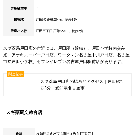
専用駐車場
-1
最寄駅
戸田駅 距離234m、徒歩3分
最寄バス停
戸田三丁目 距離387m、徒歩5分
スギ薬局戸田店の付近には、戸田駅（近鉄）、戸田小学校南交差
点、アオキスーパー戸田店、ワークマン名古屋中川戸田店、名古屋
市立戸田小学校、セブンイレブン名古屋戸田駅前店があります。
関連記事
スギ薬局戸田店の場所とアクセス｜戸田駅徒
歩3分｜愛知県名古屋市
スギ薬局文教台店
住所
愛知県名古屋市名東区文教台1丁目719