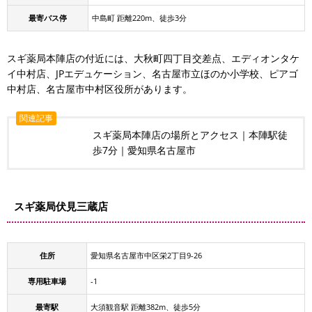
最寄バス停
中島町 距離220m、徒歩3分
スギ薬局本陣店の付近には、大秋町四丁目交差点、エディオンタケ
イ中村店、JPエデュケーション、名古屋市立ほのか小学校、ピアゴ
中村店、名古屋市中村区役所があります。
関連記事
スギ薬局本陣店の場所とアクセス｜本陣駅徒
歩7分｜愛知県名古屋市
スギ薬局伏見三蔵店
住所
愛知県名古屋市中区栄2丁目9-26
専用駐車場
-1
最寄駅
大須観音駅 距離382m、徒歩5分