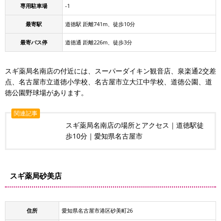
専用駐車場
-1
最寄駅
道徳駅 距離741m、徒歩10分
最寄バス停
道徳通 距離226m、徒歩3分
スギ薬局名南店の付近には、スーパーダイキン観音店、泉楽通2交差
点、名古屋市立道徳小学校、名古屋市立大江中学校、道徳公園、道
徳公園野球場があります。
関連記事
スギ薬局名南店の場所とアクセス｜道徳駅徒
歩10分｜愛知県名古屋市
スギ薬局砂美店
住所
愛知県名古屋市港区砂美町26