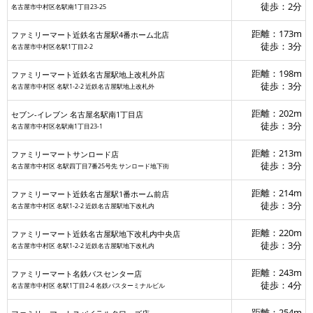
徒歩：2分
名古屋市中村区名駅南1丁目23-25
距離：173m
ファミリーマート近鉄名古屋駅4番ホーム北店
徒歩：3分
名古屋市中村区名駅1丁目2-2
距離：198m
ファミリーマート近鉄名古屋駅地上改札外店
徒歩：3分
名古屋市中村区 名駅1-2-2 近鉄名古屋駅地上改札外
距離：202m
セブン‐イレブン 名古屋名駅南1丁目店
徒歩：3分
名古屋市中村区名駅南1丁目23-1
距離：213m
ファミリーマートサンロード店
徒歩：3分
名古屋市中村区 名駅四丁目7番25号先 サンロード地下街
距離：214m
ファミリーマート近鉄名古屋駅1番ホーム前店
徒歩：3分
名古屋市中村区 名駅1-2-2 近鉄名古屋駅地下改札内
距離：220m
ファミリーマート近鉄名古屋駅地下改札内中央店
徒歩：3分
名古屋市中村区 名駅1-2-2 近鉄名古屋駅地下改札内
距離：243m
ファミリーマート名鉄バスセンター店
徒歩：4分
名古屋市中村区 名駅1丁目2-4 名鉄バスターミナルビル
距離：254m