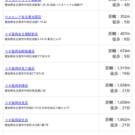
徒歩：4分
愛知県名古屋市中村区名駅南1-26-36 名鉄バスターミナル南館1F
距離：352m
ウエルシア名古屋太閤店
徒歩：5分
愛知県名古屋市中村区太閤1-19-42
距離：407m
スギ薬局名古屋駅前店
徒歩：6分
愛知県名古屋市中村区名駅3-14-16 東洋ビル1F
距離：674m
スギ薬局名駅桜通店
徒歩：9分
愛知県名古屋市中村区名駅3丁目22-8
距離：1,515m
スギ薬局伏見三蔵店
徒歩：19分
愛知県名古屋市中区栄2丁目9-26
距離：1,658m
スギ薬局本陣店
徒歩：21分
愛知県名古屋市中村区鳥居通2-28
距離：1,659m
スギ薬局伏見店
徒歩：21分
愛知県名古屋市中区錦2-19-25 日本生命広小路ビル1F
距離：1,662m
スギ薬局栄生店
徒歩：21分
愛知県名古屋市中村区大日町1番7号