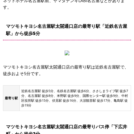
ネットホテル名古屋駅前、ヤマダデンキLABI名古屋などがありま
す。
マツモトキヨシ名古屋駅太閤通口店の最寄り駅「近鉄名古屋
駅」から徒歩5分
マツモトキヨシ名古屋駅太閤通口店の最寄り駅は近鉄名古屋駅で、
徒歩およそ5分です。
近鉄名古屋駅 徒歩5分、名鉄名古屋駅 徒歩6分、ささしまライブ駅 徒歩7
分、名古屋駅 徒歩8分、米野駅 徒歩9分、国際センター駅 徒歩9分、中村
最寄り駅
区役所駅 徒歩15分、伏見駅 徒歩16分、大須観音駅 徒歩17分、亀島駅 徒
歩19分
マツモトキヨシ名古屋駅太閤通口店の最寄りバス停「下広井
町」から徒歩2分