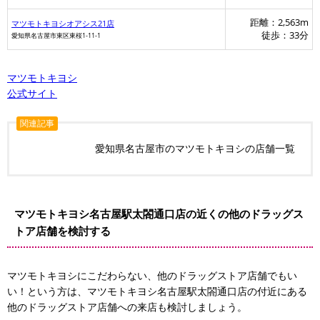
距離：2,563m
マツモトキヨシオアシス21店
徒歩：33分
愛知県名古屋市東区東桜1-11-1
マツモトキヨシ
公式サイト
関連記事
愛知県名古屋市のマツモトキヨシの店舗一覧
マツモトキヨシ名古屋駅太閤通口店の近くの他のドラッグス
トア店舗を検討する
マツモトキヨシにこだわらない、他のドラッグストア店舗でもい
い！という方は、マツモトキヨシ名古屋駅太閤通口店の付近にある
他のドラッグストア店舗への来店も検討しましょう。