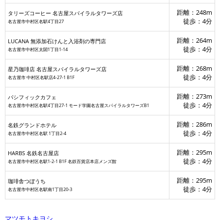
距離：248m
タリーズコーヒー 名古屋スパイラルタワーズ店
徒歩：4分
名古屋市中村区名駅4丁目27
距離：264m
LUCANA 無添加石けんと入浴剤の専門店
徒歩：4分
名古屋市中村区太閤1丁目1-14
距離：268m
星乃珈琲店 名古屋スパイラルタワーズ店
徒歩：4分
名古屋市 中村区名駅店4-27-1 B1F
距離：273m
パシフィックカフェ
徒歩：4分
名古屋市中村区名駅4丁目27-1 モード学園名古屋スパイラルタワーズB1
距離：286m
名鉄グランドホテル
徒歩：4分
名古屋市中村区名駅 1丁目2-4
距離：295m
HARBS 名鉄名古屋店
徒歩：4分
名古屋市中村区名駅1-2-1 B1F 名鉄百貨店本店メンズ館
距離：295m
珈琲舎つぼうち
徒歩：4分
名古屋市中村区名駅南1丁目20-3
マツモトキヨシ