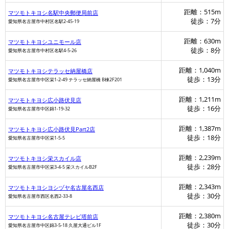
距離：515m
マツモトキヨシ名駅中央郵便局前店
徒歩：7分
愛知県名古屋市中村区名駅2-45-19
距離：630m
マツモトキヨシユニモール店
徒歩：8分
愛知県名古屋市中村区名駅4-5-26
距離：1,040m
マツモトキヨシテラッセ納屋橋店
徒歩：13分
愛知県名古屋市中区栄1-2-49 テラッセ納屋橋 B棟2F201
距離：1,211m
マツモトキヨシ広小路伏見店
徒歩：16分
愛知県名古屋市中区錦1-19-32
距離：1,387m
マツモトキヨシ広小路伏見Part2店
徒歩：18分
愛知県名古屋市中区栄1-5-5
距離：2,239m
マツモトキヨシ栄スカイル店
徒歩：28分
愛知県名古屋市中区栄3-4-5 栄スカイルB2F
距離：2,343m
マツモトキヨシヨシヅヤ名古屋名西店
徒歩：30分
愛知県名古屋市西区名西2-33-8
距離：2,380m
マツモトキヨシ名古屋テレビ塔前店
徒歩：30分
愛知県名古屋市中区錦3-5-18 久屋大通ビル1F