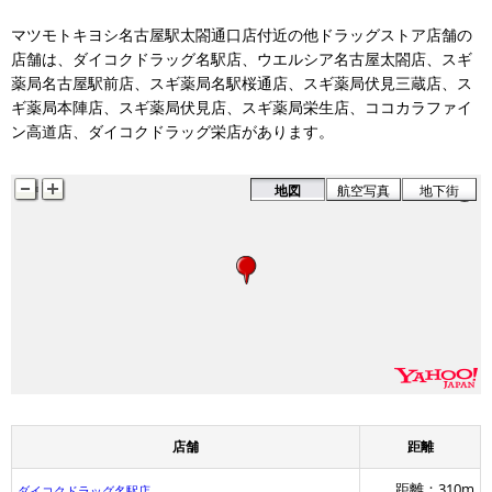
マツモトキヨシ名古屋駅太閤通口店付近の他ドラッグストア店舗の
店舗は、ダイコクドラッグ名駅店、ウエルシア名古屋太閤店、スギ
薬局名古屋駅前店、スギ薬局名駅桜通店、スギ薬局伏見三蔵店、ス
スギ薬局
ギ薬局本陣店、スギ薬局伏見店、スギ薬局栄生店、ココカラファイ
ン高道店、ダイコクドラッグ栄店があります。
地図
航空写真
地下街
ダイコクドラッ
店舗
距離
距離：310m
ダイコクドラッグ名駅店
ウエルシア