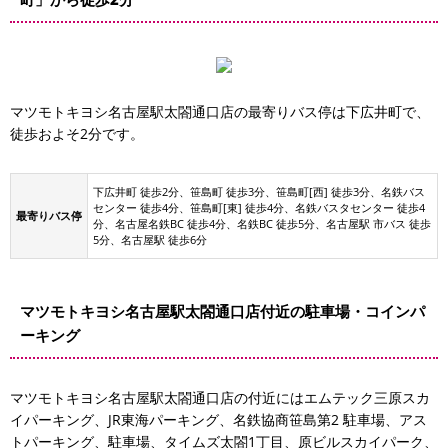
マツモトキヨシ名古屋駅太閤通口店の最寄りバス停は下広井町で、
徒歩およそ2分です。
下広井町 徒歩2分、笹島町 徒歩3分、笹島町[西] 徒歩3分、名鉄バス
センター 徒歩4分、笹島町[東] 徒歩4分、名鉄バスタセンター 徒歩4
最寄りバス停
分、名古屋名鉄BC 徒歩4分、名鉄BC 徒歩5分、名古屋駅 市バス 徒歩
5分、名古屋駅 徒歩6分
マツモトキヨシ名古屋駅太閤通口店付近の駐車場・コインパ
ーキング
マツモトキヨシ名古屋駅太閤通口店の付近にはエムテック三原スカ
イパーキング、JR東海パーキング、名鉄協商笹島第2 駐車場、アス
トパーキング、駐車場、タイムズ太閤1丁目、原ビルスカイパーク、