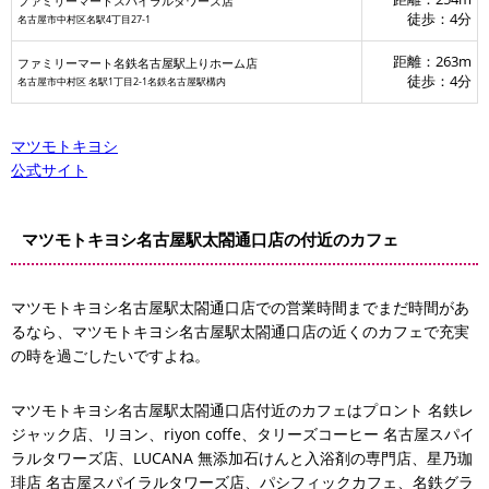
ファミリーマートスパイラルタワーズ店
徒歩：4分
名古屋市中村区名駅4丁目27-1
距離：263m
ファミリーマート名鉄名古屋駅上りホーム店
徒歩：4分
名古屋市中村区 名駅1丁目2-1名鉄名古屋駅構内
マツモトキヨシ
公式サイト
マツモトキヨシ名古屋駅太閤通口店の付近のカフェ
マツモトキヨシ名古屋駅太閤通口店での営業時間までまだ時間があ
るなら、マツモトキヨシ名古屋駅太閤通口店の近くのカフェで充実
の時を過ごしたいですよね。
マツモトキヨシ名古屋駅太閤通口店付近のカフェはプロント 名鉄レ
ジャック店、リヨン、riyon coffe、タリーズコーヒー 名古屋スパイ
ラルタワーズ店、LUCANA 無添加石けんと入浴剤の専門店、星乃珈
琲店 名古屋スパイラルタワーズ店、パシフィックカフェ、名鉄グラ