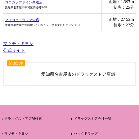
距離：1,997m
ココカラファイン高道店
徒歩：25分
愛知県名古屋市中村区高道町5-68
距離：2,153m
ダイコクドラッグ栄店
徒歩：27分
愛知県名古屋市中区錦3-23-18 ニューサカエビルディングB1
マツモトキヨシ
公式サイト
関連記事
愛知県名古屋市のドラッグストア店舗
ドラッグストア店舗検索
ドラッグストア会社一覧
マツモトキヨシ
ハックドラッグ