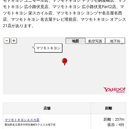
モトキヨシ ユニモール店、マツモトキヨシ テラッセ納屋橋店、マツ
モトキヨシ 広小路伏見店、マツモトキヨシ 広小路伏見Part2店、マ
ツモトキヨシ 栄スカイル店、マツモトキヨシ ヨシヅヤ名古屋名西
店、マツモトキヨシ 名古屋テレビ塔前店、マツモトキヨシ オアシス
21店があります。
地図
航空写真
地下街
マツモトキヨシ
店舗
距離
距離：257m
マツモトキヨシエスカ店
徒歩：4分
愛知県名古屋市中村区椿町6-9 エスカ地下街