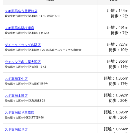
距離：144m
スギ薬局名古屋駅前店
徒歩：2分
愛知県名古屋市中村区名駅3-14-16 東洋ビル1F
距離：491m
スギ薬局名駅桜通店
徒歩：7分
愛知県名古屋市中村区名駅3丁目22-8
距離：727m
ダイコクドラッグ名駅店
徒歩：10分
愛知県名古屋市中村区名駅南1-26-36 名鉄バスターミナル南館1F
距離：866m
ウエルシア名古屋太閤店
徒歩：11分
ダイコクドラッグ
愛知県名古屋市中村区太閤1-19-42
距離：1,356m
スギ薬局栄生店
徒歩：17分
愛知県名古屋市中村区大日町1番7号
ウエルシア
距離：1,592m
スギ薬局本陣店
徒歩：20分
愛知県名古屋市中村区鳥居通2-28
距離：1,595m
スギ薬局伏見三蔵店
徒歩：20分
愛知県名古屋市中区栄2丁目9-26
距離：1,654m
スギ薬局伏見店