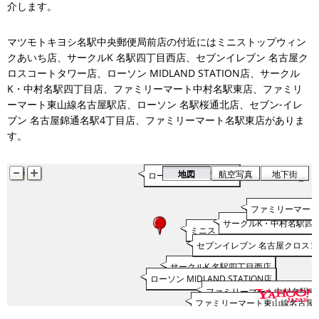
介します。
マツモトキヨシ名駅中央郵便局前店の付近にはミニストップウィン
クあいち店、サークルK 名駅四丁目西店、セブンイレブン 名古屋ク
ロスコートタワー店、ローソン MIDLAND STATION店、サークル
K・中村名駅四丁目店、ファミリーマート中村名駅東店、ファミリ
ーマート東山線名古屋駅店、ローソン 名駅桜通北店、セブン‐イレ
ブン 名古屋錦通名駅4丁目店、ファミリーマート名駅東店がありま
す。
地図
航空写真
地下街
ローソン 名駅桜通北店
ファミリーマー
サークルK・中村名駅四
ミニストップウィンクあいち店
セブンイレブン 名古屋クロス
サークルK 名駅四丁目西店
ローソン MIDLAND STATION店
ファミリーマート中村名駅東
ファミリーマート東山線名古屋