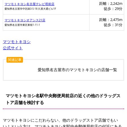
距離：2,242m
マツモトキヨシ名古屋テレビ塔前店
徒歩：29分
愛知県名古屋市中区錦3-5-18 久屋大通ビル1F
距離：2,475m
マツモトキヨシオアシス21店
徒歩：31分
愛知県名古屋市東区東桜1-11-1
マツモトキヨシ
公式サイト
関連記事
愛知県名古屋市のマツモトキヨシの店舗一覧
マツモトキヨシ名駅中央郵便局前店の近くの他のドラッグス
トア店舗を検討する
マツモトキヨシにこだわらない、他のドラッグストア店舗でもい
い！という方は、マツモトキヨシ名駅中央郵便局前店の付近にある