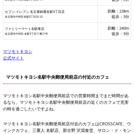
距離：238m
セブン‐イレブン 名古屋錦通名駅4丁目店
徒歩：3分
名古屋市中村区名駅4丁目26-25
距離：240m
ファミリーマート名駅東店
徒歩：3分
名古屋市中村区 名駅3丁目11番21号
マツモトキヨシ
公式サイト
マツモトキヨシ名駅中央郵便局前店の付近のカフェ
マツモトキヨシ名駅中央郵便局前店での営業時間までまだ時間があ
るなら、マツモトキヨシ名駅中央郵便局前店の近くのカフェで充実
の時を過ごしたいですよね。
マツモトキヨシ名駅中央郵便局前店付近のカフェはCROSSCAFE、ウ
インクカフェ、三重人 名駅店、那古野 沢瀉食堂、サロン・ド・モン