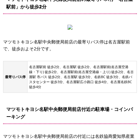
駅前」から徒歩2分
マツモトキヨシ名駅中央郵便局前店の最寄りバス停は名古屋駅前
で、徒歩およそ2分です。
名古屋駅前 徒歩2分、名古屋駅 徒歩2分、名古屋駅前(名古屋空港
線・下り) 徒歩2分、名古屋駅前(名古屋空港線・上り) 徒歩2分、名古
最寄りバス停
屋駅 市バス 徒歩2分、名古屋駅 徒歩3分、名鉄BC 徒歩3分、名鉄バ
スタセンター 徒歩3分、名古屋駅広小路口 徒歩4分、名古屋名鉄BC
徒歩4分
マツモトキヨシ名駅中央郵便局前店付近の駐車場・コインパ
ーキング
マツモトキヨシ名駅中央郵便局前店の付近には名鉄協商愛知県産業