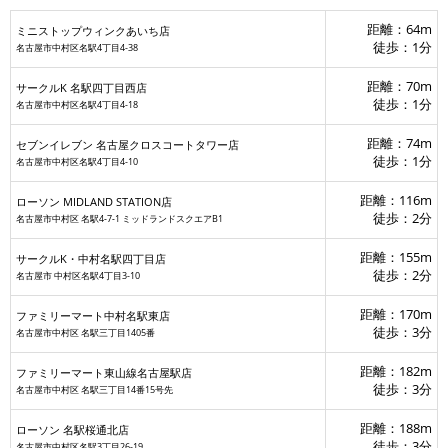
セブン‐イレブン 名古屋錦通
距離：64m
ミニストップウィンクあいち店
徒歩：1分
名古屋市中村区名駅4丁目4-38
距離：70m
サークルK 名駅四丁目西店
徒歩：1分
名古屋市中村区名駅4丁目4-18
距離：74m
セブンイレブン 名古屋クロスコートタワー店
徒歩：1分
名古屋市中村区名駅4丁目4-10
距離：116m
ローソン MIDLAND STATION店
徒歩：2分
名古屋市中村区 名駅4‐7‐1 ミッドランドスクエアB1
距離：155m
サークルK・中村名駅四丁目店
徒歩：2分
名古屋市 中村区名駅4丁目3-10
距離：170m
ファミリーマート中村名駅東店
徒歩：3分
名古屋市中村区 名駅三丁目1405番
距離：182m
ファミリーマート東山線名古屋駅店
徒歩：3分
名古屋市中村区 名駅三丁目14番15号先
距離：188m
ローソン 名駅桜通北店
徒歩：3分
名古屋市中村区名駅3丁目26-19