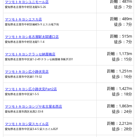
距離：487m
マツモトキヨシユニモール店
マツモトキヨシ
徒歩：7分
愛知県名古屋市中村区名駅4-5-26
距離：489m
マツモトキヨシエスカ店
徒歩：7分
愛知県名古屋市中村区椿町6-9 エスカ地下街
マツモトキヨシ
距離：515m
マツモトキヨシ名古屋駅太閤通口店
徒歩：7分
愛知県名古屋市中村区名駅1-1-4
距離：1,173m
マツモトキヨシテラッセ納屋橋店
徒歩：15分
愛知県名古屋市中区栄1-2-49 テラッセ納屋橋 B棟2F201
距離：1,251m
マツモトキヨシ広小路伏見店
徒歩：16分
愛知県名古屋市中区錦1-19-32
距離：1,427m
マツモトキヨシ広小路伏見Part2店
徒歩：18分
愛知県名古屋市中区栄1-5-5
距離：1,863m
マツモトキヨシヨシヅヤ名古屋名西店
徒歩：24分
愛知県名古屋市西区名西2-33-8
距離：2,212m
マツモトキヨシ栄スカイル店
徒歩：28分
愛知県名古屋市中区栄3-4-5 栄スカイルB2F