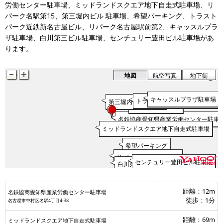
労働センター駐車場、ミッドランドスクエア地下自走式駐車場、リ
パーク名駅第15、第三堀内ビル 駐車場、希望パーキング、トラスト
パーク近鉄新名古屋ビル、リパーク名古屋駅前第2、キャッスルプラ
ザ駐車場、白川第三ビル駐車場、センチュリー豊田ビル駐車場があ
ります。
地図
航空写真
地下街
キャッスルプラザ駐車場
トラストパーク近鉄新名古屋ビ
第三堀内ビル 駐車場
リパーク名駅第15
名鉄協商愛知県産業労働センター駐車
ミッドランドスクエア地下自走式駐車場
希望パーキング
リパーク名古屋駅前第2
センチュリー豊田ビル駐車場
白川第三ビル駐車場
距離：12m
名鉄協商愛知県産業労働センター駐車場
徒歩：1分
名古屋市中村区名駅4丁目4-38
距離：69m
ミッドランドスクエア地下自走式駐車場