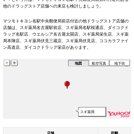
他のドラッグストア店舗への来店も検討しましょう。
マツモトキヨシ名駅中央郵便局前店付近の他ドラッグストア店舗の
店舗は、スギ薬局名古屋駅前店、スギ薬局名駅桜通店、ダイコクド
ラッグ名駅店、ウエルシア名古屋太閤店、スギ薬局栄生店、スギ薬
局本陣店、スギ薬局伏見三蔵店、スギ薬局伏見店、ココカラファイ
ン高道店、ダイコクドラッグ栄店があります。
地図
航空写真
地下街
スギ薬局
店舗
距離