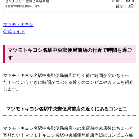
距離：168m
センチュリー豊田ビル駐車場
徒歩：3分
名古屋市中村区名駅4丁目9-8
マツモトキヨシ
公式サイト
マツモトキヨシ名駅中央郵便局前店の付近で時間を過ご
す
マツモトキヨシ名駅中央郵便局前店に行く前に時間が空いちゃっ
た！っていうときに時間がつぶせる近くのコンビニやカフェを紹介
します。
マツモトキヨシ名駅中央郵便局前店の近くにあるコンビニ
マツモトキヨシ名駅中央郵便局前店への来店前や来店後にちょっと
寄りたい！マツモトキヨシ名駅中央郵便局前店周辺のコンビニを紹