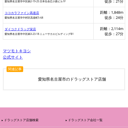
徒歩：21分
愛知県名古屋市中区錦2-19-25 日本生命広小路ビル1F
距離：1,848m
ココカラファイン高道店
徒歩：24分
愛知県名古屋市中村区高道町5-68
距離：2,114m
ダイコクドラッグ栄店
徒歩：27分
愛知県名古屋市中区錦3-23-18 ニューサカエビルディングB1
マツモトキヨシ
公式サイト
関連記事
愛知県名古屋市のドラッグストア店舗
ドラッグストア店舗検索
ドラッグストア会社一覧