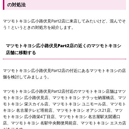
の対処法
マツモトキヨシ広小路伏見Part2店に来店してみたいけど、混んでそ
う！というときの対処方を紹介します。
マツモトキヨシ広小路伏見Part2店の近くのマツモトキヨシ
店舗に移動する
マツモトキヨシ広小路伏見Part2店の付近にあるマツモトキヨシの店
舗を検討してみましょう。
マツモトキヨシ広小路伏見Part2店付近のマツモトキヨシ店舗はマツ
モトキヨシ 広小路伏見店、マツモトキヨシ テラッセ納屋橋店、マツ
モトキヨシ 栄スカイル店、マツモトキヨシ ユニモール店、マツモト
キヨシ 名古屋テレビ塔前店、マツモトキヨシ オアシス21店、マツ
モトキヨシ 広小路栄4丁目店、マツモトキヨシ 名古屋駅太閤通口
店、マツモトキヨシ 名駅中央郵便局前店、マツモトキヨシ エスカ店