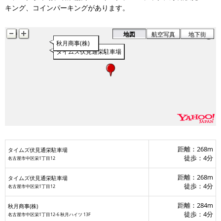
入江パーキング
キング、コインパーキングがあります。
音
地図
航空写真
地下街
秋月商事(株)
タイムズ伏見通栄駐車場
タイムズ伏見通栄駐車場
距離：268m
タイムズ伏見通栄駐車場
徒歩：4分
名古屋市中区栄1丁目12
距離：268m
タイムズ伏見通栄駐車場
徒歩：4分
名古屋市中区栄1丁目12
距離：284m
秋月商事(株)
徒歩：4分
名古屋市中区栄1丁目12-6 秋月ハイツ 13F