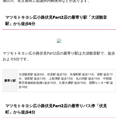
屋白川、名古屋商工会議所内郵便局などがあります。
マツモトキヨシ広小路伏見Part2店の最寄り駅「大須観音
駅」から徒歩6分
マツモトキヨシ広小路伏見Part2店の最寄り駅は大須観音駅で、徒歩
およそ6分です。
大須観音駅 徒歩6分、伏見駅 徒歩7分、矢場町駅 徒歩11分、栄駅 徒歩13
分、栄町駅 徒歩13分、上前津駅 徒歩13分、丸の内駅 徒歩15分、中部国
最寄り駅
際空港連絡鉄道(株) 徒歩16分、久屋大通駅 徒歩16分、国際センター駅 徒
歩18分
マツモトキヨシ広小路伏見Part2店の最寄りバス停「伏見
町」から徒歩4分