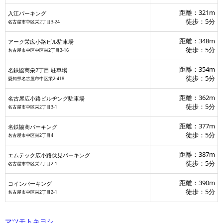
距離：321m
入江パーキング
徒歩：5分
名古屋市中区栄2丁目3-24
距離：348m
アーク栄広小路ビル駐車場
徒歩：5分
名古屋市中区中区栄2丁目3-16
距離：354m
名鉄協商栄2丁目 駐車場
徒歩：5分
愛知県名古屋市中区栄2-418
距離：362m
名古屋広小路ビルヂング駐車場
徒歩：5分
名古屋市中区栄2丁目3-1
距離：377m
名鉄協商パーキング
徒歩：5分
名古屋市中区栄2丁目4
距離：387m
エムテック広小路伏見パーキング
徒歩：5分
名古屋市中区栄2丁目2-1
距離：390m
コインパーキング
徒歩：5分
名古屋市中区栄2丁目2-1
マツモトキヨシ