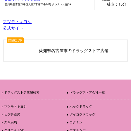
徒歩：15分
愛知県名古屋市中区大須3丁目26番26号 クレスト大須3A
マツモトキヨシ
公式サイト
関連記事
愛知県名古屋市のドラッグストア店舗
ドラッグストア店舗検索
ドラッグストア会社一覧
マツモトキヨシ
ハックドラッグ
ヒグチ薬局
ダイコクドラッグ
スギ薬局
コクミン
クリエイトSD
ウエルシア