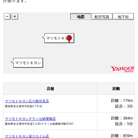
があります。
地図
航空写真
地下街
マツモトキヨシ
マツモトキヨシ
店舗
距離
距離：179m
マツモトキヨシ広小路伏見店
徒歩：3分
愛知県名古屋市中区錦1-19-32
距離：384m
マツモトキヨシテラッセ納屋橋店
徒歩：5分
愛知県名古屋市中区栄1-2-49 テラッセ納屋橋 B棟2F201
距離：859m
マツモトキヨシ栄スカイル店