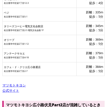
徒歩：4分
名古屋市中区栄1丁目12-3
距離：335m
ベジ
徒歩：5分
名古屋市中区栄2丁目5-1
距離：345m
タリーズコーヒー電気文化会館店
徒歩：5分
名古屋市中区栄2丁目2-5 電気文化会館 1F
距離：369m
オリーブ
徒歩：5分
名古屋市中区栄2丁目1-12
距離：379m
アンテークサカエ
徒歩：5分
名古屋市中区栄2丁目4-18
距離：384m
カフェ・ド・クリエ広小路通店
徒歩：5分
名古屋市中区栄2丁目2-7
マツモトキヨシ
公式サイト
マツモトキヨシ広小路伏見Part2店が混雑しているとき