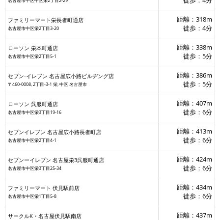
徒歩：4分
名古屋市中区中区栄2丁目2-29
距離：318m
ファミリーマート栄長者町通店
徒歩：4分
名古屋市中区栄2丁目3-20
距離：338m
ローソン 栄本町通店
徒歩：5分
名古屋市中区栄2丁目5-1
距離：386m
セブン‐イレブン 名古屋広小路ビルヂング店
徒歩：5分
〒460-0008, 2丁目-3-1 栄, 中区 名古屋市
距離：407m
ローソン 呉服町通店
徒歩：6分
名古屋市中区栄3丁目19-16
距離：413m
セブンイレブン 名古屋広小路長者町店
徒歩：6分
名古屋市中区栄2丁目4-1
距離：424m
セブンーイレブン 名古屋栄3呉服町通店
徒歩：6分
名古屋市中区栄3丁目25-34
距離：434m
ファミリーマート 伏見駅前店
徒歩：6分
名古屋市中区栄1丁目5-8
距離：437m
サークルK・名古屋伏見駅南店