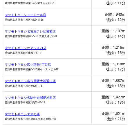
徒歩：11分
愛知県名古屋市中区栄3-4-5 栄スカイルB2F
距離：940m
マツモトキヨシユニモール店
徒歩：12分
愛知県名古屋市中村区名駅4-5-26
距離：1,107m
マツモトキヨシ名古屋テレビ塔前店
徒歩：14分
愛知県名古屋市中区錦3-5-18 久屋大通ビル1F
距離：1,216m
マツモトキヨシオアシス21店
徒歩：16分
愛知県名古屋市東区東桜1-11-1
距離：1,318m
マツモトキヨシ広小路栄4丁目店
徒歩：17分
愛知県名古屋市中区栄4-2-7 栄イーストビル1F
距離：1,387m
マツモトキヨシ名古屋駅太閤通口店
徒歩：18分
愛知県名古屋市中村区名駅1-1-4
距離：1,427m
マツモトキヨシ名駅中央郵便局前店
徒歩：18分
愛知県名古屋市中村区名駅2-45-19
距離：1,621m
マツモトキヨシエスカ店
徒歩：21分
愛知県名古屋市中村区椿町6-9 エスカ地下街