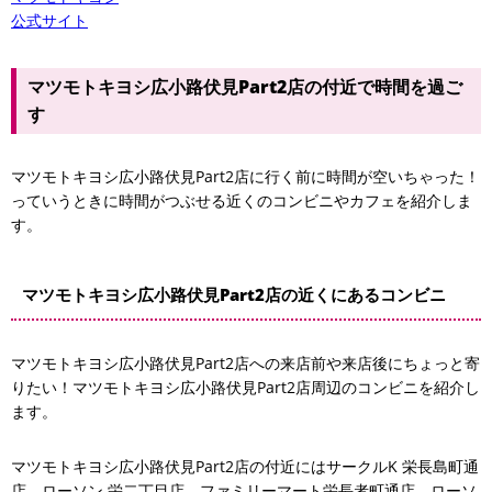
公式サイト
マツモトキヨシ広小路伏見Part2店の付近で時間を過ご
す
マツモトキヨシ広小路伏見Part2店に行く前に時間が空いちゃった！
っていうときに時間がつぶせる近くのコンビニやカフェを紹介しま
す。
マツモトキヨシ広小路伏見Part2店の近くにあるコンビニ
マツモトキヨシ広小路伏見Part2店への来店前や来店後にちょっと寄
りたい！マツモトキヨシ広小路伏見Part2店周辺のコンビニを紹介し
ます。
マツモトキヨシ広小路伏見Part2店の付近にはサークルK 栄長島町通
店、ローソン 栄二丁目店、ファミリーマート栄長者町通店、ローソ