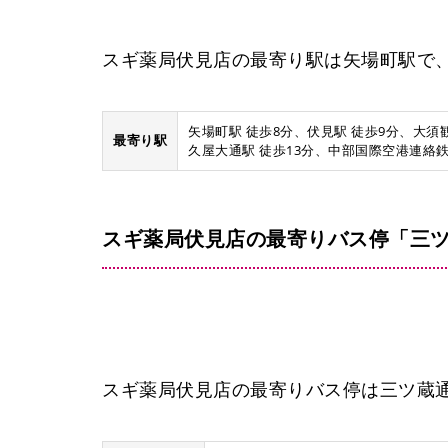
スギ薬局伏見店の最寄り駅は矢場町駅で
矢場町駅 徒歩8分、伏見駅 徒歩9分、大須観
最寄り駅
久屋大通駅 徒歩13分、中部国際空港連絡鉄道
スギ薬局伏見店の最寄りバス停「三ツ
スギ薬局伏見店の最寄りバス停は三ツ蔵