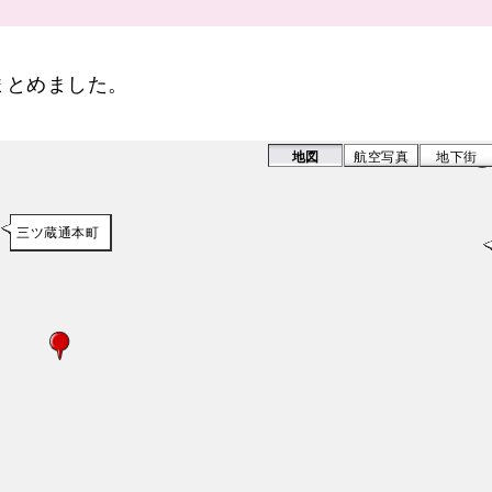
まとめました。
地図
航空写真
地下街
三ツ蔵通本町