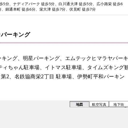
歩5分、ナディアパーク 徒歩5分、白川通大津 徒歩5分、広小路栄 徒歩6
分、錦通本町 徒歩6分、栄大津 徒歩7分、伏見町 徒歩7分
ンパーキング
ーキング、明星パーキング、エムテックヒマラヤパー
ティちゃん駐車場、イトマス駐車場、タイムズキング
目第2、名鉄協商栄2丁目 駐車場、伊勢町平和パーキン
地図
航空写真
地下街