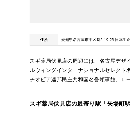
住所
愛知県名古屋市中区錦2-19-25 日本生
スギ薬局伏見店の周辺には、名古屋デザ
ルウィングインターナショナルセレクト
チオピア連邦民主共和国名誉領事館、ロ
スギ薬局伏見店の最寄り駅「矢場町駅
大須観音駅