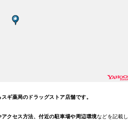
中部
るスギ薬局のドラッグストア店舗です。
やアクセス方法、付近の駐車場や周辺環境
などを記載