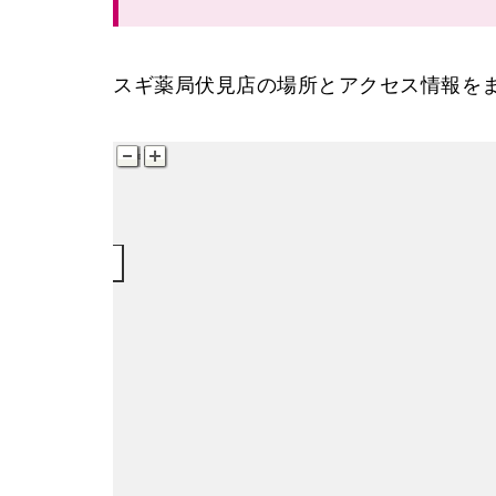
スギ薬局伏見店の場所とアクセス情報を
伏見町