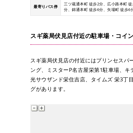
三ツ蔵通本町 徒歩2分、広小路本町 徒
最寄りバス停
分、錦通本町 徒歩6分、矢場町 徒歩6
スギ薬局伏見店付近の駐車場・コイ
スギ薬局伏見店の付近にはプリンセスパ
ング、ミスターP名古屋栄第1駐車場、キ
光サウザンド栄住吉店、タイムズ 栄3丁
グがあります。