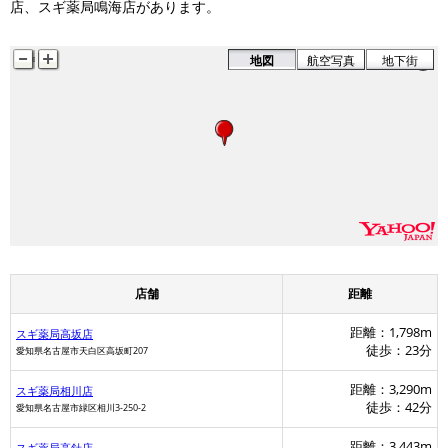
店、スギ薬局鳴海店があります。
地図
航空写真
地下街
店舗
距離
距離：1,798m
スギ薬局高坂店
徒歩：23分
愛知県名古屋市天白区高坂町207
距離：3,290m
スギ薬局相川店
徒歩：42分
愛知県名古屋市緑区相川3-250-2
距離：3,443m
スギ薬局高針店