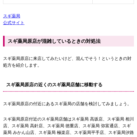
スギ薬局
公式サイト
スギ薬局原店が混雑しているときの対処法
スギ薬局原店に来店してみたいけど、混んでそう！というときの対
処方を紹介します。
スギ薬局原店の近くのスギ薬局店舗に移動する
スギ薬局原店の付近にあるスギ薬局の店舗を検討してみましょう。
スギ薬局原店付近のスギ薬局店舗はスギ薬局 高坂店、スギ薬局 相川
店、スギ薬局 高針店、スギ薬局 徳重店、スギ薬局 弥富通店、スギ
薬局 みかん山店、スギ薬局 極楽店、スギ薬局平手店、スギ薬局汐路