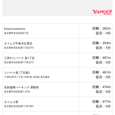
距離：282m
Estacionamento
徒歩：4分
名古屋市天白区原4丁目
距離：393m
タイムズ牛角天白原店
徒歩：5分
名古屋市天白区原1丁目2315
距離：401m
三井のリパーク 原1丁目
徒歩：6分
名古屋市天白区原1丁目2212
距離：461m
リパーク原1丁目第2
徒歩：6分
〒468-0015, 1丁目-1409 原, 天白区 名古屋市
距離：474m
名鉄協商パーキング 原駅前
徒歩：6分
名古屋市天白区原1-2104
距離：477m
タイムズ原
徒歩：6分
名古屋市天白区原1丁目1801