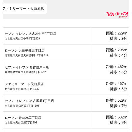
ファミリーマート天白原店
距離：229m
セブン-イレブン名古屋中平1丁目店
徒歩：3分
名古屋市天白区中平1丁目509
距離：295m
ローソン 天白平針五丁目店
徒歩：4分
名古屋市天白区天白区平針5丁目 612
距離：462m
セブン‐イレブン 名古屋原南店
徒歩：6分
愛知県名古屋市天白区原1丁目2201
距離：467m
ファミリーマート天白原店
徒歩：6分
名古屋市天白区原3丁目2306
距離：529m
セブン‐イレブン 名古屋原1丁目店
徒歩：7分
名古屋市 天白区原1丁目1601
距離：532m
ローソン 天白原二丁目店
徒歩：7分
名古屋市天白区原2丁目903