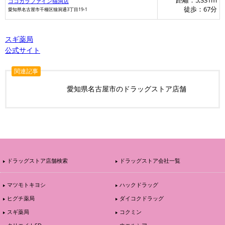
距離：5,331m
ココカラファイン猫洞店
徒歩：67分
愛知県名古屋市千種区猫洞通3丁目19-1
スギ薬局
公式サイト
関連記事
愛知県名古屋市のドラッグストア店舗
スギ薬局
ドラッグストア店舗検索
ドラッグストア会社一覧
マツモトキヨシ
ハックドラッグ
ヒグチ薬局
ダイコクドラッグ
スギ薬局
コクミン