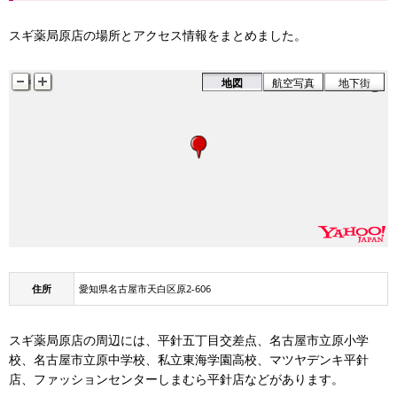
スギ薬局原店の場所とアクセス情報をまとめました。
地図
航空写真
地下街
平針新屋敷
住所
愛知県名古屋市天白区原2-606
スギ薬局原店の周辺には、平針五丁目交差点、名古屋市立原小学
校、名古屋市立原中学校、私立東海学園高校、マツヤデンキ平針
店、ファッションセンターしまむら平針店などがあります。