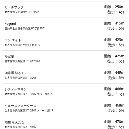
距離：250m
リトルブッダ
徒歩：4分
名古屋市 天白区中平1丁目501
距離：415m
kogomi
徒歩：6分
愛知県名古屋市天白区原2丁目3501
距離：423m
ワン エイト
徒歩：6分
名古屋市天白区平針1丁目2110
距離：425m
沙冨蘭
徒歩：6分
名古屋市天白区原1丁目1708-2
距離：449m
珈琲屋 桜さくら
徒歩：6分
名古屋市天白区原5丁目201
距離：466m
シティーマリン
徒歩：6分
名古屋市天白区原2丁目807 スペース原 2F
距離：468m
クルーズクォーターズ
徒歩：6分
名古屋市天白区原2丁目807 スペース原 1F
距離：470m
麺屋 もんたな
徒歩：6分
名古屋市天白区原2丁目807