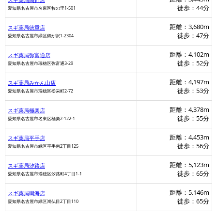
徒歩：44分
愛知県名古屋市名東区牧の里1-501
距離：3,680m
スギ薬局徳重店
徒歩：47分
愛知県名古屋市緑区鶴が沢1-2304
距離：4,102m
スギ薬局弥富通店
徒歩：52分
愛知県名古屋市瑞穂区弥富通3-29
距離：4,197m
スギ薬局みかん山店
徒歩：53分
愛知県名古屋市瑞穂区松栄町2-72
距離：4,378m
スギ薬局極楽店
マツモトキヨシ
徒歩：55分
愛知県名古屋市名東区極楽2-122-1
距離：4,453m
スギ薬局平手店
徒歩：56分
愛知県名古屋市緑区平手南2丁目125
距離：5,123m
スギ薬局汐路店
徒歩：65分
愛知県名古屋市瑞穂区汐路町4丁目1-1
距離：5,146m
スギ薬局鳴海店
徒歩：65分
愛知県名古屋市緑区鴻仏目2丁目110