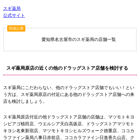
スギ薬局
公式サイト
関連記事
愛知県名古屋市のスギ薬局の店舗一覧
局
スギ薬局原店の近くの他のドラッグストア店舗を検討する
スギ薬局にこだわらない、他のドラッグストア店舗でもいい！とい
う方は、スギ薬局原店の付近にある他のドラッグストア店舗への来
店も検討しましょう。
徳重駅
スギ薬局原店付近の他ドラッグストア店舗の店舗は、マツモトキヨ
シピアゴ植田店、ウエルシア天白高坂店、ドラッグストアマツモト
徳重駅
キヨシ名東新宿店、マツモトキヨシヒルズウォーク徳重店、ココカ
ラファイン薬局八事日赤前店、ココカラファイン日進香久山店、ク