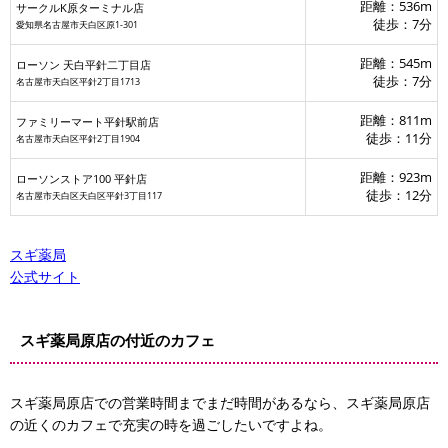
距離：536m
サークルK原ターミナル店
徒歩：7分
愛知県名古屋市天白区原1-301
距離：545m
ローソン 天白平針二丁目店
徒歩：7分
名古屋市天白区平針2丁目1713
距離：811m
ファミリーマート平針駅前店
徒歩：11分
名古屋市天白区平針2丁目1904
距離：923m
ローソンストア100 平針店
徒歩：12分
名古屋市天白区天白区平針3丁目117
スギ薬局
公式サイト
スギ薬局原店の付近のカフェ
スギ薬局原店での営業時間までまだ時間があるなら、スギ薬局原店
の近くのカフェで充実の時を過ごしたいですよね。