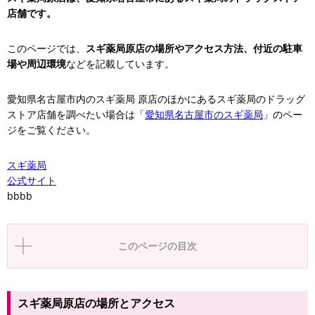
店舗です。
このページでは、
スギ薬局原店の場所やアクセス方法、付近の駐車
場や周辺環境
などを記載しています。
愛知県名古屋市内のスギ薬局 原店のほかにあるスギ薬局のドラッグ
ストア店舗を調べたい場合は「
愛知県名古屋市のスギ薬局
」のペー
ジをご覧ください。
スギ薬局
公式サイト
bbbb
このページの目次
スギ薬局原店の場所とアクセス