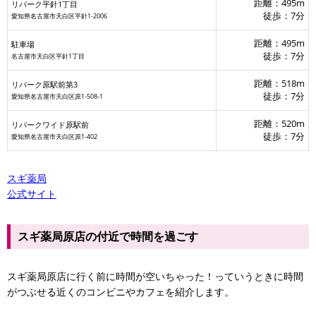
距離：495m
リパーク平針1丁目
徒歩：7分
愛知県名古屋市天白区平針1-2006
距離：495m
駐車場
徒歩：7分
名古屋市天白区平針1丁目
距離：518m
リパーク原駅前第3
徒歩：7分
愛知県名古屋市天白区原1-508-1
距離：520m
リパークワイド原駅前
徒歩：7分
愛知県名古屋市天白区原1-402
スギ薬局
公式サイト
スギ薬局原店の付近で時間を過ごす
スギ薬局原店に行く前に時間が空いちゃった！っていうときに時間
がつぶせる近くのコンビニやカフェを紹介します。