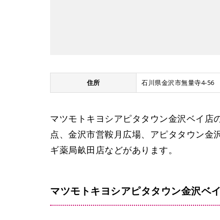
住所
石川県金沢市無量寺4-56
マツモトキヨシアピタタウン金沢ベイ店
点、金沢市営鞍月広場、アピタタウン金
ギ薬局畝田店などがあります。
マツモトキヨシアピタタウン金沢ベイ