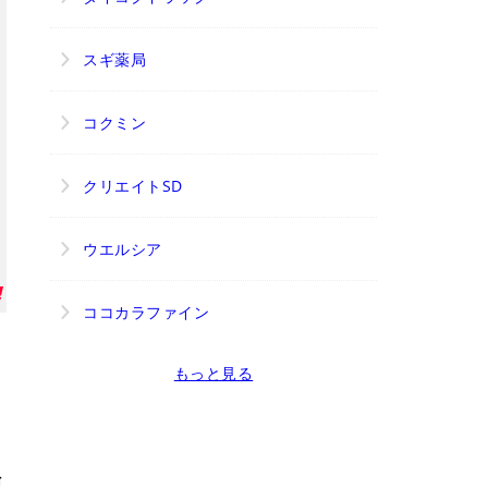
スギ薬局
コクミン
クリエイトSD
ウエルシア
ココカラファイン
ト
もっと見る
場