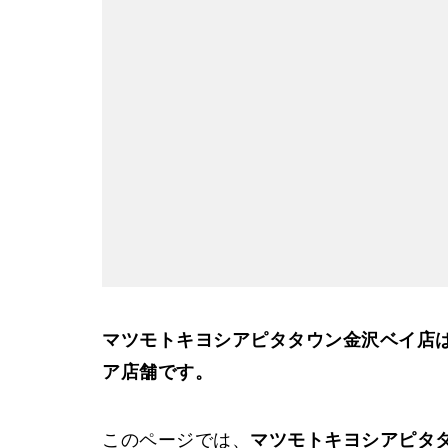
マツモトキヨシアピタタウン金沢ベイ店
ア店舗です。
このページでは、
マツモトキヨシアピタ