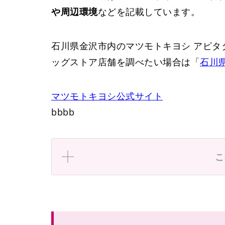
や周辺環境
などを記載しています。
石川県金沢市内のマツモトキヨシ アピタ
ッグストア店舗を調べたい場合は「
石川
マツモトキヨシ
公式サイト
bbbb
こ