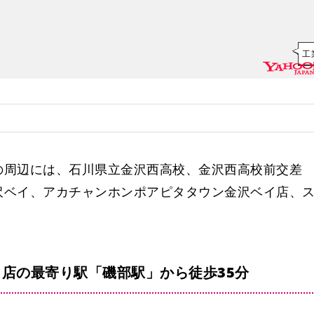
工
工業
の周辺には、石川県立金沢西高校、金沢西高校前交差
沢ベイ、アカチャンホンポアピタタウン金沢ベイ店、
市立工業高校東口[金沢]
店の最寄り駅「磯部駅」から徒歩35分