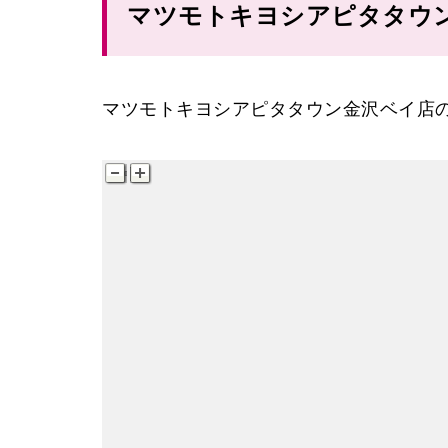
マツモトキヨシアピタタウ
マツモトキヨシアピタタウン金沢ベイ店