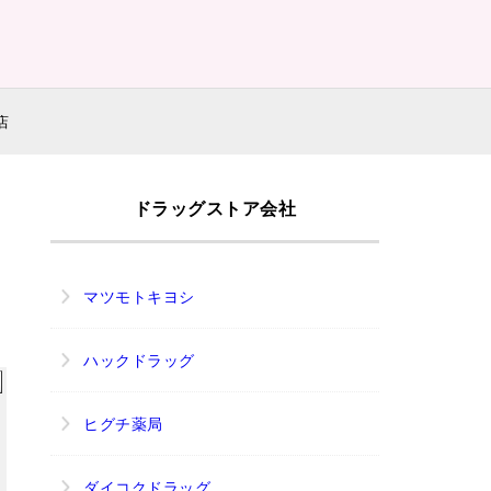
店
ク
ドラッグストア会社
マツモトキヨシ
ハックドラッグ
ヒグチ薬局
ダイコクドラッグ