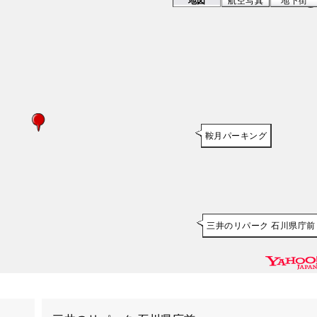
地図
航空写真
地下街
鞍月パーキング
三井のリパーク 石川県庁前