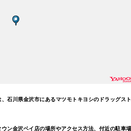
は、石川県金沢市にあるマツモトキヨシのドラッグス
タウン金沢ベイ店の場所やアクセス方法、付近の駐車