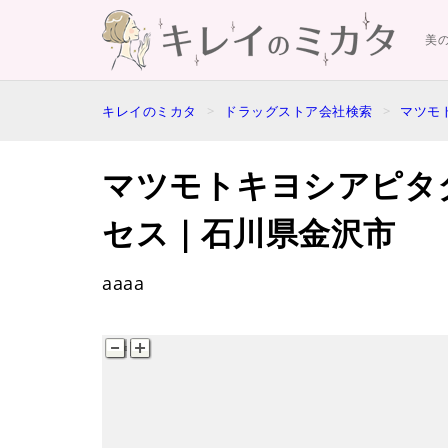
美
キレイのミカタ
ドラッグストア会社検索
マツモ
マツモトキヨシアピタ
セス｜石川県金沢市
aaaa