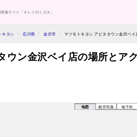
の情報サイト「キレイのミカタ」
トキヨシ
石川県
金沢市
マツモトキヨシ アピタタウン金沢ベイ
タウン金沢ベイ店の場所とア
地図
航空写真
地下街