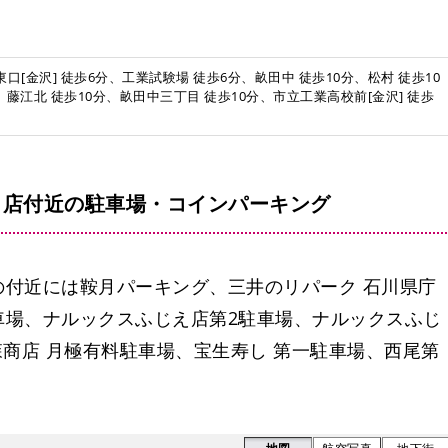
[金沢] 徒歩6分、工業試験場 徒歩6分、畝田中 徒歩10分、松村 徒歩10
、藤江北 徒歩10分、畝田中三丁目 徒歩10分、市立工業高校前[金沢] 徒歩
イ店付近の駐車場・コインパーキング
付近には鞍月パーキング、三井のリパーク 石川県庁
車場、ナルックスふじえ店第2駐車場、ナルックスふじ
森商店 月極有料駐車場、宝生寿し 第一駐車場、西尾第
金沢港クルーズ客船専用駐車場