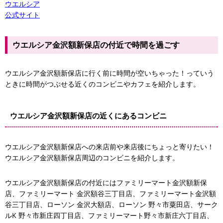
ウエルシア
公式サイト
ウエルシア金沢額新保店の付近で時間を過ごす
ウエルシア金沢額新保店に行く前に時間が空いちゃった！っていう
ときに時間がつぶせる近くのコンビニやカフェを紹介します。
ウエルシア金沢額新保店の近くにあるコンビニ
ウエルシア金沢額新保店への来店前や来店後にちょっと寄りたい！
ウエルシア金沢額新保店周辺のコンビニを紹介します。
ファミリーマート金沢額新保店
ウエルシア金沢額新保店の付近にはファミリーマート金沢額新保
店、ファミリーマート 金沢額谷三丁目店、ファミリーマート金沢額
谷三丁目店、ローソン 金沢大額店、ローソン 野々市粟田店、サーク
ルK 野々市新庄四丁目店、ファミリーマート野々市新庄六丁目店、