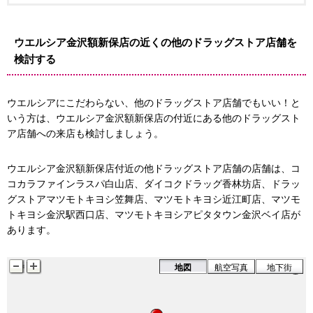
ウエ
ウエル
ウエルシア金沢額新保店の近くの他のドラッグストア店舗を
検討する
ウエルシアにこだわらない、他のドラッグストア店舗でもいい！と
いう方は、ウエルシア金沢額新保店の付近にある他のドラッグスト
ア店舗への来店も検討しましょう。
ウエルシア金沢額新保店付近の他ドラッグストア店舗の店舗は、コ
コカラファインラスパ白山店、ダイコクドラッグ香林坊店、ドラッ
グストアマツモトキヨシ笠舞店、マツモトキヨシ近江町店、マツモ
トキヨシ金沢駅西口店、マツモトキヨシアピタタウン金沢ベイ店が
あります。
地図
航空写真
地下街