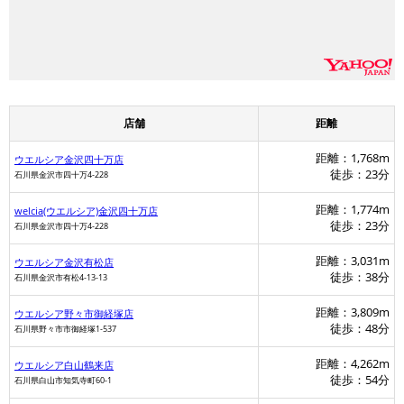
店舗
距離
距離：1,768m
ウエルシア金沢四十万店
徒歩：23分
石川県金沢市四十万4-228
距離：1,774m
welcia(ウエルシア)金沢四十万店
徒歩：23分
石川県金沢市四十万4-228
距離：3,031m
ウエルシア金沢有松店
徒歩：38分
石川県金沢市有松4-13-13
距離：3,809m
ウエルシア野々市御経塚店
徒歩：48分
石川県野々市市御経塚1-537
距離：4,262m
ウエルシア白山鶴来店
徒歩：54分
石川県白山市知気寺町60-1