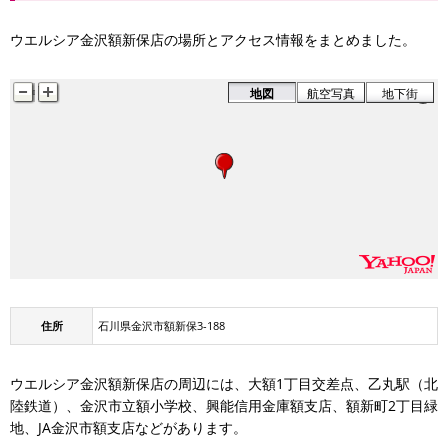
ウエルシア金沢額新保店の場所とアクセス情報をまとめました。
地図
航空写真
地下街
住所
石川県金沢市額新保3-188
ウエルシア金沢額新保店の周辺には、大額1丁目交差点、乙丸駅（北
陸鉄道）、金沢市立額小学校、興能信用金庫額支店、額新町2丁目緑
地、JA金沢市額支店などがあります。