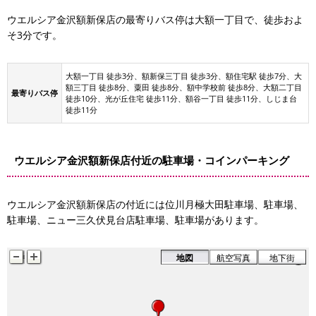
ウエルシア金沢額新保店の最寄りバス停は大額一丁目で、徒歩およ
そ3分です。
大額一丁目 徒歩3分、額新保三丁目 徒歩3分、額住宅駅 徒歩7分、大
額三丁目 徒歩8分、粟田 徒歩8分、額中学校前 徒歩8分、大額二丁目
最寄りバス停
徒歩10分、光が丘住宅 徒歩11分、額谷一丁目 徒歩11分、しじま台
徒歩11分
ウエルシア金沢額新保店付近の駐車場・コインパーキング
ウエルシア金沢額新保店の付近には位川月極大田駐車場、駐車場、
駐車場、ニュー三久伏見台店駐車場、駐車場があります。
地図
航空写真
地下街