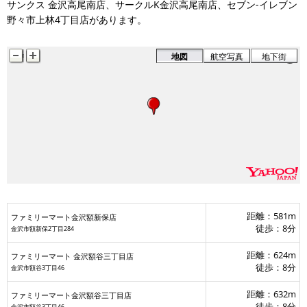
サンクス 金沢高尾南店、サークルK金沢高尾南店、セブン‐イレブン
野々市上林4丁目店があります。
地図
航空写真
地下街
距離：581m
ファミリーマート金沢額新保店
徒歩：8分
金沢市額新保2丁目284
距離：624m
ファミリーマート 金沢額谷三丁目店
徒歩：8分
金沢市額谷3丁目46
距離：632m
ファミリーマート金沢額谷三丁目店
徒歩：8分