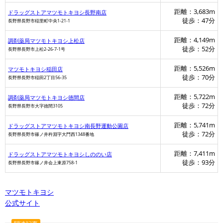
距離：3,683m
ドラッグストアマツモトキヨシ長野南店
徒歩：47分
長野県長野市稲里町中央1-21-1
距離：4,149m
調剤薬局マツモトキヨシ上松店
徒歩：52分
長野県長野市上松2-26-7-1号
距離：5,526m
マツモトキヨシ稲田店
徒歩：70分
長野県長野市稲田2丁目56-35
距離：5,722m
調剤薬局マツモトキヨシ徳間店
徒歩：72分
長野県長野市大字徳間3105
距離：5,741m
ドラッグストアマツモトキヨシ南長野運動公園店
徒歩：72分
長野県長野市篠ノ井杵淵字大門西1348番地
距離：7,411m
ドラッグストアマツモトキヨシしののい店
徒歩：93分
長野県長野市篠ノ井会上東原758-1
マツモトキヨシ
公式サイト