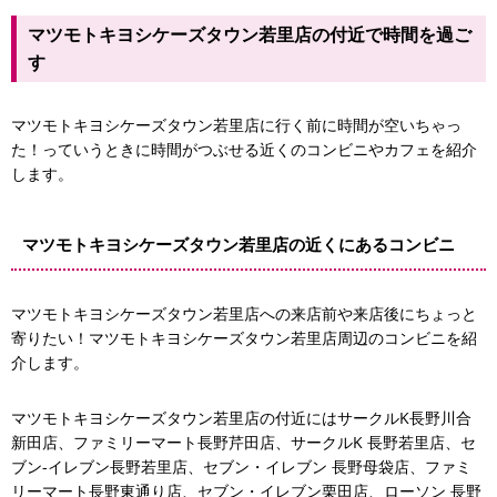
マツモトキヨシケーズタウン若里店の付近で時間を過ご
す
セブン・イレブン栗田店
マツモトキヨシケーズタウン若里店に行く前に時間が空いちゃっ
た！っていうときに時間がつぶせる近くのコンビニやカフェを紹介
します。
ファミリーマート長野東通り店
マツモトキヨシケーズタウン若里店の近くにあるコンビニ
マツモトキヨシケーズタウン若里店への来店前や来店後にちょっと
寄りたい！マツモトキヨシケーズタウン若里店周辺のコンビニを紹
介します。
マツモトキヨシケーズタウン若里店の付近にはサークルK長野川合
ファミリーマート長野芹田店
新田店、ファミリーマート長野芹田店、サークルK 長野若里店、セ
セブン-イレブン長野若里店
ブン-イレブン長野若里店、セブン・イレブン 長野母袋店、ファミ
リーマート長野東通り店、セブン・イレブン栗田店、ローソン 長野