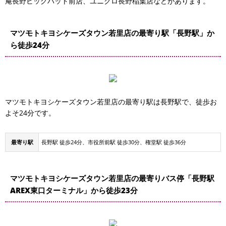
庵長野ビッグハット前店、ユニクロ長野稲葉店などがあります。
マツモトキヨシケーズタウン若里店の最寄り駅「長野駅」か
ら徒歩24分
長野駅東口Ⅲ
マツモトキヨシケーズタウン若里店の最寄り駅は長野駅で、徒歩お
フレンドパーク長野駅東口第17
よそ24分です。
最寄り駅
長野駅 徒歩24分、市役所前駅 徒歩30分、権堂駅 徒歩36分
キング
マツモトキヨシケーズタウン若里店の最寄りバス停「長野駅
AREX東口ターミナル」から徒歩23分