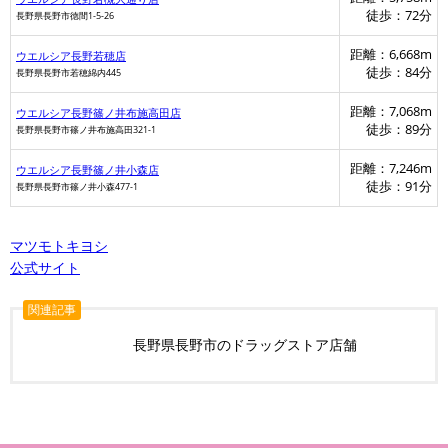
徒歩：72分
長野県長野市徳間1-5-26
距離：6,668m
ウエルシア長野若穂店
徒歩：84分
長野県長野市若穂綿内445
距離：7,068m
ウエルシア長野篠ノ井布施高田店
徒歩：89分
長野県長野市篠ノ井布施高田321-1
距離：7,246m
ウエルシア長野篠ノ井小森店
徒歩：91分
長野県長野市篠ノ井小森477-1
マツモトキヨシ
公式サイト
関連記事
長野県長野市のドラッグストア店舗