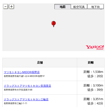
地図
航空写真
地下街
店舗
距離
距離：1,538m
マツモトキヨシMIDORI長野店
徒歩：20分
長野県長野市南千歳1-22-6 MIDORI長野1F
距離：3,100m
ドラッグストアマツモトキヨシ安茂里店
徒歩：39分
長野県長野市大字安茂里3148
距離：3,351m
ドラッグストアマツモトキヨシ三輪店
徒歩：42分
長野県長野市三輪2-1-11