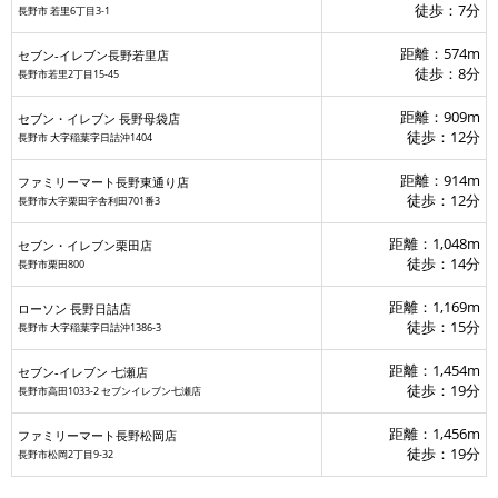
徒歩：7分
長野市 若里6丁目3-1
距離：574m
セブン-イレブン長野若里店
徒歩：8分
長野市若里2丁目15-45
距離：909m
セブン・イレブン 長野母袋店
徒歩：12分
長野市 大字稲葉字日詰沖1404
距離：914m
ファミリーマート長野東通り店
徒歩：12分
長野市大字栗田字舎利田701番3
マツモトキヨシ
距離：1,048m
セブン・イレブン栗田店
徒歩：14分
長野市栗田800
距離：1,169m
ローソン 長野日詰店
徒歩：15分
長野市 大字稲葉字日詰沖1386‐3
距離：1,454m
セブン‐イレブン 七瀬店
徒歩：19分
長野市高田1033-2 セブンイレブン七瀬店
距離：1,456m
ファミリーマート長野松岡店
徒歩：19分
長野市松岡2丁目9-32