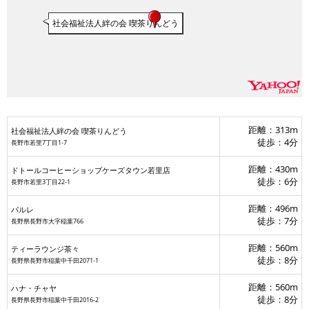
社会福祉法人絆の会 喫茶りんどう
距離：313m
社会福祉法人絆の会 喫茶りんどう
徒歩：4分
長野市若里7丁目1-7
距離：430m
ドトールコーヒーショップケーズタウン若里店
徒歩：6分
長野市若里3丁目22-1
距離：496m
パルレ
徒歩：7分
長野県長野市大字稲葉766
距離：560m
ティーラウンジ茶々
徒歩：8分
長野県長野市稲葉中千田2071-1
ギャラリ
距離：560m
ハナ・チャヤ
徒歩：8分
長野県長野市稲葉中千田2016-2