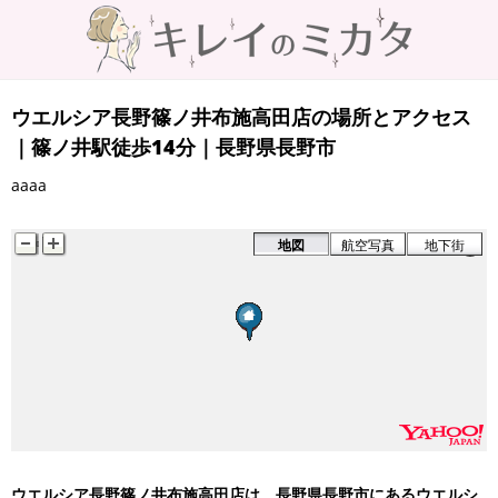
ウエルシア長野篠ノ井布施高田店の場所とアクセス
｜篠ノ井駅徒歩14分｜長野県長野市
aaaa
地図
航空写真
地下街
ウエルシア長野篠ノ井布施高田店は、長野県長野市にあるウエルシ