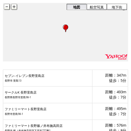
地図
航空写真
地下街
距離：347m
セブン-イレブン長野里島店
徒歩：5分
長野市 里島13
距離：493m
サークルK 長野里島店
徒歩：7分
長野県長野市里島98-1
距離：495m
ファミリーマート長野里島店
徒歩：7分
ファミリーマート長野篠ノ井布施高田店
長野市里島98-1
距離：576m
ファミリーマート長野篠ノ井布施高田店
徒歩：8分
長野市 篠ノ井布施高田字下居返777番1