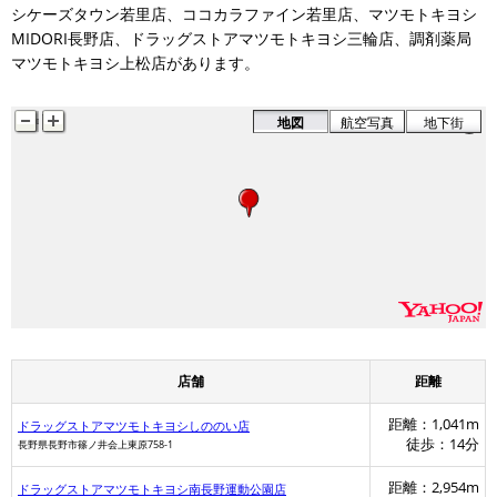
シケーズタウン若里店、ココカラファイン若里店、マツモトキヨシ
MIDORI長野店、ドラッグストアマツモトキヨシ三輪店、調剤薬局
マツモトキヨシ上松店があります。
地図
航空写真
地下街
店舗
距離
距離：1,041m
ドラッグストアマツモトキヨシしののい店
徒歩：14分
長野県長野市篠ノ井会上東原758-1
距離：2,954m
ドラッグストアマツモトキヨシ南長野運動公園店