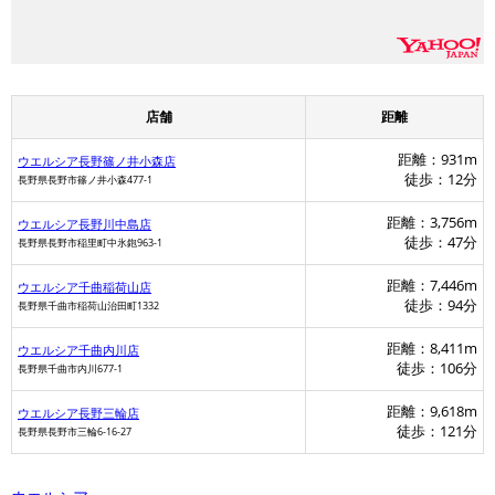
店舗
距離
距離：931m
ウエルシア長野篠ノ井小森店
徒歩：12分
長野県長野市篠ノ井小森477-1
距離：3,756m
ウエルシア長野川中島店
徒歩：47分
長野県長野市稲里町中氷鉋963-1
距離：7,446m
ウエルシア千曲稲荷山店
徒歩：94分
長野県千曲市稲荷山治田町1332
距離：8,411m
ウエルシア千曲内川店
徒歩：106分
長野県千曲市内川677-1
距離：9,618m
ウエルシア長野三輪店
徒歩：121分
長野県長野市三輪6-16-27