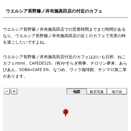
ウエルシア長野篠ノ井布施高田店の付近のカフェ
ウエルシア長野篠ノ井布施高田店での営業時間までまだ時間がある
なら、ウエルシア長野篠ノ井布施高田店の近くのカフェで充実の時
を過ごしたいですよね。
ウエルシア長野篠ノ井布施高田店付近のカフェはおいも日和、ねこ
カフェmimi、CAFEDE525、(有)やすらぎ商事、チロリン夢来、あら
びあん、SOBA×CAFE EN、なつめ、ヴィラ珈琲館、サンマロ第二章
があります。
地図
航空写真
地下街