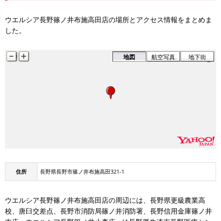
ウエルシア長野篠ノ井布施高田店の場所とアクセス情報をまとめま
した。
地図
航空写真
地下街
住所
長野県長野市篠ノ井布施高田321-1
ウエルシア長野篠ノ井布施高田店の周辺には、長野県更級農業高
校、唐臼交差点、長野市消防局篠ノ井消防署、長野信用金庫篠ノ井