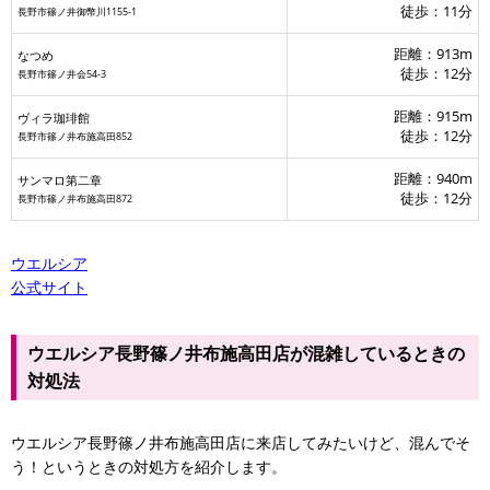
徒歩：11分
長野市篠ノ井御幣川1155-1
距離：913m
なつめ
徒歩：12分
長野市篠ノ井会54-3
距離：915m
ヴィラ珈琲館
徒歩：12分
長野市篠ノ井布施高田852
距離：940m
サンマロ第二章
徒歩：12分
長野市篠ノ井布施高田872
ウエルシア
公式サイト
ウエルシア長野篠ノ井布施高田店が混雑しているときの
対処法
ウエルシア長野篠ノ井布施高田店に来店してみたいけど、混んでそ
う！というときの対処方を紹介します。