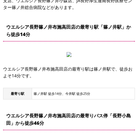
支店、ウエルシア長野篠ノ井小森店、JA長野厚生連南長野医療セン
ター篠ノ井総合病院などがあります。
ウエルシア長野篠ノ井布施高田店の最寄り駅「篠ノ井駅」か
ら徒歩14分
ウエルシア長野篠ノ井布施高田店の最寄り駅は篠ノ井駅で、徒歩お
よそ14分です。
最寄り駅
篠ノ井駅 徒歩14分、今井駅 徒歩25分
ウエルシア長野篠ノ井布施高田店の最寄りバス停「長野小島
田」から徒歩46分