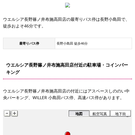
ウエルシア長野篠ノ井布施高田店の最寄りバス停は長野小島田で、
徒歩およそ46分です。
最寄りバス停
長野小島田 徒歩46分
ウエルシア長野篠ノ井布施高田店付近の駐車場・コインパー
キング
ウエルシア長野篠ノ井布施高田店の付近にはアスペースしののい中
央パーキング、WILLER 小島田バス停、高速バス停があります。
地図
航空写真
地下街