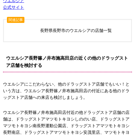
ウエルシア
公式サイト
関連記事
長野県長野市のウエルシアの店舗一覧
ウエルシア長野篠ノ井布施高田店の近くの他のドラッグスト
ア店舗を検討する
ウエルシアにこだわらない、他のドラッグストア店舗でもいい！と
いう方は、ウエルシア長野篠ノ井布施高田店の付近にある他のドラ
ッグストア店舗への来店も検討しましょう。
ウエルシア長野篠ノ井布施高田店付近の他ドラッグストア店舗の店
舗は、ドラッグストアマツモトキヨシしののい店、ドラッグストア
マツモトキヨシ南長野運動公園店、ドラッグストアマツモトキヨシ
長野南店、ドラッグストアマツモトキヨシ安茂里店、マツモトキヨ