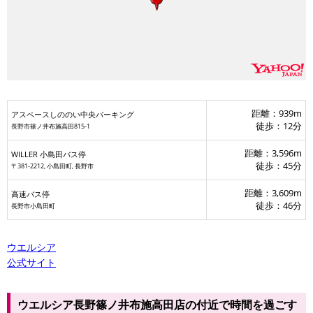
距離：939m
アスペースしののい中央パーキング
徒歩：12分
長野市篠ノ井布施高田815-1
距離：3,596m
WILLER 小島田バス停
徒歩：45分
〒381-2212, 小島田町, 長野市
距離：3,609m
高速バス停
徒歩：46分
長野市小島田町
ウエルシア
公式サイト
ウエルシア長野篠ノ井布施高田店の付近で時間を過ごす