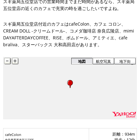
スギ薬局五位堂店での営業時間までまだ時間があるなら、スギ薬局
五位堂店の近くのカフェで充実の時を過ごしたいですよね。
スギ薬局五位堂店付近のカフェはcafeColon、カフェ コロン、
CREAM DOLL -クリームドール-、コメダ珈琲店 奈良広陵店、mimi
DAYAFTERDAYCOFFEE、RISE、ポムドール、アミティエ、cafe
braliva、スターバックス 大和高田店があります。
地図
航空写真
地下街
距離：934m
cafeColon
徒歩：12分