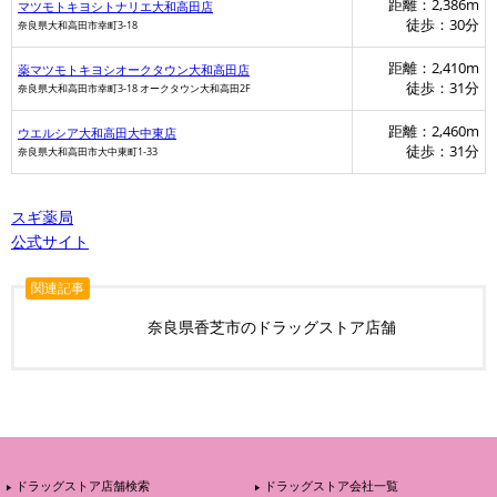
距離：2,386m
マツモトキヨシトナリエ大和高田店
徒歩：30分
奈良県大和高田市幸町3-18
距離：2,410m
薬マツモトキヨシオークタウン大和高田店
徒歩：31分
奈良県大和高田市幸町3-18 オークタウン大和高田2F
距離：2,460m
ウエルシア大和高田大中東店
徒歩：31分
奈良県大和高田市大中東町1-33
スギ薬局
公式サイト
関連記事
奈良県香芝市のドラッグストア店舗
ドラッグストア店舗検索
ドラッグストア会社一覧