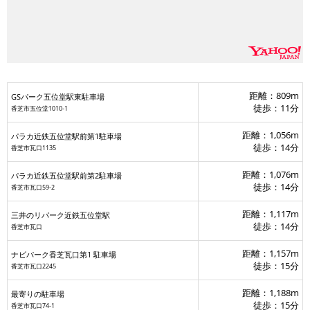
距離：809m
GSパーク五位堂駅東駐車場
徒歩：11分
香芝市五位堂1010-1
距離：1,056m
パラカ近鉄五位堂駅前第1駐車場
徒歩：14分
香芝市瓦口1135
距離：1,076m
パラカ近鉄五位堂駅前第2駐車場
徒歩：14分
香芝市瓦口59-2
距離：1,117m
三井のリパーク近鉄五位堂駅
徒歩：14分
香芝市瓦口
距離：1,157m
ナビパーク香芝瓦口第1 駐車場
徒歩：15分
香芝市瓦口2245
距離：1,188m
最寄りの駐車場
徒歩：15分
香芝市瓦口74-1