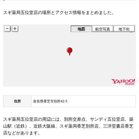
スギ薬局五位堂店の場所とアクセス情報をまとめました。
地図
航空写真
地下街
住所
奈良県香芝市別所42-5
スギ薬局五位堂店の周辺には、別所交差点、サンディ五位堂店、築
山駅（近鉄）、近鉄大阪線、スギ薬局香芝別所店、三洋堂書店香芝
店などがあります。