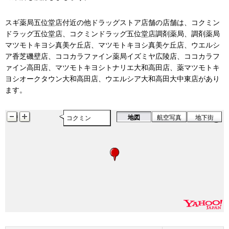
スギ薬局五位堂店付近の他ドラッグストア店舗の店舗は、コクミン
ドラッグ五位堂店、コクミンドラッグ五位堂店調剤薬局、調剤薬局
マツモトキヨシ真美ケ丘店、マツモトキヨシ真美ケ丘店、ウエルシ
ア香芝磯壁店、ココカラファイン薬局イズミヤ広陵店、ココカラフ
ァイン高田店、マツモトキヨシトナリエ大和高田店、薬マツモトキ
ヨシオークタウン大和高田店、ウエルシア大和高田大中東店があり
ます。
地図
航空写真
地下街
コクミン
コクミン