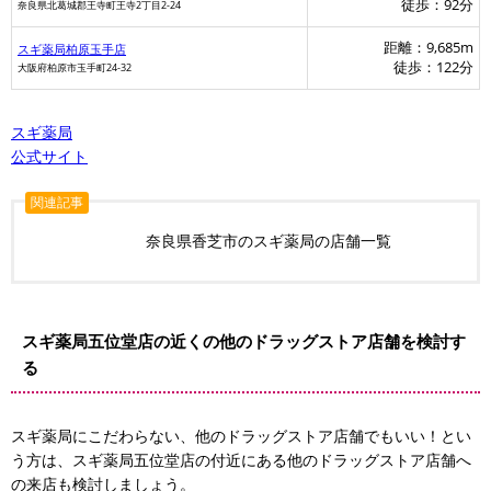
徒歩：92分
奈良県北葛城郡王寺町王寺2丁目2-24
距離：9,685m
スギ薬局柏原玉手店
徒歩：122分
大阪府柏原市玉手町24-32
マツモトキヨシ
スギ薬局
公式サイト
関連記事
奈良県香芝市のスギ薬局の店舗一覧
スギ薬局五位堂店の近くの他のドラッグストア店舗を検討す
る
スギ薬局にこだわらない、他のドラッグストア店舗でもいい！とい
う方は、スギ薬局五位堂店の付近にある他のドラッグストア店舗へ
の来店も検討しましょう。