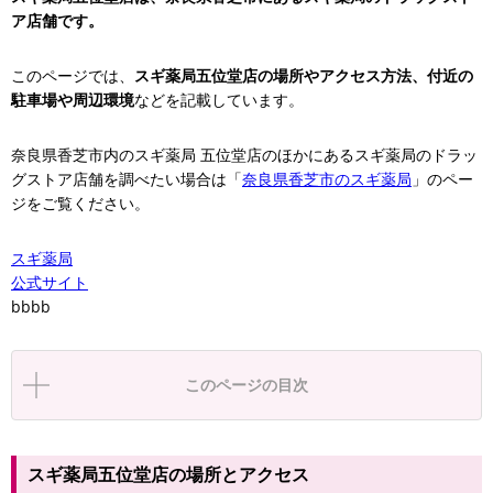
ア店舗です。
このページでは、
スギ薬局五位堂店の場所やアクセス方法、付近の
駐車場や周辺環境
などを記載しています。
奈良県香芝市内のスギ薬局 五位堂店のほかにあるスギ薬局のドラッ
グストア店舗を調べたい場合は「
奈良県香芝市のスギ薬局
」のペー
ジをご覧ください。
スギ薬局
公式サイト
bbbb
このページの目次
スギ薬局五位堂店の場所とアクセス