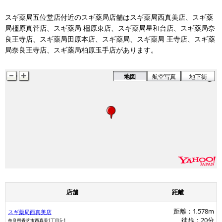
スギ薬局五位堂店付近のスギ薬局店舗はスギ薬局西真美店、スギ薬
局橿原真菅店、スギ薬局 橿原東店、スギ薬局星和台店、スギ薬局奈
良王寺店、スギ薬局田原本店、スギ薬局、スギ薬局 王寺店、スギ薬
局奈良王寺店、スギ薬局柏原玉手店があります。
地図
航空写真
地下街
店舗
距離
距離：1,578m
スギ薬局西真美店
徒歩：20分
奈良県香芝市西真美1丁目5-1