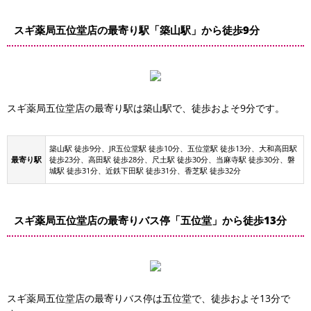
スギ薬局五位堂店の最寄り駅「築山駅」から徒歩9分
スギ薬局五位堂店の最寄り駅は築山駅で、徒歩およそ9分です。
築山駅 徒歩9分、JR五位堂駅 徒歩10分、五位堂駅 徒歩13分、大和高田駅
最寄り駅
徒歩23分、高田駅 徒歩28分、尺土駅 徒歩30分、当麻寺駅 徒歩30分、磐
城駅 徒歩31分、近鉄下田駅 徒歩31分、香芝駅 徒歩32分
スギ薬局五位堂店の最寄りバス停「五位堂」から徒歩13分
スギ薬局五位堂店の最寄りバス停は五位堂で、徒歩およそ13分で
 駐車場