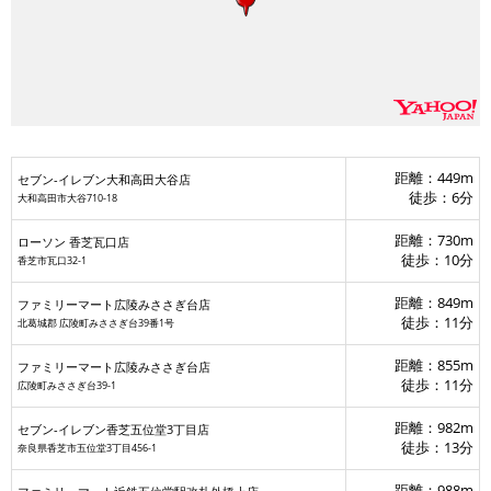
距離：449m
セブン-イレブン大和高田大谷店
徒歩：6分
大和高田市大谷710-18
距離：730m
ローソン 香芝瓦口店
セブン-イレブン大
徒歩：10分
香芝市瓦口32-1
距離：849m
ファミリーマート広陵みささぎ台店
徒歩：11分
北葛城郡 広陵町みささぎ台39番1号
距離：855m
ファミリーマート広陵みささぎ台店
徒歩：11分
広陵町みささぎ台39-1
距離：982m
セブン-イレブン香芝五位堂3丁目店
徒歩：13分
奈良県香芝市五位堂3丁目456-1
距離：988m