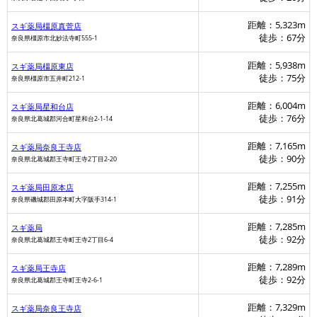
距離：5,323m
スギ薬局橿原真菅店
徒歩：67分
奈良県橿原市北妙法寺町555-1
距離：5,938m
スギ薬局橿原東店
徒歩：75分
奈良県橿原市五井町212-1
距離：6,004m
スギ薬局星和台店
徒歩：76分
奈良県北葛城郡河合町星和台2-1-14
距離：7,165m
スギ薬局奈良王寺店
徒歩：90分
奈良県北葛城郡王寺町王寺2丁目2-20
距離：7,255m
スギ薬局田原本店
徒歩：91分
奈良県磯城郡田原本町大字阪手314-1
距離：7,285m
スギ薬局
徒歩：92分
奈良県北葛城郡王寺町王寺2丁目6-4
距離：7,289m
スギ薬局王寺店
徒歩：92分
奈良県北葛城郡王寺町王寺2-6-1
距離：7,329m
スギ薬局奈良王寺店
マツモトキヨシ