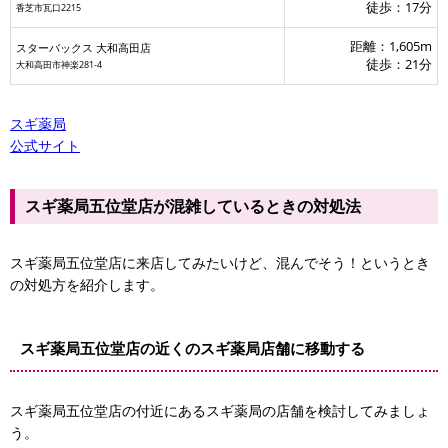
徒歩：17分
香芝市瓦口2215
距離：1,605m
スターバックス 大和高田店
徒歩：21分
大和高田市神楽281-4
スギ薬局
公式サイト
スギ薬局五位堂店が混雑しているときの対処法
スギ薬局五位堂店に来店してみたいけど、混んでそう！というとき
の対処方を紹介します。
スギ薬局五位堂店の近くのスギ薬局店舗に移動する
スギ薬局五位堂店の付近にあるスギ薬局の店舗を検討してみましょ
う。