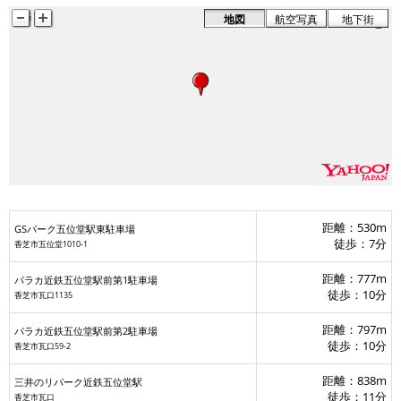
地図
航空写真
地下街
距離：530m
GSパーク五位堂駅東駐車場
徒歩：7分
香芝市五位堂1010-1
距離：777m
パラカ近鉄五位堂駅前第1駐車場
徒歩：10分
香芝市瓦口1135
距離：797m
パラカ近鉄五位堂駅前第2駐車場
徒歩：10分
香芝市瓦口59-2
距離：838m
三井のリパーク近鉄五位堂駅
徒歩：11分
香芝市瓦口