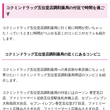
コクミンドラッグ五位堂店調剤薬局の付近で時間を過ご
ファミリーマート香芝真美ヶ丘二丁目店
す
ソン ならコープwithローソン真美ケ丘店
コクミンドラッグ五位堂店調剤薬局に行く前に時間が空いちゃっ
丁目店
た！っていうときに時間がつぶせる近くのコンビニやカフェを紹介
します。
コクミンドラッグ五位堂店調剤薬局の近くにあるコンビニ
コクミンドラッグ五位堂店調剤薬局への来店前や来店後にちょっと
寄りたい！コクミンドラッグ五位堂店調剤薬局周辺のコンビニを紹
介します。
コクミンドラッグ五位堂店調剤薬局の付近にはローソン 香芝瓦口
店、ファミリーマート近鉄五位堂駅改札外橋上店、セブン-イレブン
大和高田大谷店、セブン-イレブン香芝五位堂3丁目店、ファミリー
リーマート近鉄五位堂駅改札外橋上店
マート広陵みささぎ台店、ファミリーマート広陵みささぎ台店、ミ