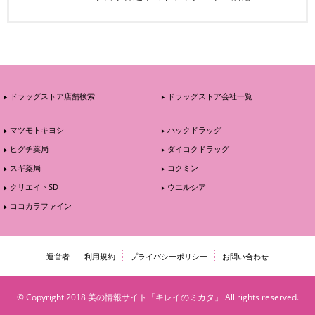
ドラッグストア店舗検索
ドラッグストア会社一覧
マツモトキヨシ
ハックドラッグ
ヒグチ薬局
ダイコクドラッグ
スギ薬局
コクミン
クリエイトSD
ウエルシア
ココカラファイン
運営者
利用規約
プライバシーポリシー
お問い合わせ
© Copyright 2018 美の情報サイト「キレイのミカタ」 All rights reserved.