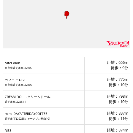
距離：656m
cafeColon
徒歩：9分
奈良県香芝市瓦口2305
距離：775m
カフェ コロン
徒歩：10分
奈良県香芝市瓦口2305
距離：798m
CREAM DOLL -クリームドール-
徒歩：10分
香芝市瓦口2251-1
距離：837m
mimi DAYAFTERDAYCOFFEE
徒歩：11分
香芝市 瓦口2238シャーメゾン秋山101
距離：874m
RISE