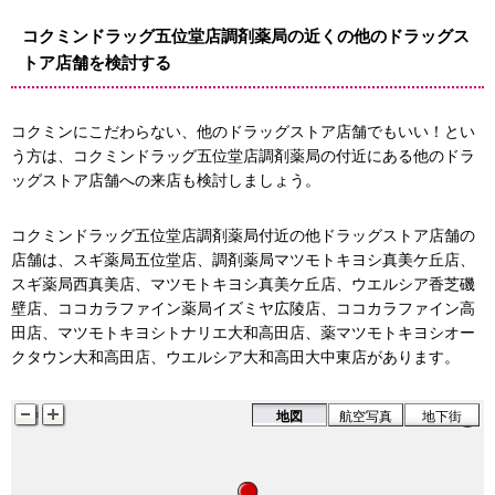
コクミンドラッグ五位堂店調剤薬局の近くの他のドラッグス
トア店舗を検討する
コクミンにこだわらない、他のドラッグストア店舗でもいい！とい
う方は、コクミンドラッグ五位堂店調剤薬局の付近にある他のドラ
ッグストア店舗への来店も検討しましょう。
コクミンドラッグ五位堂店調剤薬局付近の他ドラッグストア店舗の
店舗は、スギ薬局五位堂店、調剤薬局マツモトキヨシ真美ケ丘店、
スギ薬局西真美店、マツモトキヨシ真美ケ丘店、ウエルシア香芝磯
壁店、ココカラファイン薬局イズミヤ広陵店、ココカラファイン高
田店、マツモトキヨシトナリエ大和高田店、薬マツモトキヨシオー
クタウン大和高田店、ウエルシア大和高田大中東店があります。
地図
航空写真
地下街