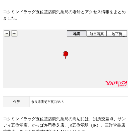
コクミンドラッグ五位堂店調剤薬局の場所とアクセス情報をまとめ
ました。
地図
航空写真
地下街
住所
奈良県香芝市瓦口33-5
コクミンドラッグ五位堂店調剤薬局の周辺には、別所交差点、サン
ディ五位堂店、かっぱ寿司香芝店、JR五位堂駅（JR）、三洋堂書店