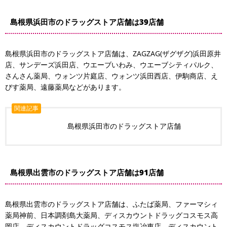
島根県浜田市のドラッグストア店舗は39店舗
島根県浜田市のドラッグストア店舗は、ZAGZAG(ザグザグ)浜田原井
店、サンデーズ浜田店、ウエーブいわみ、ウエーブシティパルク、
さんさん薬局、ウォンツ片庭店、ウォンツ浜田西店、伊駒商店、え
びす薬局、遠藤薬局などがあります。
関連記事
島根県浜田市のドラッグストア店舗
島根県出雲市のドラッグストア店舗は91店舗
島根県出雲市のドラッグストア店舗は、ふたば薬局、ファーマシィ
薬局神前、日本調剤島大薬局、ディスカウントドラッグコスモス高
岡店、ディスカウントドラッグコスモス塩冶東店、ディスカウント