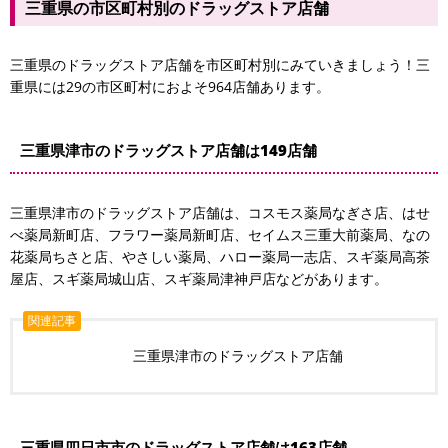
三重県の市区町村別のドラッグストア店舗
三重県のドラッグストア店舗を市区町村別にみていきましょう！三
重県には29の市区町村におよそ964店舗あります。
三重県津市のドラッグストア店舗は149店舗
三重県津市のドラッグストア店舗は、コスモス薬局なぎさ店、はせ
べ薬局新町店、フラワー薬局新町店、セイムス三重大前薬局、なの
花薬局ちさと店、やさしい薬局、ハロー薬局一志店、スギ薬局高茶
屋店、スギ薬局城山店、スギ薬局津神戸店などがあります。
関連記事
三重県津市のドラッグストア店舗
三重県四日市市のドラッグストア店舗は163店舗