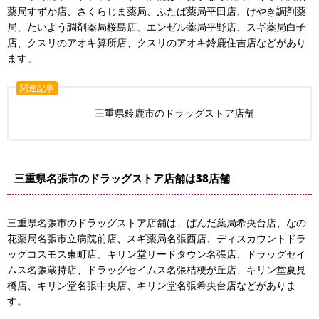
薬局すずか店、さくらじま薬局、ふたば薬局平田店、けやき調剤薬
局、たいよう調剤薬局桜島店、エンゼル薬局平野店、スギ薬局白子
店、クスリのアオキ算所店、クスリのアオキ鈴鹿住吉店などがあり
ます。
関連記事
三重県鈴鹿市のドラッグストア店舗
三重県名張市のドラッグストア店舗は38店舗
三重県名張市のドラッグストア店舗は、ぱんだ薬局希央台店、なの
花薬局名張市立病院前店、スギ薬局名張西店、ディスカウントドラ
ッグコスモス東町店、キリン堂リードタウン名張店、ドラッグセイ
ムス名張蔵持店、ドラッグセイムス名張桔梗が丘店、キリン堂夏見
橋店、キリン堂名張中央店、キリン堂名張希央台店などがありま
す。