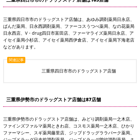
三重県四日市市のドラッグストア店舗は、あゆみ調剤薬局日永店、
ぱんだ薬局、日永西調剤薬局、ファーコスうつべ薬局、なの花薬局
日永西店、V・drug四日市富田店、ファーマライズ薬局日永店、ア
イセイ薬局小杉店、アイセイ薬局西伊倉店、アイセイ薬局下海老店
などがあります。
関連記事
三重県四日市市のドラッグストア店舗
三重県伊勢市のドラッグストア店舗は87店舗
三重県伊勢市のドラッグストア店舗は、みどり調剤薬局一之木店、
ファインズファルマ薬局ときわ店、コスモス薬局一之木店、ひかり
ファーマシー、スギ薬局藤里店、ジップドラッグララパーク薬局、
ジップドラッグ日赤前調剤薬局、ジップドラッグ曽祢調剤薬局、さ