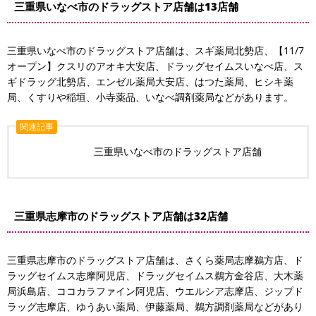
三重県いなべ市のドラッグストア店舗は13店舗
三重県いなべ市のドラッグストア店舗は、スギ薬局北勢店、【11/7
オープン】クスリのアオキ大安店、ドラッグセイムスいなべ店、ス
ギドラッグ北勢店、エンゼル薬局大安店、はつた薬局、ヒシキ薬
局、くすりや稲垣、小寺薬品、いなべ調剤薬局などがあります。
関連記事
三重県いなべ市のドラッグストア店舗
三重県志摩市のドラッグストア店舗は32店舗
三重県志摩市のドラッグストア店舗は、さくら薬局志摩鵜方店、ド
ラッグセイムス志摩阿児店、ドラッグセイムス鵜方金谷店、大木薬
局浜島店、ココカラファイン阿児店、ウエルシア志摩店、ジップド
ラッグ志摩店、ゆうあい薬局、伊藤薬局、鵜方調剤薬局などがあり