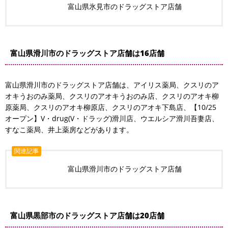
富山県氷見市のドラッグストア店舗
富山県滑川市のドラッグストア店舗は16店舗
富山県滑川市のドラッグストア店舗は、アイリス薬局、クスリのア
オキうおのみ薬局、クスリのアオキうおのみ店、クスリのアオキ柳
原薬局、クスリのアオキ柳原店、クスリのアオキ下島店、【10/25
オープン】V・drug(V・ドラッグ)滑川店、ウエルシア滑川吾妻店、
すなこ薬局、井上薬房などがあります。
関連記事
富山県滑川市のドラッグストア店舗
富山県黒部市のドラッグストア店舗は20店舗