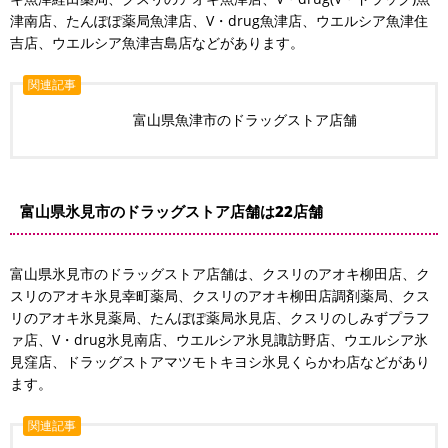
津南店、たんぽぽ薬局魚津店、V・drug魚津店、ウエルシア魚津住
吉店、ウエルシア魚津吉島店などがあります。
関連記事
富山県魚津市のドラッグストア店舗
富山県氷見市のドラッグストア店舗は22店舗
富山県氷見市のドラッグストア店舗は、クスリのアオキ柳田店、ク
スリのアオキ氷見幸町薬局、クスリのアオキ柳田店調剤薬局、クス
リのアオキ氷見薬局、たんぽぽ薬局氷見店、クスリのしみずプラフ
ァ店、V・drug氷見南店、ウエルシア氷見諏訪野店、ウエルシア氷
見窪店、ドラッグストアマツモトキヨシ氷見くらかわ店などがあり
ます。
関連記事