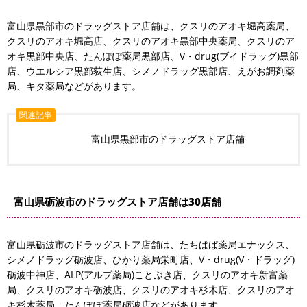
富山県黒部市のドラッグストア店舗は、クスリのアオキ堀高薬局、
クスリのアオキ堀高店、クスリのアオキ黒部中央薬局、クスリのア
オキ黒部中央店、たんぽぽ薬局黒部店、V・drug(ブイドラッグ)黒部
店、ウエルシア黒部荻生店、シメノドラッグ黒部店、えがお調剤薬
局、キタ薬局などがあります。
関連記事
富山県黒部市のドラッグストア店舗
富山県砺波市のドラッグストア店舗は30店舗
富山県砺波市のドラッグストア店舗は、たちぱぱ薬局エナックス、
シメノドラッグ砺波店、ひかり薬局栄町店、V・drug(V・ドラッグ)
砺波中神店、ALP(アルプ薬局)ことぶき店、クスリのアオキ新富薬
局、クスリのアオキ砺波店、クスリのアオキ杉木店、クスリのアオ
キ杉木薬局、たんぽぽ薬局砺波店などがあります。