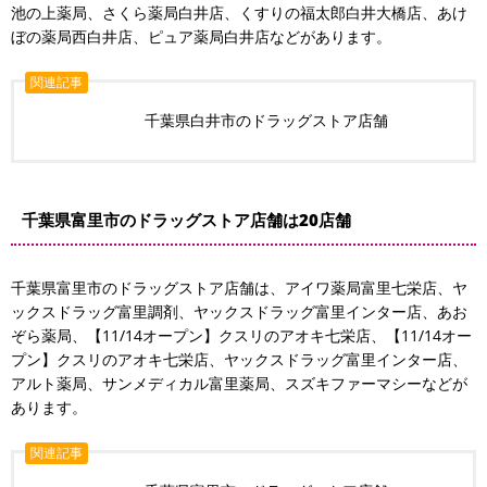
池の上薬局、さくら薬局白井店、くすりの福太郎白井大橋店、あけ
ぼの薬局西白井店、ピュア薬局白井店などがあります。
関連記事
千葉県白井市のドラッグストア店舗
千葉県富里市のドラッグストア店舗は20店舗
千葉県富里市のドラッグストア店舗は、アイワ薬局富里七栄店、ヤ
ックスドラッグ富里調剤、ヤックスドラッグ富里インター店、あお
ぞら薬局、【11/14オープン】クスリのアオキ七栄店、【11/14オー
プン】クスリのアオキ七栄店、ヤックスドラッグ富里インター店、
アルト薬局、サンメディカル富里薬局、スズキファーマシーなどが
あります。
関連記事