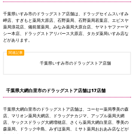
千葉県いすみ市のドラッグストア店舗は、ドラッグセイムスいすみ
岬店、すぎもと薬局大原店、石野薬局、石野薬局若葉店、エビスヤ
薬局浪花店、備前屋薬局、みなみ薬局大原台店、ヤマトヤファーマ
シー本店、ドラッグストアリバース大原店、タカダ薬局いすみ店な
どがあります。
関連記事
千葉県いすみ市のドラッグストア店舗
千葉県大網白里市のドラッグストア店舗は17店舗
千葉県大網白里市のドラッグストア店舗は、コーセー薬局季美の森
店、マリオン薬局大網店、ドラッグナカジマ、アップル薬局大網
店、ヤックスドラッグ大網増穂店、さくら薬局大網白里店、季美の
森薬局、ドラック中島、みずほ薬局、ミサト薬局おおあみ店などが