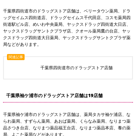
千葉県四街道市のドラッグストア店舗は、ベリータウン薬局、ドラ
ッグセイムス四街道店、ドラッグセイムス千代田店、コスモ薬局四
街道駅ビル店、めいわ中央薬局、ヤックスドラッグ四街道大日店、
ヤックスドラッグサントクプラザ店、クオール薬局鷹の台店、ヤッ
クスドラッグ四街道大日薬局、ヤックスドラッグサントクプラザ薬
局などがあります。
関連記事
千葉県四街道市のドラッグストア店舗
千葉県袖ケ浦市のドラッグストア店舗は19店舗
千葉県袖ケ浦市のドラッグストア店舗は、薬局タカサ袖ケ浦店、な
らわ薬局、すずらん薬局、あおば薬局、くらなみ薬局、なりまつ薬
品さつき台店、なりまつ薬品福王台店、なりまつ薬品本店、養の薬
局、よこた薬局などがあります。