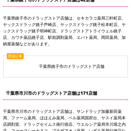
千葉県銚子市のドラッグストア店舗は、セキカラコ薬局三軒町店、
ヤックスドラッグ銚子芦崎店、ヤックスドラッグ銚子松本町店、ヤ
ックスドラッグ銚子明神町店、ドラッグストアトライウェル銚子
店、カワチ薬品銚子店、駅前調剤薬局、エバト薬局、岡田薬局、加
納屋薬舗などがあります。
関連記事
千葉県銚子市のドラッグストア店舗
千葉県市川市のドラッグストア店舗は171店舗
千葉県市川市のドラッグストア店舗は、サンドラッグ加藤新田薬
局、ファーム薬局、ほほえみ薬局、ベル薬局国府台、ヤスイ薬局本
店調剤室、ドラッグセイムス南行徳店、ウエルシア薬局市川堀之内
店、ファーマシーカネコ、プラザアオノ薬局、いずみ薬局行徳店な