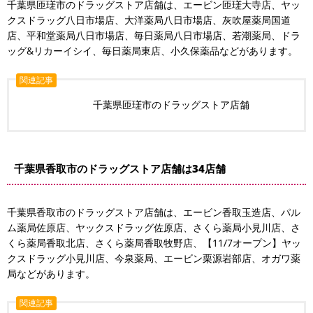
千葉県匝瑳市のドラッグストア店舗は、エービン匝瑳大寺店、ヤッ
クスドラッグ八日市場店、大洋薬局八日市場店、灰吹屋薬局国道
店、平和堂薬局八日市場店、毎日薬局八日市場店、若潮薬局、ドラ
ッグ&リカーイシイ、毎日薬局東店、小久保薬品などがあります。
関連記事
千葉県匝瑳市のドラッグストア店舗
千葉県香取市のドラッグストア店舗は34店舗
千葉県香取市のドラッグストア店舗は、エービン香取玉造店、パル
ム薬局佐原店、ヤックスドラッグ佐原店、さくら薬局小見川店、さ
くら薬局香取北店、さくら薬局香取牧野店、【11/7オープン】ヤッ
クスドラッグ小見川店、今泉薬局、エービン栗源岩部店、オガワ薬
局などがあります。
関連記事