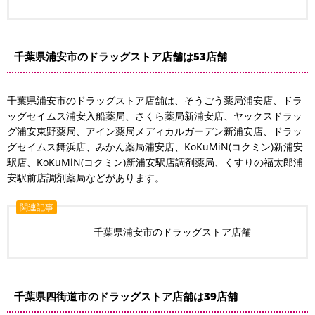
千葉県浦安市のドラッグストア店舗は53店舗
千葉県浦安市のドラッグストア店舗は、そうごう薬局浦安店、ドラ
ッグセイムス浦安入船薬局、さくら薬局新浦安店、ヤックスドラッ
グ浦安東野薬局、アイン薬局メディカルガーデン新浦安店、ドラッ
グセイムス舞浜店、みかん薬局浦安店、KoKuMiN(コクミン)新浦安
駅店、KoKuMiN(コクミン)新浦安駅店調剤薬局、くすりの福太郎浦
安駅前店調剤薬局などがあります。
関連記事
千葉県浦安市のドラッグストア店舗
千葉県四街道市のドラッグストア店舗は39店舗