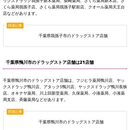
ックスドラッグ我孫子新木薬局、柴崎薬局、さくら薬局新木店、さ
くら薬局我孫子店、さくら薬局我孫子駅前店、クオール薬局天王台
店などがあります。
関連記事
千葉県我孫子市のドラッグストア店舗
千葉県鴨川市のドラッグストア店舗は21店舗
千葉県鴨川市のドラッグストア店舗は、フジヒラ薬局鴨川店、ヤッ
クスドラッグ鴨川店、アタック5鴨川店、ヤックスドラッグ鴨川長狭
店、オキナヤ薬局、川上回新堂薬局、久保薬局、小湊薬局、小湊薬
局支店、斉藤薬局などがあります。
関連記事
千葉県鴨川市のドラッグストア店舗