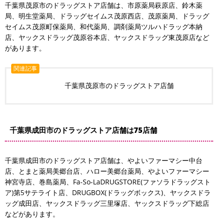
千葉県茂原市のドラッグストア店舗は、市原薬局萩原店、鈴木薬
局、明生堂薬局、ドラッグセイムス茂原西店、茂原薬局、ドラッグ
セイムス茂原町保薬局、和代薬局、調剤薬局ツルハドラッグ本納
店、ヤックスドラッグ茂原谷本店、ヤックスドラッグ東茂原店など
があります。
関連記事
千葉県茂原市のドラッグストア店舗
千葉県成田市のドラッグストア店舗は75店舗
千葉県成田市のドラッグストア店舗は、やよいファーマシー中台
店、とまと薬局美郷台店、ハロー美郷台薬局、やよいファーマシー
神宮寺店、巻島薬局、Fa-So-LaDRUGSTORE(ファソラドラッグスト
ア)第5サテライト店、DRUGBOX(ドラッグボックス)、ヤックスドラ
ッグ成田店、ヤックスドラッグ三里塚店、ヤックスドラッグ下総店
などがあります。