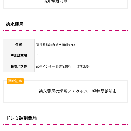
｜福井県越前市
徳永薬局
住所
福井県越前市清水頭町3-40
専用駐車場
-1
最寄バス停
武生インター 距離2,994m、徒歩38分
関連記事
徳永薬局の場所とアクセス｜福井県越前市
ドレミ調剤薬局