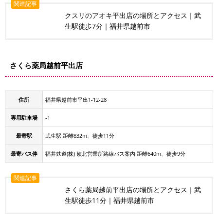
関連記事
クスリのアオキ平出店の場所とアクセス｜武
生駅徒歩7分｜福井県越前市
さくら薬局越前平出店
住所
福井県越前市平出1-12-28
専用駐車場
-1
最寄駅
武生駅 距離832m、徒歩11分
最寄バス停
福井鉄道(株) 嶺北営業所路線バス案内 距離640m、徒歩9分
関連記事
さくら薬局越前平出店の場所とアクセス｜武
生駅徒歩11分｜福井県越前市