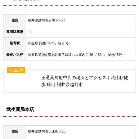
住所
福井県越前市府中2-3-23
専用駐車場
-1
最寄駅
武生駅 距離198m、徒歩3分
最寄バス停
福井鉄道(株) 嶺北営業所路線バス案内 距離1,160m、徒歩15分
関連記事
正通薬局府中店の場所とアクセス｜武生駅徒
歩3分｜福井県越前市
武生薬局本店
住所
福井県越前市天王町3-25