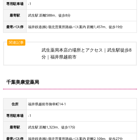
専用駐車場
-1
最寄駅
武生駅 距離588m、徒歩8分
最寄バス停
福井鉄道(株) 嶺北営業所路線バス案内 距離1,457m、徒歩19分
関連記事
武生薬局本店の場所とアクセス｜武生駅徒歩8
分｜福井県越前市
千葉美康堂薬局
住所
福井県越前市御幸町14-1
専用駐車場
-1
最寄駅
武生駅 距離1,323m、徒歩17分
最寄バス停
福井鉄道(株) 嶺北営業所路線バス案内 距離2,109m、徒歩27分