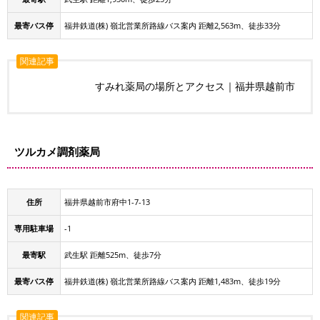
最寄バス停
福井鉄道(株) 嶺北営業所路線バス案内 距離2,563m、徒歩33分
関連記事
すみれ薬局の場所とアクセス｜福井県越前市
ツルカメ調剤薬局
住所
福井県越前市府中1-7-13
専用駐車場
-1
最寄駅
武生駅 距離525m、徒歩7分
最寄バス停
福井鉄道(株) 嶺北営業所路線バス案内 距離1,483m、徒歩19分
関連記事