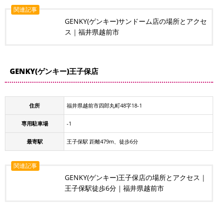
関連記事
GENKY(ゲンキー)サンドーム店の場所とアクセ
ス｜福井県越前市
GENKY(ゲンキー)王子保店
住所
福井県越前市四郎丸町48字18-1
専用駐車場
-1
最寄駅
王子保駅 距離479m、徒歩6分
関連記事
GENKY(ゲンキー)王子保店の場所とアクセス｜
王子保駅徒歩6分｜福井県越前市