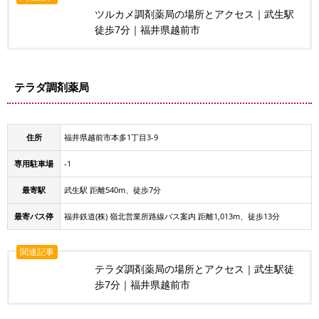
ツルカメ調剤薬局の場所とアクセス｜武生駅
徒歩7分｜福井県越前市
テラダ調剤薬局
住所
福井県越前市本多1丁目3-9
専用駐車場
-1
最寄駅
武生駅 距離540m、徒歩7分
最寄バス停
福井鉄道(株) 嶺北営業所路線バス案内 距離1,013m、徒歩13分
関連記事
テラダ調剤薬局の場所とアクセス｜武生駅徒
歩7分｜福井県越前市