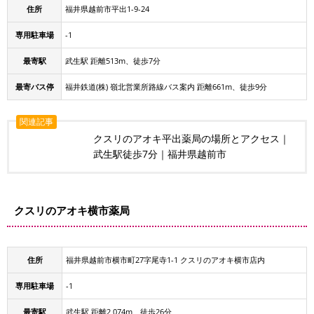
住所
福井県越前市平出1-9-24
専用駐車場
-1
最寄駅
武生駅 距離513m、徒歩7分
最寄バス停
福井鉄道(株) 嶺北営業所路線バス案内 距離661m、徒歩9分
関連記事
クスリのアオキ平出薬局の場所とアクセス｜
武生駅徒歩7分｜福井県越前市
クスリのアオキ横市薬局
住所
福井県越前市横市町27字尾寺1-1 クスリのアオキ横市店内
専用駐車場
-1
最寄駅
武生駅 距離2,074m、徒歩26分