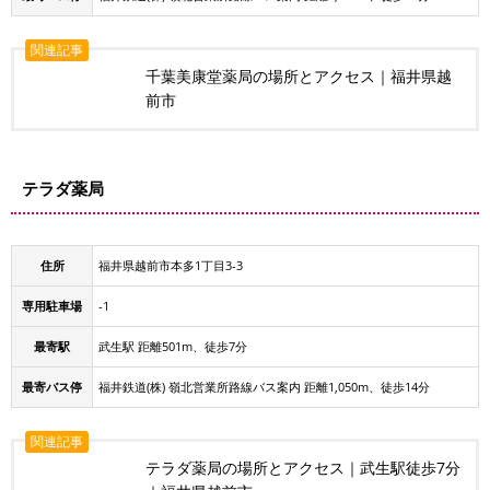
関連記事
千葉美康堂薬局の場所とアクセス｜福井県越
前市
テラダ薬局
住所
福井県越前市本多1丁目3-3
専用駐車場
-1
最寄駅
武生駅 距離501m、徒歩7分
最寄バス停
福井鉄道(株) 嶺北営業所路線バス案内 距離1,050m、徒歩14分
関連記事
テラダ薬局の場所とアクセス｜武生駅徒歩7分