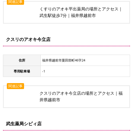
関連記事
くすりのアオキ平出薬局の場所とアクセス｜
武生駅徒歩7分｜福井県越前市
クスリのアオキ今立店
住所
福井県越前市粟田部町46字24
専用駐車場
-1
関連記事
クスリのアオキ今立店の場所とアクセス｜福
井県越前市
武生薬局シピィ店