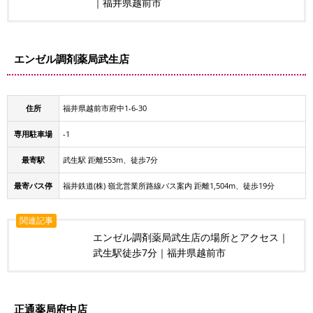
｜福井県越前市
エンゼル調剤薬局武生店
住所
福井県越前市府中1-6-30
専用駐車場
-1
最寄駅
武生駅 距離553m、徒歩7分
最寄バス停
福井鉄道(株) 嶺北営業所路線バス案内 距離1,504m、徒歩19分
関連記事
エンゼル調剤薬局武生店の場所とアクセス｜
武生駅徒歩7分｜福井県越前市
正通薬局府中店