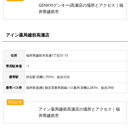
GENKY(ゲンキー)高瀬店の場所とアクセス｜福
井県越前市
アイン薬局越前高瀬店
住所
福井県越前市高瀬1丁目31-15
専用駐車場
-1
最寄駅
武生駅 距離1,707m、徒歩22分
最寄バス停
福井鉄道(株) 嶺北営業所路線バス案内 距離2,287m、徒歩29分
関連記事
アイン薬局越前高瀬店の場所とアクセス｜福
井県越前市