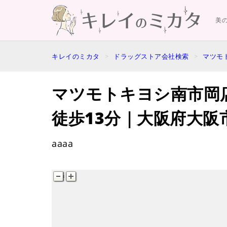
美
キレイのミカタ
ドラッグストア会社検索
マツモ
マツモトキヨシ南市岡
徒歩13分｜大阪府大阪
aaaa