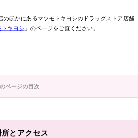
店のほかにあるマツモトキヨシのドラッグストア店舗
南市岡
モトキヨシ
」のページをご覧ください。
のページの目次
場所とアクセス