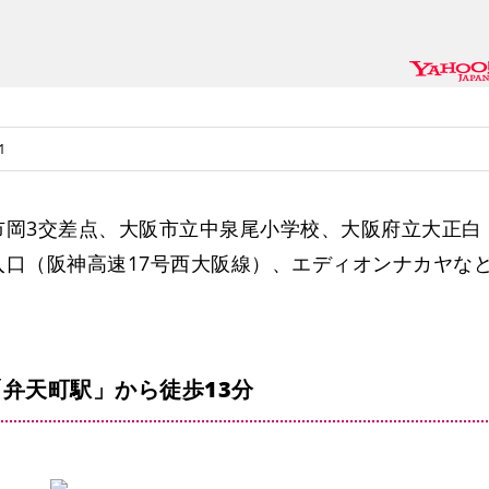
1
市岡3交差点、大阪市立中泉尾小学校、大阪府立大正白
口（阪神高速17号西大阪線）、エディオンナカヤな
弁天町駅」から徒歩13分