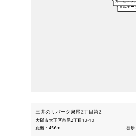
カービレッジ
セレパ
喜馬モー
三井のリパーク泉尾2丁目第2
大阪市大正区泉尾2丁目13-10
距離：456m
徒歩