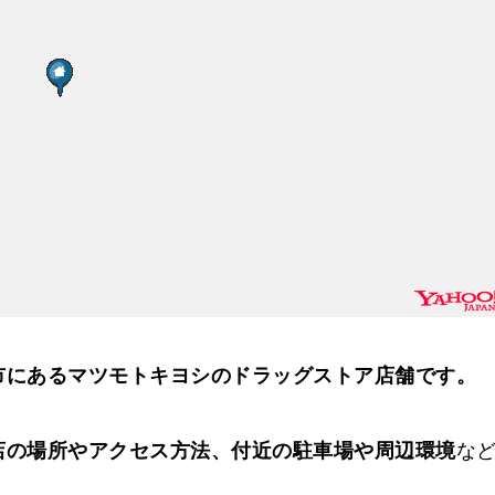
市にあるマツモトキヨシのドラッグストア店舗です。
店の場所やアクセス方法、付近の駐車場や周辺環境
な