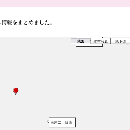
ス情報をまとめました。
地図
航空写真
地下街
泉尾一丁目
泉尾二丁目西