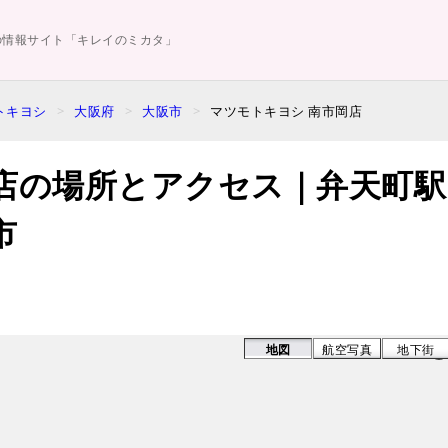
の情報サイト「キレイのミカタ」
トキヨシ
大阪府
大阪市
マツモトキヨシ 南市岡店
店の場所とアクセス｜弁天町駅
市
地図
航空写真
地下街