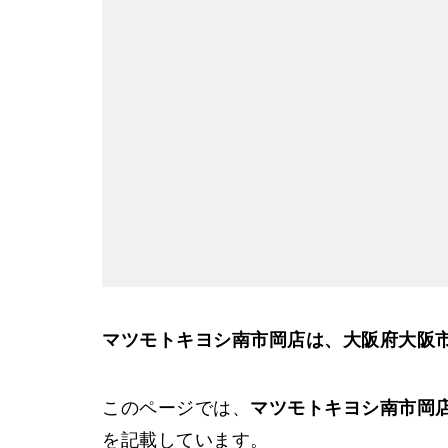
弁天町駅
マツモトキヨシ南市岡店は、大阪府大阪
このページでは、
マツモトキヨシ南市岡
を記載しています。