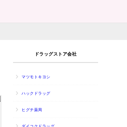
九条駅
ドラッグストア会社
マツモトキヨシ
ハックドラッグ
ヒグチ薬局
ダイコクドラッグ