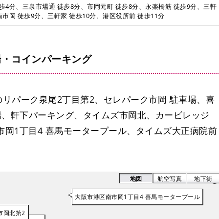
歩4分、三泉市場通 徒歩8分、市岡元町 徒歩8分、永楽橋筋 徒歩9分、三軒
市岡 徒歩9分、三軒家 徒歩10分、港区役所前 徒歩11分
場・コインパーキング
リパーク泉尾2丁目第2、セレパーク市岡 駐車場、喜
場、軒下パーキング、タイムズ市岡北、カービレッジ
市岡1丁目4 喜馬モータープール、タイムズ大正病院前
地図
航空写真
地下街
大阪市港区南市岡1丁目4 喜馬モータープール
市岡北第2
市岡北