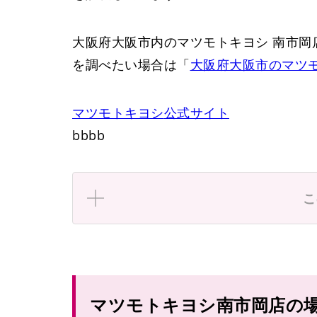
大阪府大阪市内のマツモトキヨシ 南市岡
を調べたい場合は「
大阪府大阪市のマツ
マツモトキヨシ
公式サイト
bbbb
市岡元町
こ
市岡
マツモトキヨシ南市岡店の