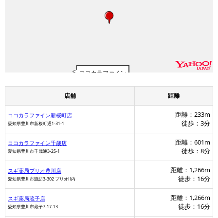
ココカラファイン
店舗
距離
距離：233m
ココカラファイン新桜町店
徒歩：3分
愛知県豊川市新桜町通1-31-1
距離：601m
ココカラファイン千歳店
徒歩：8分
愛知県豊川市千歳通3-25-1
距離：1,266m
スギ薬局プリオ豊川店
徒歩：16分
愛知県豊川市諏訪3-302 プリオII内
距離：1,266m
スギ薬局蔵子店
徒歩：16分
愛知県豊川市蔵子7-17-13