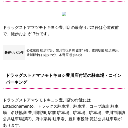
ドラッグストアマツモトキヨシ豊川店の最寄りバス停は心道教前
で、徒歩およそ17分です。
心道教前 徒歩17分、豊川市役所前 徒歩19分、豊川駅前 徒歩28分、
最寄りバス停
豊川駅東口 徒歩29分、本野原 徒歩44分
ドラッグストアマツモトキヨシ豊川店付近の駐車場・コイン
パーキング
ドラッグストアマツモトキヨシ豊川店の付近には
Estacionamento、トラックス駐車場、駐車場、コープ諏訪 駐車
場、名鉄協商 豊川諏訪町駅前 駐車場、駐車場、駐車場、豊川市諏訪
公共駐車場(第2)、府中家具 駐車場、豊川市役所 諏訪公共駐車場が
あります。