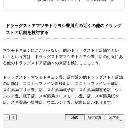
ドラッグストアマツモトキヨシ豊川店の近くの他のドラッグ
ストア店舗を検討する
マツモトキヨシにこだわらない、他のドラッグストア店舗でもい
い！という方は、ドラッグストアマツモトキヨシ豊川店の付近にあ
る他のドラッグストア店舗への来店も検討しましょう。
ドラッグストアマツモトキヨシ豊川店付近の他ドラッグストア店舗
の店舗は、ココカラファイン新桜町店、ココカラファイン千歳店、
スギ薬局プリオ豊川店、スギ薬局蔵子店、スギ薬局開運通店、ウエ
ルシア豊川蔵子店、スギ薬局クロスモール豊川店、スギ薬局桜木
店、スギ薬局小坂井店、ウエルシア豊川駅東口店があります。
地図
航空写真
地下街