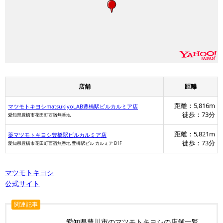
店舗
距離
距離：5,816m
マツモトキヨシmatsukiyoLAB豊橋駅ビルカルミア店
徒歩：73分
愛知県豊橋市花田町西宿無番地
距離：5,821m
薬マツモトキヨシ豊橋駅ビルカルミア店
徒歩：73分
愛知県豊橋市花田町西宿無番地 豊橋駅ビル カルミア B1F
スギ薬局
マツモトキヨシ
公式サイト
関連記事
愛知県豊川市のマツモトキヨシの店舗一覧