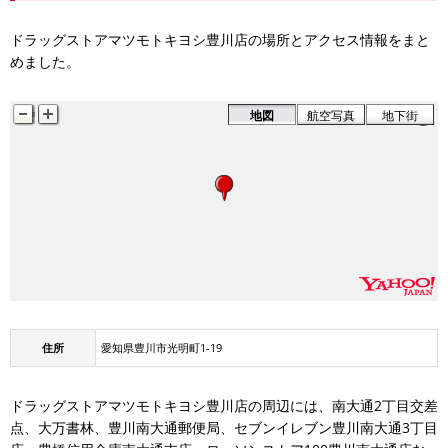
ドラッグストアマツモトキヨシ豊川店の場所とアクセス情報をまと
めました。
地図
航空写真
地下街
住所
愛知県豊川市光明町1-19
ドラッグストアマツモトキヨシ豊川店の周辺には、南大通2丁目交差
点、大万書林、豊川南大通郵便局、セブンイレブン豊川南大通3丁目