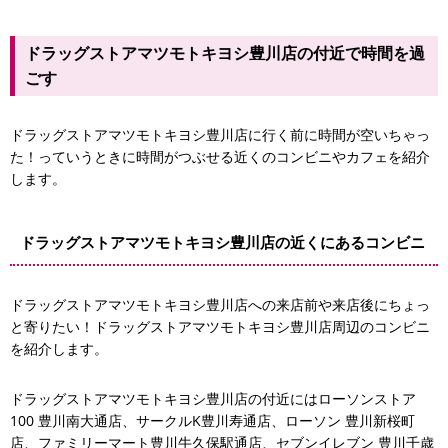
ドラッグストアマツモトキヨシ豊川店の付近で時間を過
ごす
ドラッグストアマツモトキヨシ豊川店に行く前に時間が空いちゃっ
た！っていうときに時間がつぶせる近くのコンビニやカフェを紹介
します。
セブン-
ドラッグストアマツモトキヨシ豊川店の近くにあるコンビニ
ファミリーマート豊川牛久保駅通店
ドラッグストアマツモトキヨシ豊川店への来店前や来店後にちょっ
と寄りたい！ドラッグストアマツモトキヨシ豊川店周辺のコンビニ
を紹介します。
ドラッグストアマツモトキヨシ豊川店の付近にはローソンストア
100 豊川南大通店、サークルK豊川寿通店、ローソン 豊川新桜町
店、ファミリーマート豊川牛久保駅通店、セブンイレブン 豊川千歳