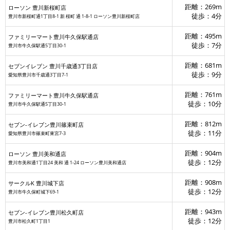
距離：269m
ローソン 豊川新桜町店
徒歩：4分
豊川市新桜町通1丁目8-1 新 桜町 通 1‐8‐1 ローソン豊川新桜町店
距離：495m
ファミリーマート豊川牛久保駅通店
徒歩：7分
豊川市牛久保駅通5丁目30-1
セブン-イレブン豊川篠束町店
距離：681m
セブンイレブン 豊川千歳通3丁目店
徒歩：9分
愛知県豊川市千歳通3丁目7-1
距離：761m
ファミリーマート豊川牛久保駅通店
徒歩：10分
豊川市牛久保駅通5丁目30-1
距離：812m
セブン-イレブン豊川篠束町店
徒歩：11分
愛知県豊川市篠束町東宮7-3
距離：904m
ローソン 豊川美和通店
徒歩：12分
豊川市美和通1丁目24 美和 通 1‐24 ローソン豊川美和通店
距離：908m
サークルK 豊川城下店
徒歩：12分
豊川市牛久保町城下69-1
距離：943m
セブン-イレブン豊川松久町店
徒歩：12分
豊川市松久町1丁目1