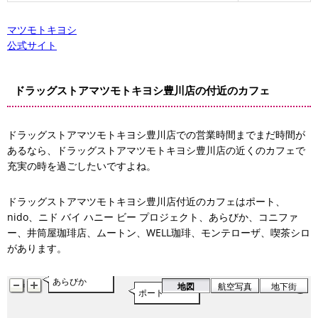
マツモトキヨシ
公式サイト
モンテローザ
ドラッグストアマツモトキヨシ豊川店の付近のカフェ
WELL珈琲
ドラッグストアマツモトキヨシ豊川店での営業時間までまだ時間が
あるなら、ドラッグストアマツモトキヨシ豊川店の近くのカフェで
ムートン
充実の時を過ごしたいですよね。
ドラッグストアマツモトキヨシ豊川店付近のカフェはポート、
nido、ニド バイ ハニー ビー プロジェクト、あらびか、コニファ
ニド バイ ハニー ビー プロジェク
ー、井筒屋珈琲店、ムートン、WELL珈琲、モンテローザ、喫茶シロ
nido
があります。
あらびか
地図
航空写真
地下街
ポート