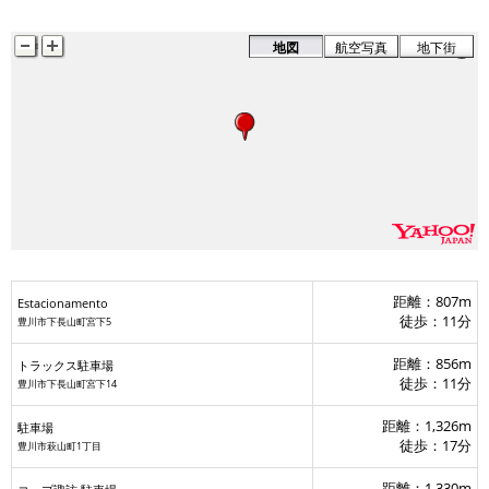
地図
航空写真
地下街
距離：807m
Estacionamento
徒歩：11分
豊川市下長山町宮下5
距離：856m
トラックス駐車場
徒歩：11分
豊川市下長山町宮下14
距離：1,326m
駐車場
徒歩：17分
豊川市萩山町1丁目
距離：1,330m