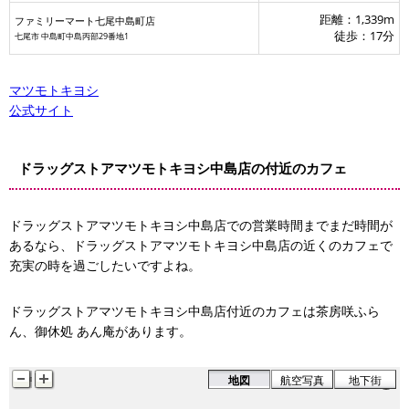
距離：1,339m
ファミリーマート七尾中島町店
徒歩：17分
七尾市 中島町中島丙部29番地1
マツモトキヨシ
公式サイト
茶房咲ふらん
ドラッグストアマツモトキヨシ中島店の付近のカフェ
ドラッグストアマツモトキヨシ中島店での営業時間までまだ時間が
あるなら、ドラッグストアマツモトキヨシ中島店の近くのカフェで
充実の時を過ごしたいですよね。
ドラッグストアマツモトキヨシ中島店付近のカフェは茶房咲ふら
ん、御休処 あん庵があります。
地図
航空写真
地下街