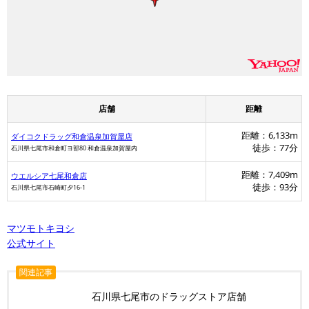
店舗
距離
距離：6,133m
ダイコクドラッグ和倉温泉加賀屋店
徒歩：77分
石川県七尾市和倉町ヨ部80 和倉温泉加賀屋内
距離：7,409m
ウエルシア七尾和倉店
徒歩：93分
石川県七尾市石崎町夕16-1
マツモトキヨシ
公式サイト
関連記事
石川県七尾市のドラッグストア店舗