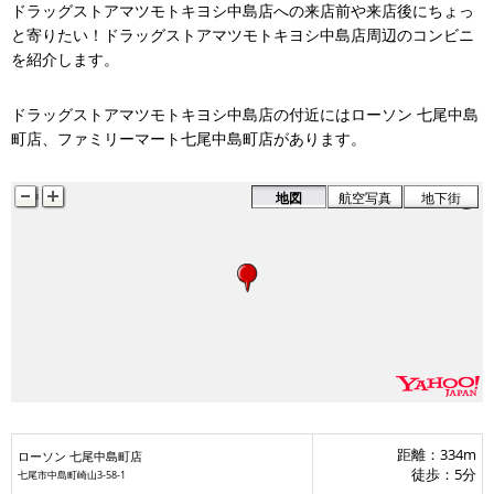
ドラッグストアマツモトキヨシ中島店への来店前や来店後にちょっ
と寄りたい！ドラッグストアマツモトキヨシ中島店周辺のコンビニ
を紹介します。
ドラッグストアマツモトキヨシ中島店の付近にはローソン 七尾中島
町店、ファミリーマート七尾中島町店があります。
ローソン 七尾中島町店
地図
航空写真
地下街
距離：334m
ローソン 七尾中島町店
徒歩：5分
七尾市中島町崎山3-58-1