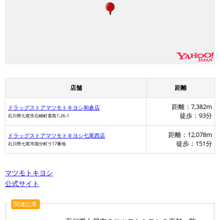
店舗
距離
距離：7,382m
ドラッグストアマツモトキヨシ和倉店
徒歩：93分
石川県七尾市石崎町香島1-26-1
距離：12,078m
ドラッグストアマツモトキヨシ七尾西店
徒歩：151分
石川県七尾市国分町ラ17番地
マツモトキヨシ
公式サイト
関連記事