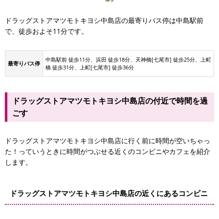
ドラッグストアマツモトキヨシ中島店の最寄りバス停は中島駅前
で、徒歩およそ11分です。
中島駅前 徒歩11分、浜田 徒歩18分、天神橋[七尾市] 徒歩25分、上町
最寄りバス停
橋 徒歩31分、上町[七尾市] 徒歩36分
ドラッグストアマツモトキヨシ中島店の付近で時間を過
ごす
ドラッグストアマツモトキヨシ中島店に行く前に時間が空いちゃっ
た！っていうときに時間がつぶせる近くのコンビニやカフェを紹介
します。
御休処 あん庵
ドラッグストアマツモトキヨシ中島店の近くにあるコンビニ