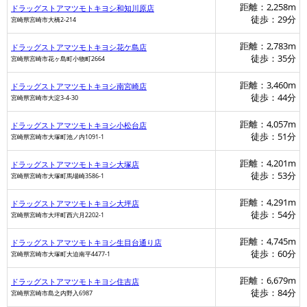
距離：2,258m
ドラッグストアマツモトキヨシ和知川原店
徒歩：29分
宮崎県宮崎市大橋2-214
距離：2,783m
ドラッグストアマツモトキヨシ花ケ島店
徒歩：35分
宮崎県宮崎市花ヶ島町小物町2664
距離：3,460m
ドラッグストアマツモトキヨシ南宮崎店
徒歩：44分
宮崎県宮崎市大淀3-4-30
距離：4,057m
ドラッグストアマツモトキヨシ小松台店
徒歩：51分
宮崎県宮崎市大塚町池ノ内1091-1
距離：4,201m
ドラッグストアマツモトキヨシ大塚店
徒歩：53分
宮崎県宮崎市大塚町馬場崎3586-1
距離：4,291m
ドラッグストアマツモトキヨシ大坪店
徒歩：54分
宮崎県宮崎市大坪町西六月2202-1
距離：4,745m
ドラッグストアマツモトキヨシ生目台通り店
徒歩：60分
宮崎県宮崎市大塚町大迫南平4477-1
距離：6,679m
ドラッグストアマツモトキヨシ住吉店
徒歩：84分
宮崎県宮崎市島之内野入6987