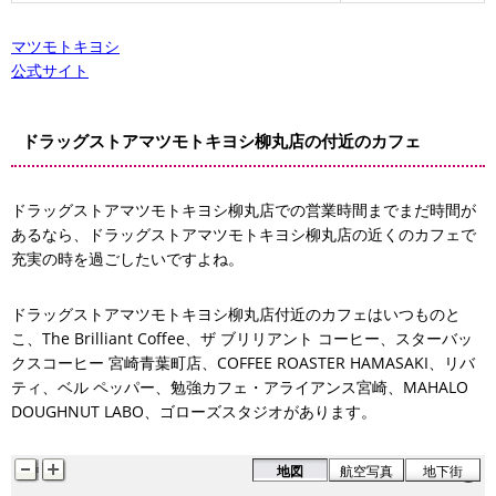
マツモトキヨシ
公式サイト
ドラッグストアマツモトキヨシ柳丸店の付近のカフェ
ドラッグストアマツモトキヨシ柳丸店での営業時間までまだ時間が
あるなら、ドラッグストアマツモトキヨシ柳丸店の近くのカフェで
充実の時を過ごしたいですよね。
ドラッグストアマツモトキヨシ柳丸店付近のカフェはいつものと
こ、The Brilliant Coffee、ザ ブリリアント コーヒー、スターバッ
ベル ペッパー
勉強カフェ・アライアンス宮崎
クスコーヒー 宮崎青葉町店、COFFEE ROASTER HAMASAKI、リバ
リバティ
COFFEE ROASTER HAMASAKI
ティ、ベル ペッパー、勉強カフェ・アライアンス宮崎、MAHALO
DOUGHNUT LABO、ゴローズスタジオがあります。
地図
航空写真
地下街