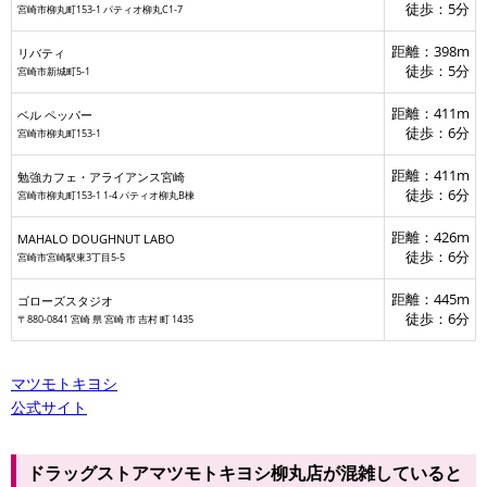
徒歩：5分
宮崎市柳丸町153-1 パティオ柳丸C1-7
距離：398m
リバティ
徒歩：5分
宮崎市新城町5-1
距離：411m
ベル ペッパー
徒歩：6分
宮崎市柳丸町153-1
距離：411m
勉強カフェ・アライアンス宮崎
徒歩：6分
宮崎市柳丸町153-1 1-4 パティオ柳丸B棟
距離：426m
MAHALO DOUGHNUT LABO
徒歩：6分
宮崎市宮崎駅東3丁目5-5
距離：445m
ゴローズスタジオ
徒歩：6分
〒880-0841 宮崎 県 宮崎 市 吉村 町 1435
マツモトキヨシ
公式サイト
ドラッグストアマツモトキヨシ柳丸店が混雑していると