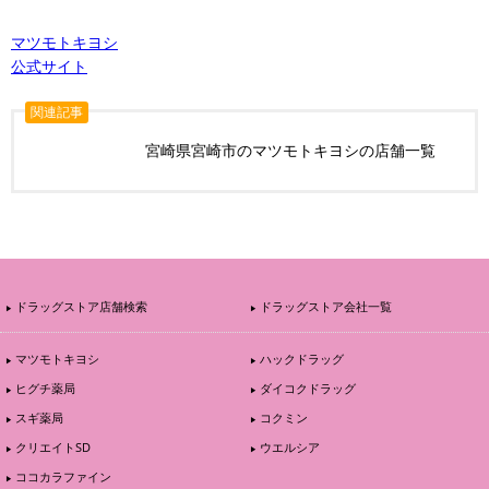
マツモトキヨシ
公式サイト
関連記事
宮崎県宮崎市のマツモトキヨシの店舗一覧
ドラッグストア店舗検索
ドラッグストア会社一覧
マツモトキヨシ
ハックドラッグ
ヒグチ薬局
ダイコクドラッグ
スギ薬局
コクミン
クリエイトSD
ウエルシア
ココカラファイン