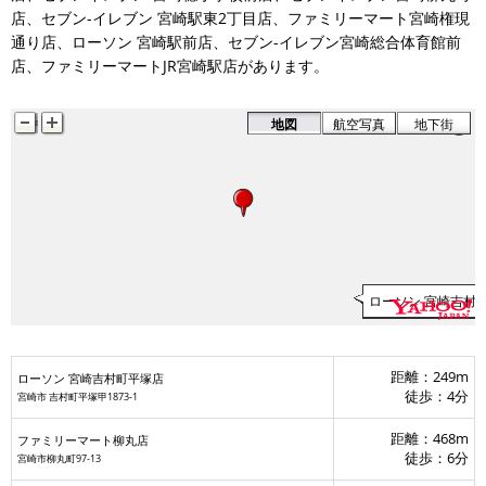
店、セブン-イレブン 宮崎駅東2丁目店、ファミリーマート宮崎権現
通り店、ローソン 宮崎駅前店、セブン-イレブン宮崎総合体育館前
ブンイレブン宮崎柳丸町店
店、ファミリーマートJR宮崎駅店があります。
ファミリーマート柳丸店
地図
航空写真
地下街
ローソン 宮崎吉村
距離：249m
ローソン 宮崎吉村町平塚店
徒歩：4分
宮崎市 吉村町平塚甲1873‐1
距離：468m
ファミリーマート柳丸店
徒歩：6分
宮崎市柳丸町97-13