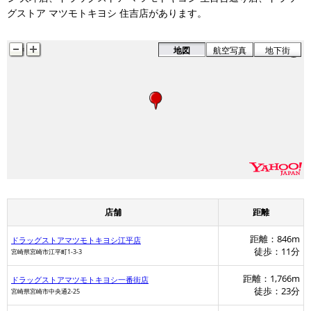
グストア マツモトキヨシ 住吉店があります。
地図
航空写真
地下街
店舗
距離
距離：846m
ドラッグストアマツモトキヨシ江平店
徒歩：11分
宮崎県宮崎市江平町1-3-3
距離：1,766m
ドラッグストアマツモトキヨシ一番街店
徒歩：23分
宮崎県宮崎市中央通2-25