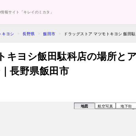
の情報サイト「キレイのミカタ」
トキヨシ
長野県
飯田市
ドラッグストア マツモトキヨシ 飯田
トキヨシ飯田駄科店の場所と
分｜長野県飯田市
地図
航空写真
地下街