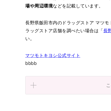
場や周辺環境
などを記載しています。
長野県飯田市内のドラッグストア マツモ
ラッグストア店舗を調べたい場合は「
長
い。
マツモトキヨシ
公式サイト
bbbb
こ