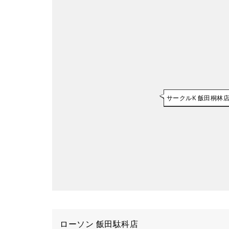
サークルK 飯田桐林
ローソン 飯田駄科店