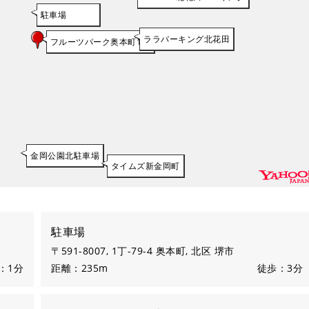
駐車場
ララパーキング北花田
フルーツパーク奥本町1丁
金岡公園北駐車場
タイムズ新金岡町
駐車場
〒591-8007, 1丁-79-4 奥本町, 北区 堺市
：1分
距離：235m
徒歩：3分