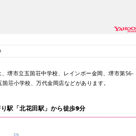
1
、堺市立五箇荘中学校、レインボー金岡、堺市第56-
五箇荘小学校、万代金岡店などがあります。
り駅「北花田駅」から徒歩9分
蔵前西