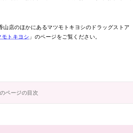
香山店のほかにあるマツモトキヨシのドラッグストア
ツモトキヨシ
」のページをご覧ください。
のページの目次
浅香山住宅前
奥本町