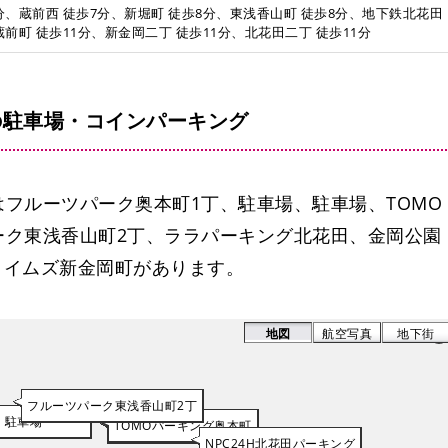
分、蔵前西 徒歩7分、新堀町 徒歩8分、東浅香山町 徒歩8分、地下鉄北花田
前町 徒歩11分、新金岡二丁 徒歩11分、北花田二丁 徒歩11分
の駐車場・コインパーキング
フルーツパーク奥本町1丁、駐車場、駐車場、TOMO
ーク東浅香山町2丁、ララパーキング北花田、金岡公園
、タイムズ新金岡町があります。
地図
航空写真
地下街
フルーツパーク東浅香山町2丁
駐車場
TOMOパーキング奥本町
駐車場
NPC24H北花田パーキング