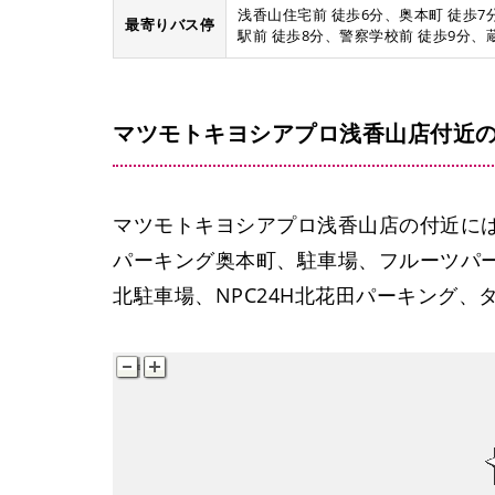
浅香山住宅前 徒歩6分、奥本町 徒歩7
最寄りバス停
駅前 徒歩8分、警察学校前 徒歩9分、蔵
マツモトキヨシアプロ浅香山店付近
マツモトキヨシアプロ浅香山店の付近には
パーキング奥本町、駐車場、フルーツパ
北駐車場、NPC24H北花田パーキング