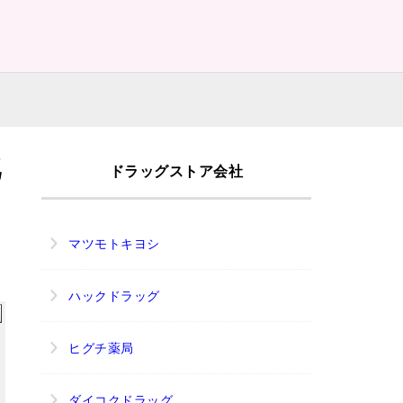
北
ドラッグストア会社
マツモトキヨシ
ハックドラッグ
ヒグチ薬局
ダイコクドラッグ