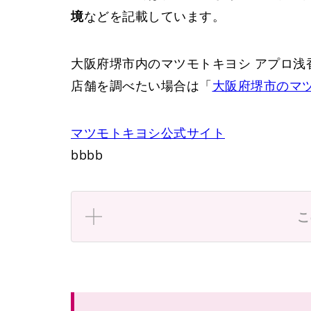
境
などを記載しています。
大阪府堺市内のマツモトキヨシ アプロ浅
店舗を調べたい場合は「
大阪府堺市のマ
マツモトキヨシ
公式サイト
bbbb
こ
東浅香山町