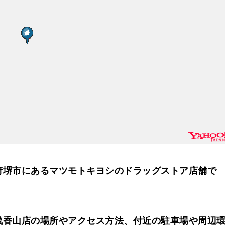
府堺市にあるマツモトキヨシのドラッグストア店舗で
浅香山店の場所やアクセス方法、付近の駐車場や周辺