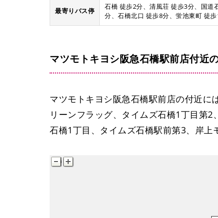
石橋 徒歩2分、清風荘 徒歩3分、国道
最寄りバス停
分、石橋北口 徒歩8分、蛍池東町 徒歩
マツモトキヨシ阪急石橋駅前店付近
マツモトキヨシ阪急石橋駅前店の付近に
リーンフラッグ、タイムズ石橋1丁目第2
石橋1丁目、タイムズ石橋駅前第3、岸上