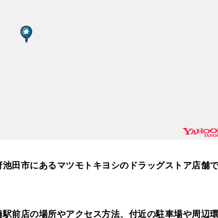
府池田市にあるマツモトキヨシのドラッグストア店舗
橋駅前店の場所やアクセス方法、付近の駐車場や周辺