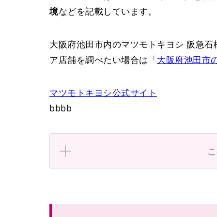
境
などを記載しています。
大阪府池田市内のマツモトキヨシ 阪急石
ア店舗を調べたい場合は「
大阪府池田市
マツモトキヨシ
公式サイト
bbbb
石橋北口
こ