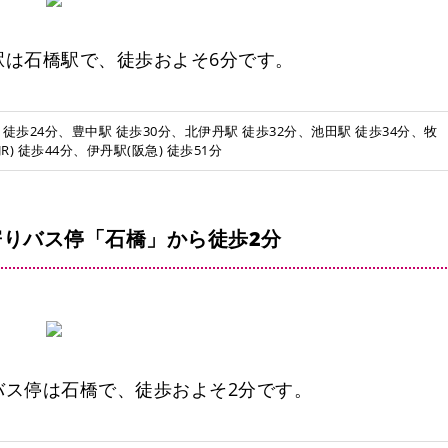
駅は石橋駅で、徒歩およそ6分です。
 徒歩24分、豊中駅 徒歩30分、北伊丹駅 徒歩32分、池田駅 徒歩34分、牧
R) 徒歩44分、伊丹駅(阪急) 徒歩51分
蛍池東町
りバス停「石橋」から徒歩2分
バス停は石橋で、徒歩およそ2分です。