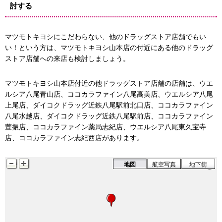
討する
マツモトキヨシにこだわらない、他のドラッグストア店舗でもい
い！という方は、マツモトキヨシ山本店の付近にある他のドラッグ
ストア店舗への来店も検討しましょう。
マツモトキヨシ山本店付近の他ドラッグストア店舗の店舗は、ウエ
ルシア八尾青山店、ココカラファイン八尾高美店、ウエルシア八尾
上尾店、ダイコクドラッグ近鉄八尾駅前北口店、ココカラファイン
八尾水越店、ダイコクドラッグ近鉄八尾駅前店、ココカラファイン
萱振店、ココカラファイン薬局志紀店、ウエルシア八尾東久宝寺
店、ココカラファイン志紀西店があります。
地図
航空写真
地下街