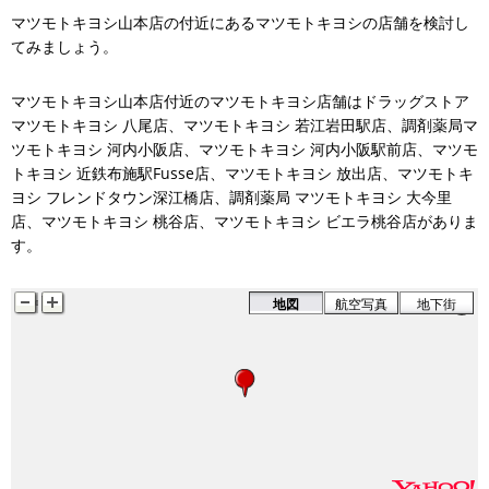
マツモトキヨシ山本店の付近にあるマツモトキヨシの店舗を検討し
てみましょう。
マツモトキヨシ山本店付近のマツモトキヨシ店舗はドラッグストア
マツモトキヨシ 八尾店、マツモトキヨシ 若江岩田駅店、調剤薬局マ
ツモトキヨシ 河内小阪店、マツモトキヨシ 河内小阪駅前店、マツモ
トキヨシ 近鉄布施駅Fusse店、マツモトキヨシ 放出店、マツモトキ
ヨシ フレンドタウン深江橋店、調剤薬局 マツモトキヨシ 大今里
店、マツモトキヨシ 桃谷店、マツモトキヨシ ビエラ桃谷店がありま
す。
地図
航空写真
地下街