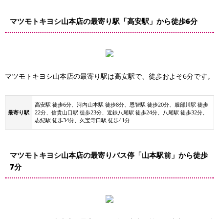
マツモトキヨシ山本店の最寄り駅「高安駅」から徒歩6分
マツモトキヨシ山本店の最寄り駅は高安駅で、徒歩およそ6分です。
高安駅 徒歩6分、河内山本駅 徒歩8分、恩智駅 徒歩20分、服部川駅 徒歩
最寄り駅
22分、信貴山口駅 徒歩23分、近鉄八尾駅 徒歩24分、八尾駅 徒歩32分、
志紀駅 徒歩34分、久宝寺口駅 徒歩41分
マツモトキヨシ山本店の最寄りバス停「山本駅前」から徒歩
7分