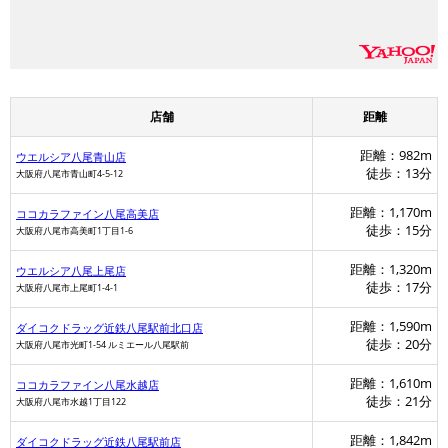
店舗
距離
距離：982m
ウエルシア八尾青山店
徒歩：13分
大阪府八尾市青山町4-5-12
距離：1,170m
ココカラファイン八尾高美店
徒歩：15分
大阪府八尾市高美町1丁目1-6
距離：1,320m
ウエルシア八尾上尾店
徒歩：17分
大阪府八尾市上尾町1-4-1
距離：1,590m
ダイコクドラッグ近鉄八尾駅前北口店
徒歩：20分
大阪府八尾市光町1-54 ルミエール八尾駅前
距離：1,610m
ココカラファイン八尾水越店
徒歩：21分
大阪府八尾市水越1丁目122
距離：1,842m
ダイコクドラッグ近鉄八尾駅前店