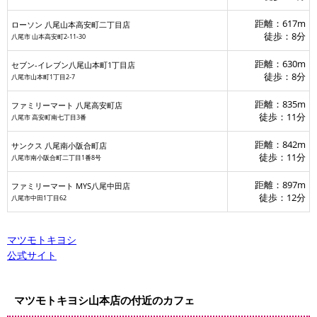
距離：617m
ローソン 八尾山本高安町二丁目店
徒歩：8分
八尾市 山本高安町2‐11‐30
距離：630m
セブン-イレブン八尾山本町1丁目店
徒歩：8分
八尾市山本町1丁目2-7
距離：835m
ファミリーマート 八尾高安町店
徒歩：11分
八尾市 高安町南七丁目3番
距離：842m
サンクス 八尾南小阪合町店
徒歩：11分
八尾市南小阪合町二丁目1番8号
距離：897m
ファミリーマート MYS八尾中田店
徒歩：12分
八尾市中田1丁目62
マツモトキヨシ
公式サイト
マツモトキヨシ山本店の付近のカフェ