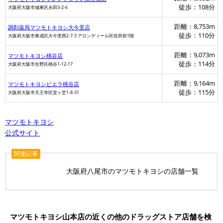
徒歩：108分
大阪府大阪市城東区永田3-2-6
距離：8,753m
調剤薬局マツモトキヨシ大今里店
徒歩：110分
大阪府大阪市東成区大今里西2-7-3 アロンディール区役所前1階
距離：9,073m
マツモトキヨシ桃谷店
徒歩：114分
大阪府大阪市生野区桃谷1-12-17
距離：9,164m
マツモトキヨシビエラ桃谷店
徒歩：115分
大阪府大阪市天王寺区堂ヶ芝1-8-31
マツモトキヨシ
公式サイト
関連記事
大阪府八尾市のマツモトキヨシの店舗一覧
マツモトキヨシ山本店の近くの他のドラッグストア店舗を検