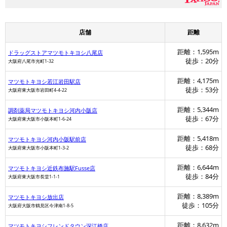
店舗
距離
距離：1,595m
ドラッグストアマツモトキヨシ八尾店
徒歩：20分
大阪府八尾市光町1-32
距離：4,175m
マツモトキヨシ若江岩田駅店
徒歩：53分
大阪府東大阪市岩田町4-4-22
距離：5,344m
調剤薬局マツモトキヨシ河内小阪店
徒歩：67分
大阪府東大阪市小阪本町1-6-24
距離：5,418m
マツモトキヨシ河内小阪駅前店
徒歩：68分
大阪府東大阪市小阪本町1-3-2
距離：6,644m
マツモトキヨシ近鉄布施駅Fusse店
徒歩：84分
大阪府東大阪市長堂1-1-1
距離：8,389m
マツモトキヨシ放出店
徒歩：105分
大阪府大阪市鶴見区今津南1-8-5
距離：8,632m
マツモトキヨシフレンドタウン深江橋店