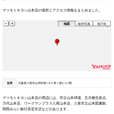
マツモトキヨシ山本店の場所とアクセス情報をまとめました。
地図
航空写真
地下街
住所
大阪府八尾市山本町南1-4-2 寿々屋ビル1階
マツモトキヨシ山本店の周辺には、市立山本球場、五月橋交差点、
万代山本店、ワークマンプラス八尾山本店、八尾市立山本図書館、
関西みらい銀行高安支店などがあります。