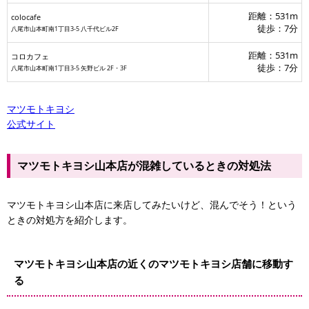
距離：531m
colocafe
徒歩：7分
八尾市山本町南1丁目3-5 八千代ビル2F
距離：531m
コロカフェ
徒歩：7分
八尾市山本町南1丁目3-5 矢野ビル 2F・3F
マツモトキヨシ
公式サイト
マツモトキヨシ山本店が混雑しているときの対処法
マツモトキヨシ山本店に来店してみたいけど、混んでそう！という
ときの対処方を紹介します。
マツモトキヨシ山本店の近くのマツモトキヨシ店舗に移動す
る