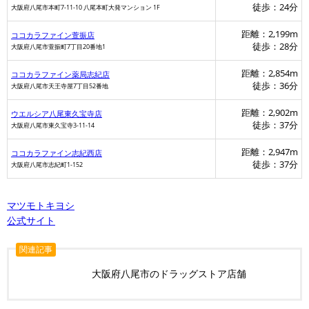
徒歩：24分
大阪府八尾市本町7-11-10 八尾本町大発マンション 1F
距離：2,199m
ココカラファイン萱振店
徒歩：28分
大阪府八尾市萱振町7丁目20番地1
距離：2,854m
ココカラファイン薬局志紀店
徒歩：36分
大阪府八尾市天王寺屋7丁目52番地
距離：2,902m
ウエルシア八尾東久宝寺店
徒歩：37分
大阪府八尾市東久宝寺3-11-14
距離：2,947m
ココカラファイン志紀西店
徒歩：37分
大阪府八尾市志紀町1-152
マツモトキヨシ
公式サイト
関連記事
大阪府八尾市のドラッグストア店舗