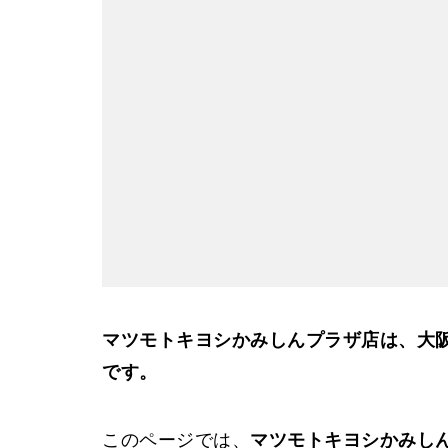
マツモトキヨシかみしんプラザ店は、大
です。
このページでは、
マツモトキヨシかみし