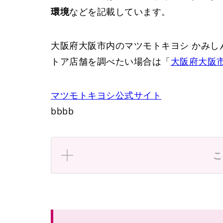
環境
などを記載しています。
大阪府大阪市内のマツモトキヨシ かみし
トア店舗を調べたい場合は「
大阪府大阪
マツモトキヨシ
公式サイト
bbbb
こ
大阪経大前