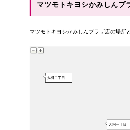
マツモトキヨシかみしんプ
マツモトキヨシかみしんプラザ店の場所
大桐二丁目
大桐一丁目