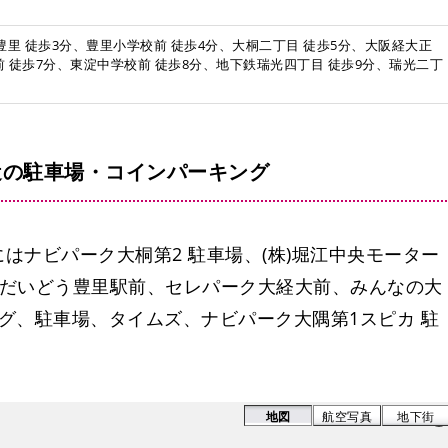
豊里 徒歩3分、豊里小学校前 徒歩4分、大桐二丁目 徒歩5分、大阪経大正
前 徒歩7分、東淀中学校前 徒歩8分、地下鉄瑞光四丁目 徒歩9分、瑞光二丁
近の駐車場・コインパーキング
はナビパーク大桐第2 駐車場、(株)堀江中央モーター
ズだいどう豊里駅前、セレパーク大経大前、みんなの大
グ、駐車場、タイムズ、ナビパーク大隅第1スピカ 駐
地図
航空写真
地下街