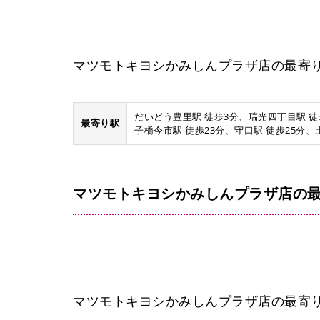
マツモトキヨシかみしんプラザ店の最寄
だいどう豊里駅 徒歩3分、瑞光四丁目駅 徒歩
最寄り駅
子橋今市駅 徒歩23分、守口駅 徒歩25分、
マツモトキヨシかみしんプラザ店の最
マツモトキヨシかみしんプラザ店の最寄