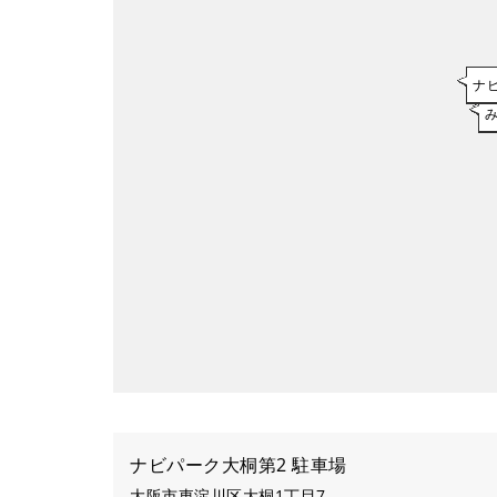
ナ
ナビパーク大桐第2 駐車場
大阪市東淀川区大桐1丁目7