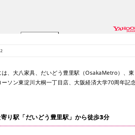
地下鉄だいどう豊里
だいどう豊里駅
2
豊里小学校前
、大八家具、だいどう豊里駅（OsakaMetro）、東
ーソン東淀川大桐一丁目店、大阪経済大学70周年記
寄り駅「だいどう豊里駅」から徒歩3分
豊里