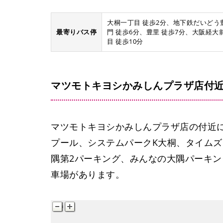
大桐一丁目 徒歩2分、地下鉄だいどう
最寄りバス停
門 徒歩6分、豊里 徒歩7分、大阪経大
目 徒歩10分
マツモトキヨシかみしんプラザ店付
マツモトキヨシかみしんプラザ店の付近に
プール、システムパークK大桐、タイム
隅第2パーキング、みんなの大隅パーキン
車場があります。