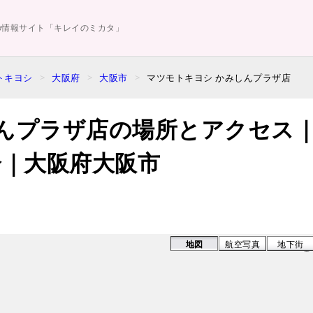
の情報サイト「キレイのミカタ」
井高野駅
トキヨシ
大阪府
大阪市
マツモトキヨシ かみしんプラザ店
んプラザ店の場所とアクセス
分｜大阪府大阪市
地図
航空写真
地下街