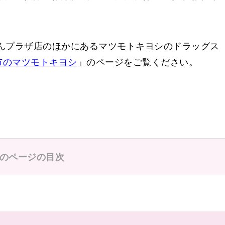
瑞光四丁目駅
んプラザ店のほかにあるマツモトキヨシのドラッグス
地下鉄瑞光四丁目
市のマツモトキヨシ
」のページをご覧ください。
のページの目次
大阪経大正門