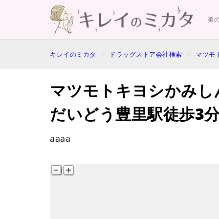
美
キレイのミカタ
ドラッグストア会社検索
マツモ
マツモトキヨシかみし
だいどう豊里駅徒歩3
aaaa