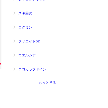
スギ薬局
コクミン
クリエイトSD
ウエルシア
ココカラファイン
舗
もっと見る
辺