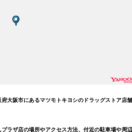
阪府大阪市にあるマツモトキヨシのドラッグストア店
んプラザ店の場所やアクセス方法、付近の駐車場や周