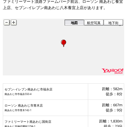
ファミリーマート淡路ファームパーク前店、ローソン 南あわじ養宜
上店、セブン-イレブン南あわじ八木養宜上店があります。
地図
航空写真
地下街
距離：582m
セブン-イレブン南あわじ市福永店
徒歩：8分
南あわじ市市福永550-4
距離：667m
ローソン 南あわじ市青木店
徒歩：9分
南あわじ市市青木142-1
距離：1,830m
ファミリーマート南あわじ国衙店
徒歩：23分
南あわじ市神代國衙1294-1