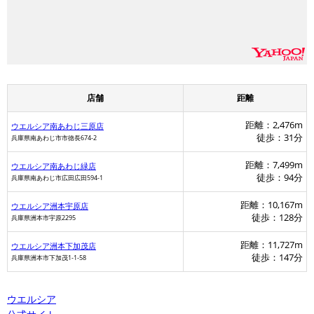
店舗
距離
距離：2,476m
ウエルシア南あわじ三原店
徒歩：31分
兵庫県南あわじ市市徳長674-2
距離：7,499m
ウエルシア南あわじ緑店
徒歩：94分
兵庫県南あわじ市広田広田594-1
距離：10,167m
ウエルシア洲本宇原店
徒歩：128分
兵庫県洲本市宇原2295
距離：11,727m
ウエルシア洲本下加茂店
徒歩：147分
兵庫県洲本市下加茂1-1-58
ウエルシア