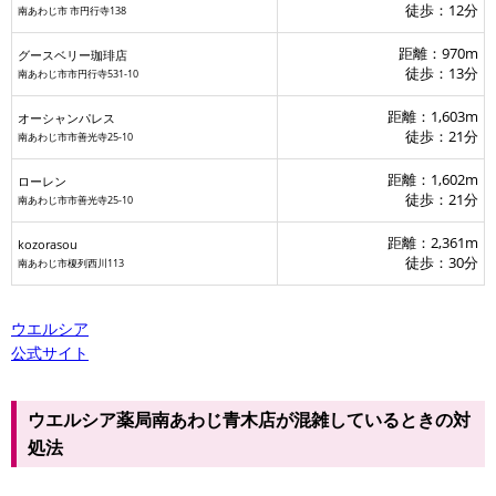
徒歩：12分
南あわじ市 市円行寺138
距離：970m
グースベリー珈琲店
徒歩：13分
南あわじ市市円行寺531-10
距離：1,603m
オーシャンパレス
徒歩：21分
南あわじ市市善光寺25-10
距離：1,602m
ローレン
徒歩：21分
南あわじ市市善光寺25-10
距離：2,361m
kozorasou
徒歩：30分
南あわじ市榎列西川113
ウエルシア
公式サイト
ウエルシア薬局南あわじ青木店が混雑しているときの対
処法