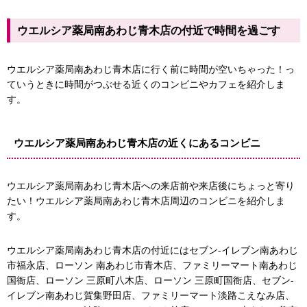
ウエルシア薬局南あわじ青木店の付近で時間を過ごす
ウエルシア薬局南あわじ青木店に行く前に時間が空いちゃった！っ
ていうときに時間がつぶせる近くのコンビニやカフェを紹介しま
す。
ウエルシア薬局南あわじ青木店の近くにあるコンビニ
ウエルシア薬局南あわじ青木店への来店前や来店後にちょっと寄り
ローソン 南あわじ市青木店
たい！ウエルシア薬局南あわじ青木店周辺のコンビニを紹介しま
す。
セブン-イレブン南あわじ市福永店
ウエルシア薬局南あわじ青木店の付近にはセブン-イレブン南あわじ
市福永店、ローソン 南あわじ市青木店、ファミリーマート南あわじ
国衙店、ローソン 三原町八木店、ローソン 三原町国衙店、セブン-
イレブン南あわじ賀集野田店、ファミリーマート淡路こえなみ店、