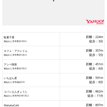
距離：224m
駄菓子屋
徒歩：3分
南あわじ市市青木169-5
距離：357m
カフェ・アクレイム
徒歩：5分
南あわじ市市青木126-3
距離：451m
アシベ喫茶
徒歩：6分
南あわじ市市青木105-5
距離：591m
いちばん星
徒歩：8分
南あわじ市市福永572
距離：862m
コパンえんぎょうじ
徒歩：11分
南あわじ市市円行寺135-2
距離：897m
WakabaCafe