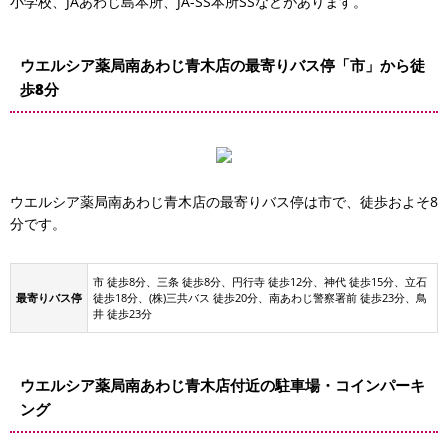
小学校、JAあわじ島本所、JA-SS本所SSなどがあります。
ウエルシア薬局南あわじ青木店の最寄りバス停「市」から徒
歩8分
ウエルシア薬局南あわじ青木店の最寄りバス停は市で、徒歩およそ8
分です。
市 徒歩8分、三条 徒歩8分、円行寺 徒歩12分、神代 徒歩15分、立石
最寄りバス停
徒歩18分、(株)三共バス 徒歩20分、南あわじ警察署前 徒歩23分、鳥
井 徒歩23分
ウエルシア薬局南あわじ青木店付近の駐車場・コインパーキ
ローソン 三原町八木店
ング