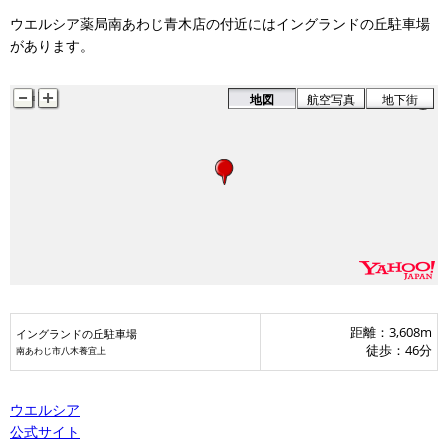
ウエルシア薬局南あわじ青木店の付近にはイングランドの丘駐車場
があります。
地図
航空写真
地下街
距離：3,608m
イングランドの丘駐車場
徒歩：46分
南あわじ市八木養宜上
ウエルシア
公式サイト