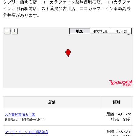
シプリコ西明石店、ココカラファイン薬局西明石店、ココカラファ
イン西明石駅前店、スギ薬局加古川店、ココカラファイン薬局高砂
荒井店があります。
地図
航空写真
地下街
店舗
距離
距離：4,027m
スギ薬局東加古川店
徒歩：51分
兵庫県加古川市平岡町一色344-1
距離：7,673m
マツモトキヨシ加古川駅前店