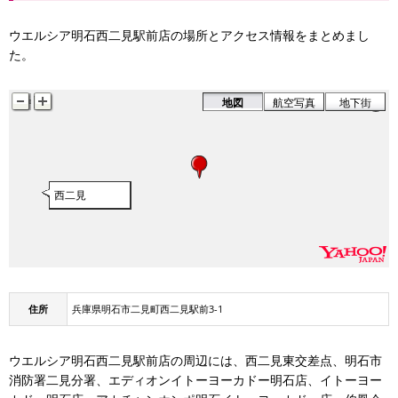
ウエルシア明石西二見駅前店の場所とアクセス情報をまとめまし
た。
地図
航空写真
地下街
西二見
住所
兵庫県明石市二見町西二見駅前3-1
ウエルシア明石西二見駅前店の周辺には、西二見東交差点、明石市
消防署二見分署、エディオンイトーヨーカドー明石店、イトーヨー