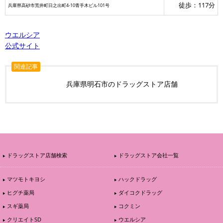
徒歩：117分
兵庫県高砂市荒井町日之出町4-10青手木ビル101号
ウエルシア
公式サイト
関連記事
兵庫県明石市のドラッグストア店舗
ドラッグストア店舗検索
ドラッグストア会社一覧
マツモトキヨシ
ハックドラッグ
ヒグチ薬局
ダイコクドラッグ
スギ薬局
コクミン
クリエイトSD
ウエルシア