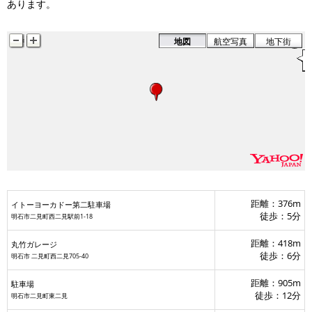
あります。
地図
航空写真
地下街
距離：376m
イトーヨーカドー第二駐車場
徒歩：5分
明石市二見町西二見駅前1-18
距離：418m
丸竹ガレージ
徒歩：6分
明石市 二見町西二見705-40
距離：905m
駐車場
徒歩：12分
明石市二見町東二見