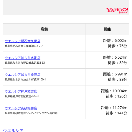
店舗
距離
距離：6,002m
ウエルシア明石大久保店
徒歩：76分
兵庫県明石市大久保町福田2-7-7
距離：6,524m
ウエルシア加古川水足店
徒歩：82分
兵庫県加古川市野口町水足333-33
距離：6,991m
ウエルシア加古川粟津店
徒歩：88分
兵庫県加古川市加古川町粟津100-1
距離：10,004m
ウエルシア神戸枝吉店
徒歩：126分
兵庫県神戸市西区枝吉4-34-1
距離：11,274m
ウエルシア高砂梅井店
徒歩：141分
兵庫県高砂市梅井5-5-25イオンタウン高砂内
ウエルシア