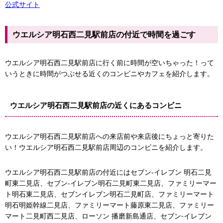
公式サイト
ウエルシア明石西二見駅前店の付近で時間を過ごす
ウエルシア明石西二見駅前店に行く前に時間が空いちゃった！って
いうときに時間がつぶせる近くのコンビニやカフェを紹介します。
ウエルシア明石西二見駅前店の近くにあるコンビニ
ウエルシア明石西二見駅前店への来店前や来店後にちょっと寄りた
い！ウエルシア明石西二見駅前店周辺のコンビニを紹介します。
ウエルシア明石西二見駅前店の付近にはセブン-イレブン 明石二見
町東二見店、セブン-イレブン明石二見町東二見店、ファミリーマー
ト明石東二見店、セブンイレブン明石二見町店、ファミリーマート
明石明姫幹線二見店、ファミリーマート藤原東二見店、ファミリー
マート二見町西二見店、ローソン 播磨新島通店、セブン‐イレブン