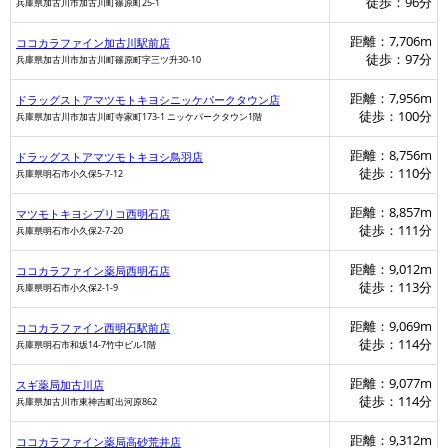
徒歩：96分
兵庫県加古川市加古川町篠原町25-1
距離：7,706m
ココカラファイン加古川駅前店
徒歩：97分
兵庫県加古川市加古川町篠原町字三ツ升30-10
距離：7,956m
ドラッグストアマツモトキヨシニッケパークタウン店
徒歩：100分
兵庫県加古川市加古川町寺家町173-1 ニッケパークタウン1階
距離：8,756m
ドラッグストアマツモトキヨシ鳥羽店
徒歩：110分
兵庫県明石市小久保5-7-12
距離：8,857m
マツモトキヨシプリコ西明石店
徒歩：111分
兵庫県明石市小久保2-7-20
距離：9,012m
ココカラファイン薬局西明石店
徒歩：113分
兵庫県明石市小久保2-1-9
距離：9,069m
ココカラファイン西明石駅前店
徒歩：114分
兵庫県明石市和坂14-7竹中ビル1階
距離：9,077m
スギ薬局加古川店
徒歩：114分
兵庫県加古川市東神吉町出河原862
距離：9,312m
ココカラファイン薬局高砂荒井店