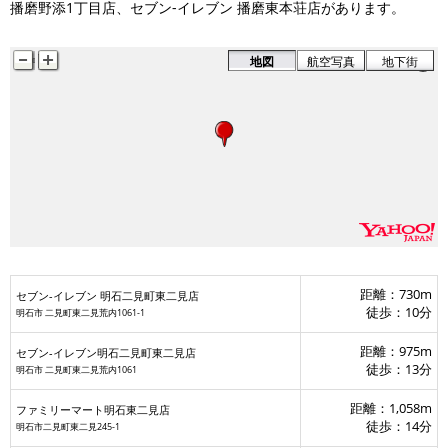
播磨野添1丁目店、セブン‐イレブン 播磨東本荘店があります。
地図
航空写真
地下街
距離：730m
セブン-イレブン 明石二見町東二見店
徒歩：10分
明石市 二見町東二見荒内1061-1
距離：975m
セブン-イレブン明石二見町東二見店
徒歩：13分
明石市 二見町東二見荒内1061
距離：1,058m
ファミリーマート明石東二見店
徒歩：14分
明石市二見町東二見245-1