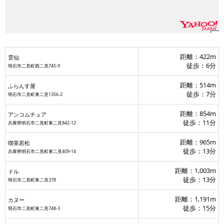
雲
距離：422m
雲仙
徒歩：6分
明石市二見町西二見745-9
距離：514m
ふらんす屋
徒歩：7分
明石市二見町東二見1356-2
距離：854m
アンコムチュア
徒歩：11分
兵庫県明石市二見町東二見842-12
距離：965m
喫茶若松
徒歩：13分
兵庫県明石市二見町東二見409-14
距離：1,003m
ドル
徒歩：13分
明石市二見町東二見378
距離：1,191m
カヌー
徒歩：15分
明石市二見町東二見748-3