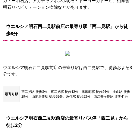
カドー明石店、アカチャンホンポ明石イトーヨーカドー店、伯鳳会
明石リハビリテーション病院などがあります。
ウエルシア明石西二見駅前店の最寄り駅「西二見駅」から徒
歩8分
ウエルシア明石西二見駅前店の最寄り駅は西二見駅で、徒歩およそ8
分です。
西二見駅 徒歩8分、東二見駅 徒歩12分、播磨町駅 徒歩24分、土山駅 徒歩
最寄り駅
29分、山陽魚住駅 徒歩32分、魚住駅 徒歩33分、西江井ヶ島駅 徒歩41分
ウエルシア明石西二見駅前店の最寄りバス停「西二見」から
徒歩2分