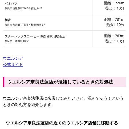
距離：726m
バオバブ
徒歩：10分
奈良市坊屋敷町36-2 今西ビル 1F
距離：731m
和音
徒歩：10分
奈良市大宮町1丁目1-4 松石酒店 3F
距離：763m
スターバックスコーヒー JR奈良駅旧駅舎店
徒歩：10分
奈良市三条本町1082
ウエルシア
公式サイト
ウエルシア奈良法蓮店が混雑しているときの対処法
ウエルシア奈良法蓮店に来店してみたいけど、混んでそう！という
ときの対処方を紹介します。
ウエルシア奈良法蓮店の近くのウエルシア店舗に移動する