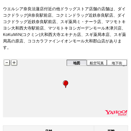
ウエルシア奈良法蓮店付近の他ドラッグストア店舗の店舗は、ダイ
コクドラッグJR奈良駅前店、コクミンドラッグ近鉄奈良駅店、ダイ
コクドラッグ近鉄奈良駅前店、スギ薬局ミ・ナーラ店、マツモトキ
ヨシ大和西大寺駅前店、マツモトキヨシガーデンモール木津川店、
KoKuMiN(コクミン)大和西大寺エキナカ店、スギ薬局本店、スギ薬
局高の原店、ココカラファインイオンモール大和郡山店がありま
す。
地図
航空写真
地下街