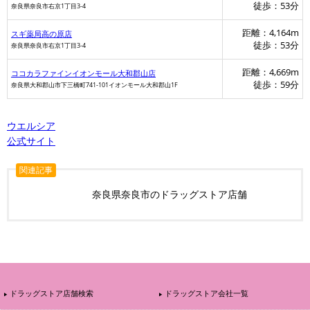
徒歩：53分
奈良県奈良市右京1丁目3-4
距離：4,164m
スギ薬局高の原店
徒歩：53分
奈良県奈良市右京1丁目3-4
距離：4,669m
ココカラファインイオンモール大和郡山店
徒歩：59分
奈良県大和郡山市下三橋町741-101イオンモール大和郡山1F
ウエルシア
公式サイト
関連記事
奈良県奈良市のドラッグストア店舗
ドラッグストア店舗検索
ドラッグストア会社一覧