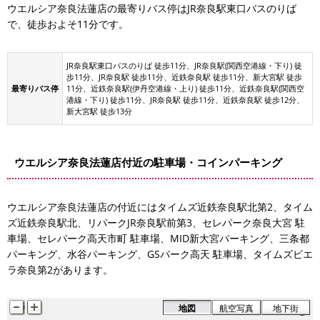
ウエルシア奈良法蓮店の最寄りバス停はJR奈良駅東口バスのりば
で、徒歩およそ11分です。
JR奈良駅東口バスのりば 徒歩11分、JR奈良駅(関西空港線・下り) 徒
歩11分、JR奈良駅 徒歩11分、近鉄奈良駅 徒歩11分、新大宮駅 徒歩
最寄りバス停
11分、近鉄奈良駅(伊丹空港線・上り) 徒歩11分、近鉄奈良駅(関西空
港線・下り) 徒歩11分、JR奈良駅 徒歩11分、近鉄奈良駅 徒歩12分、
新大宮駅 徒歩13分
ウエルシア奈良法蓮店付近の駐車場・コインパーキング
ウエルシア奈良法蓮店の付近にはタイムズ近鉄奈良駅北第2、タイム
ズ近鉄奈良駅北、リパークJR奈良駅前第3、セレパーク奈良大宮 駐
車場、セレパーク高天市町 駐車場、MID新大宮パーキング、三条都
パーキング、水谷パーキング、GSパーク高天 駐車場、タイムズビエ
ラ奈良第2があります。
地図
航空写真
地下街