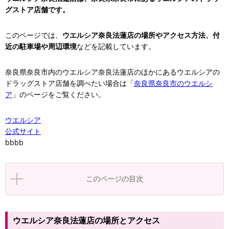
グストア店舗です。
このページでは、
ウエルシア奈良法蓮店の場所やアクセス方法、付
近の駐車場や周辺環境
などを記載しています。
奈良県奈良市内のウエルシア奈良法蓮店のほかにあるウエルシアの
ドラッグストア店舗を調べたい場合は「
奈良県奈良市のウエルシ
ア
」のページをご覧ください。
ウエルシア
公式サイト
bbbb
このページの目次
ウエルシア奈良法蓮店の場所とアクセス