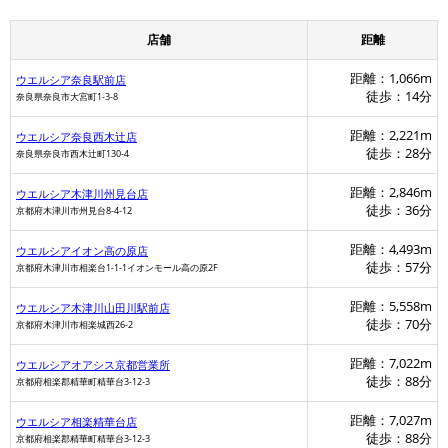
店舗
距離
距離：1,066m
ウエルシア奈良駅前店
徒歩：14分
奈良県奈良市大宮町1-3-8
距離：2,221m
ウエルシア奈良西木辻店
徒歩：28分
奈良県奈良市西木辻町130-4
距離：2,846m
ウエルシア木津川州見台店
徒歩：36分
京都府木津川市州見台8-4-12
距離：4,493m
ウエルシアイオン高の原店
徒歩：57分
京都府木津川市相楽台1-1-1イオンモール高の原2F
距離：5,558m
ウエルシア木津川山田川駅前店
徒歩：70分
京都府木津川市相楽城西26-2
距離：7,022m
ウエルシアオアシス京都営業所
徒歩：88分
京都府相楽郡精華町精華台3-12-3
距離：7,027m
ウエルシア相楽精華台店
徒歩：88分
京都府相楽郡精華町精華台3-12-3
ウエルシア