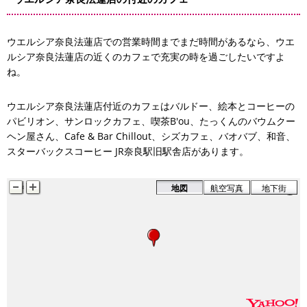
ウエルシア奈良法蓮店での営業時間までまだ時間があるなら、ウエ
ルシア奈良法蓮店の近くのカフェで充実の時を過ごしたいですよ
ね。
ウエルシア奈良法蓮店付近のカフェはバルドー、絵本とコーヒーの
パビリオン、サンロックカフェ、喫茶B'ou、たっくんのバウムクー
ヘン屋さん、Cafe & Bar Chillout、シズカフェ、バオバブ、和音、
スターバックスコーヒー JR奈良駅旧駅舎店があります。
ウエルシア
地図
航空写真
地下街