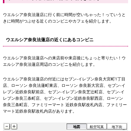
ウエルシア奈良法蓮店に行く前に時間が空いちゃった！っていうと
きに時間がつぶせる近くのコンビニやカフェを紹介します。
ウエルシア奈良法蓮店の近くにあるコンビニ
ウエルシア奈良法蓮店への来店前や来店後にちょっと寄りたい！ウ
エルシア奈良法蓮店周辺のコンビニを紹介します。
ウエルシア奈良法蓮店の付近にはセブン-イレブン奈良大宮町1丁目
店、ローソン 奈良法蓮町東店、ローソン 奈良新大宮店、セブン-イ
レブン近鉄奈良駅前店、セブン-イレブン奈良芝辻町店、セブン-イ
レブン奈良三条町店、セブン-イレブン近鉄奈良駅西店、ローソン
奈良三条町店、ファミリーマート 近鉄奈良駅改札内店、ファミリー
マート近鉄奈良駅改札内店があります。
地図
航空写真
地下街