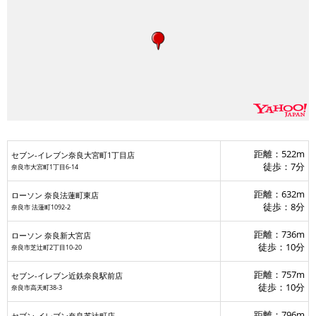
店
距離：522m
セブン-イレブン奈良大宮町1丁目店
辻町店
徒歩：7分
奈良市大宮町1丁目6-14
距離：632m
ローソン 奈良法蓮町東店
徒歩：8分
奈良市 法蓮町1092-2
セブン-イレブン奈良大宮町1丁目店
距離：736m
ローソン 奈良新大宮店
徒歩：10分
奈良市芝辻町2丁目10-20
距離：757m
セブン-イレブン近鉄奈良駅前店
徒歩：10分
奈良市高天町38-3
距離：796m
セブン-イレブン奈良芝辻町店