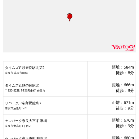
距離：584m
タイムズ近鉄奈良駅北第2
徒歩：8分
奈良市 高天市町86
距離：666m
タイムズ近鉄奈良駅北
徒歩：9分
〒630-8238, 14 高天市町, 奈良市
距離：671m
リパークJR奈良駅前第3
徒歩：9分
奈良市油阪町3-20
MID新大宮パーキング
距離：676m
セレパーク奈良大宮 駐車場
徒歩：9分
奈良市大宮町1丁目2
リパークJR奈良駅前第3
セレパーク奈良大宮 駐車場
三条都パーキング
距離：680m
セレパーク高天市町 駐車場