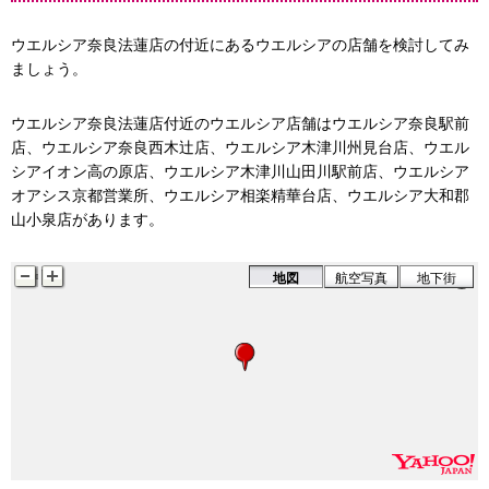
ウエルシア奈良法蓮店の付近にあるウエルシアの店舗を検討してみ
ましょう。
マツモトキヨシ
ウエルシア奈良法蓮店付近のウエルシア店舗はウエルシア奈良駅前
店、ウエルシア奈良西木辻店、ウエルシア木津川州見台店、ウエル
シアイオン高の原店、ウエルシア木津川山田川駅前店、ウエルシア
オアシス京都営業所、ウエルシア相楽精華台店、ウエルシア大和郡
山小泉店があります。
地図
航空写真
地下街