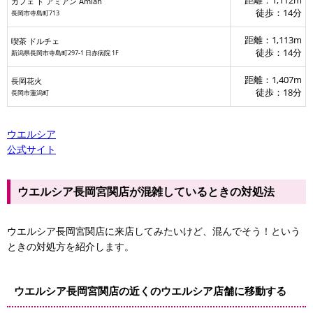
距離：1,112m
カフェ ド アミアン Amian
徒歩：14分
長岡市寺島町713
距離：1,113m
喫茶 ドルチェ
徒歩：14分
新潟県長岡市寺島町297-1 日赤病院 1F
距離：1,407m
長岡花火
徒歩：18分
長岡市蓮潟町
ウエルシア
公式サイト
ウエルシア長岡宮関店が混雑しているときの対処法
ウエルシア長岡宮関店に来店してみたいけど、混んでそう！という
ときの対処方を紹介します。
ウエルシア長岡宮関店の近くのウエルシア店舗に移動する