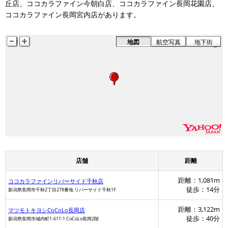
丘店、ココカラファイン今朝白店、ココカラファイン長岡花園店、
ココカラファイン長岡宮内店があります。
地図
航空写真
地下街
店舗
距離
距離：1,081m
ココカラファインリバーサイド千秋店
徒歩：14分
新潟県長岡市千秋2丁目278番地 リバーサイド千秋1F
距離：3,122m
マツモトキヨシCoCoLo長岡店
徒歩：40分
新潟県長岡市城内町1-611-1 CoCoLo長岡2階