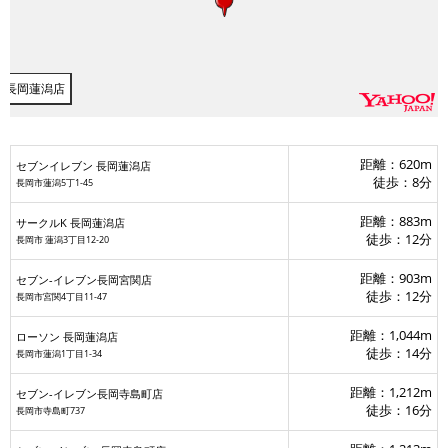
 長岡蓮潟店
距離：620m
セブンイレブン 長岡蓮潟店
徒歩：8分
長岡市蓮潟5丁1-45
距離：883m
サークルK 長岡蓮潟店
徒歩：12分
長岡市 蓮潟3丁目12-20
距離：903m
セブン-イレブン長岡宮関店
徒歩：12分
長岡市宮関4丁目11-47
距離：1,044m
ローソン 長岡蓮潟店
徒歩：14分
長岡市蓮潟1丁目1-34
距離：1,212m
セブン-イレブン長岡寺島町店
徒歩：16分
長岡市寺島町737