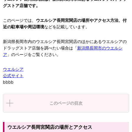
グストア店舗です。
このページでは、
ウエルシア長岡宮関店の場所やアクセス方法、付
近の駐車場や周辺環境
などを記載しています。
新潟県長岡市内のウエルシア長岡宮関店のほかにあるウエルシアの
ドラッグストア店舗を調べたい場合は「
新潟県長岡市のウエルシ
ア
」のページをご覧ください。
ウエルシア
公式サイト
bbbb
このページの目次
ウエルシア長岡宮関店の場所とアクセス