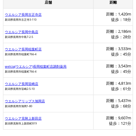
店舗
距離
距離：1,420m
ウエルシア長岡古正寺店
徒歩：18分
新潟県長岡市古正寺3-110
距離：2,186m
ウエルシア長岡中島店
徒歩：28分
新潟県長岡市中島7-2-5
距離：3,533m
ウエルシア長岡稲葉町店
徒歩：45分
新潟県長岡市稲葉町766-4
距離：3,543m
welcia(ウエルシア)長岡稲葉町店調剤薬局
徒歩：45分
新潟県長岡市稲葉町766-4
距離：4,813m
ウエルシア長岡笹崎店
徒歩：61分
新潟県長岡市笹崎2-5-10
距離：5,437m
ウエルシアリップス旭岡店
徒歩：68分
新潟県長岡市旭岡1-80
距離：9,607m
ウエルシア見附上新田店
徒歩：121分
新潟県見附市上新田町819