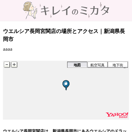
ウエルシア長岡宮関店の場所とアクセス｜新潟県長
岡市
aaaa
地図
航空写真
地下街
ウエルシア長岡宮関店は、新潟県長岡市にあるウエルシアのドラッ