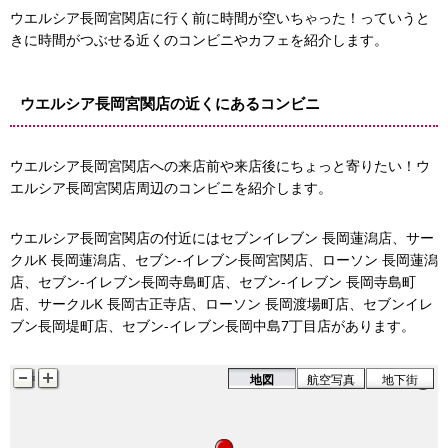
ウエルシア長岡宮関店に行く前に時間が空いちゃった！っていうと
セブン-イレブン長岡宮関店
きに時間がつぶせる近くのコンビニやカフェを紹介します。
ウエルシア長岡宮関店の近くにあるコンビニ
ウエルシア長岡宮関店への来店前や来店後にちょっと寄りたい！ウ
エルシア長岡宮関店周辺のコンビニを紹介します。
ウエルシア長岡宮関店の付近にはセブンイレブン 長岡蓮潟店、サー
クルK 長岡蓮潟店、セブン-イレブン長岡宮関店、ローソン 長岡蓮潟
店、セブン-イレブン長岡寺島町店、セブン-イレブン 長岡寺島町
店、サークルK 長岡古正寺店、ローソン 長岡渡場町店、セブンイレ
ブン長岡堤町店、セブン-イレブン長岡中島7丁目店があります。
地図
航空写真
地下街