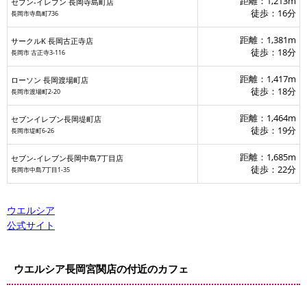
距離：1,213m
セブン-イレブン 長岡寺島町店
徒歩：16分
長岡市寺島町736
距離：1,381m
サークルK 長岡古正寺店
徒歩：18分
長岡市 古正寺3-116
距離：1,417m
ローソン 長岡渡場町店
徒歩：18分
長岡市渡場町2-20
距離：1,464m
セブンイレブン長岡堤町店
徒歩：19分
長岡市堤町6-26
距離：1,685m
セブン-イレブン長岡中島7丁目店
徒歩：22分
長岡市中島7丁目1-35
ウエルシア
公式サイト
ウエルシア長岡宮関店の付近のカフェ