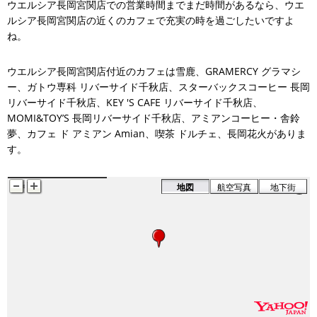
ウエルシア長岡宮関店での営業時間までまだ時間があるなら、ウエ
ルシア長岡宮関店の近くのカフェで充実の時を過ごしたいですよ
ね。
ウエルシア長岡宮関店付近のカフェは雪鹿、GRAMERCY グラマシ
ー、ガトウ専科 リバーサイド千秋店、スターバックスコーヒー 長岡
リバーサイド千秋店、KEY 'S CAFE リバーサイド千秋店、
MOMI&TOY’S 長岡リバーサイド千秋店、アミアンコーヒー・舎鈴
夢、カフェ ド アミアン Amian、喫茶 ドルチェ、長岡花火がありま
す。
GRAMERCY グラマシー
地図
航空写真
地下街