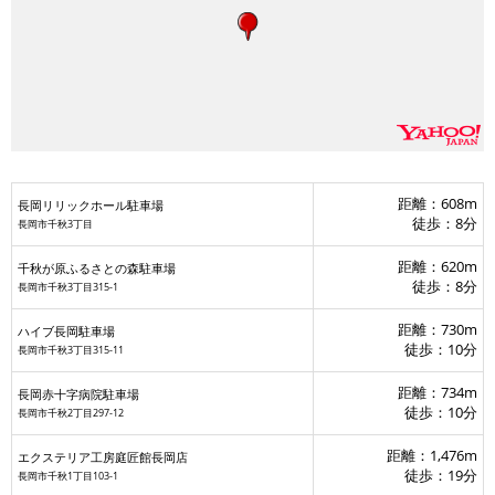
距離：608m
長岡リリックホール駐車場
リックホール駐車場
徒歩：8分
長岡市千秋3丁目
距離：620m
千秋が原ふるさとの森駐車場
徒歩：8分
長岡市千秋3丁目315-1
岡駐車場
距離：730m
ハイブ長岡駐車場
徒歩：10分
長岡市千秋3丁目315-11
千秋が原ふるさとの森駐車場
距離：734m
長岡赤十字病院駐車場
徒歩：10分
長岡赤十字病院駐車場
長岡市千秋2丁目297-12
距離：1,476m
エクステリア工房庭匠館長岡店
徒歩：19分
長岡市千秋1丁目103-1