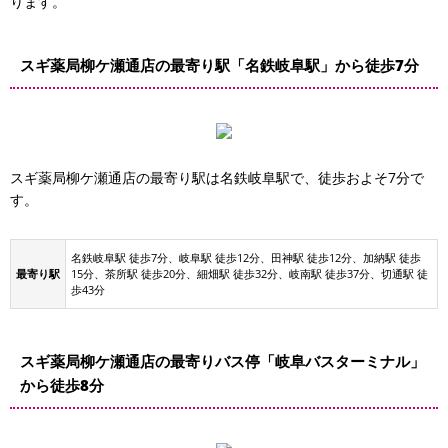
ります。
スギ薬局柳ケ瀬通店の最寄り駅「名鉄岐阜駅」から徒歩7分
スギ薬局柳ケ瀬通店の最寄り駅は名鉄岐阜駅で、徒歩およそ7分で
す。
名鉄岐阜駅 徒歩7分、岐阜駅 徒歩12分、田神駅 徒歩12分、加納駅 徒歩
最寄り駅
15分、茶所駅 徒歩20分、細畑駅 徒歩32分、岐南駅 徒歩37分、切通駅 徒
歩43分
スギ薬局柳ケ瀬通店の最寄りバス停「岐阜バスターミナル」
から徒歩8分