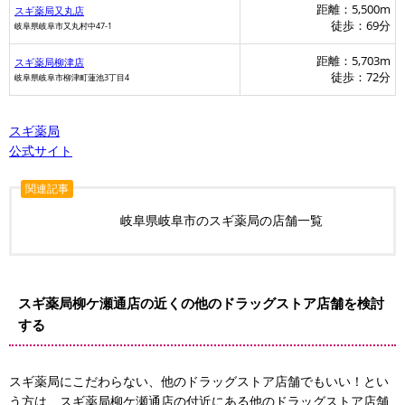
距離：5,500m
スギ薬局又丸店
徒歩：69分
岐阜県岐阜市又丸村中47-1
距離：5,703m
スギ薬局柳津店
徒歩：72分
岐阜県岐阜市柳津町蓮池3丁目4
スギ薬局
公式サイト
関連記事
岐阜県岐阜市のスギ薬局の店舗一覧
スギ薬局柳ケ瀬通店の近くの他のドラッグストア店舗を検討
する
スギ薬局にこだわらない、他のドラッグストア店舗でもいい！とい
う方は、スギ薬局柳ケ瀬通店の付近にある他のドラッグストア店舗