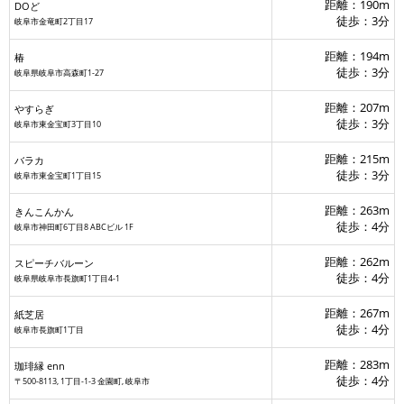
距離：190m
DOど
徒歩：3分
岐阜市金竜町2丁目17
距離：194m
椿
徒歩：3分
岐阜県岐阜市高森町1-27
距離：207m
やすらぎ
徒歩：3分
岐阜市東金宝町3丁目10
距離：215m
バラカ
徒歩：3分
岐阜市東金宝町1丁目15
距離：263m
きんこんかん
徒歩：4分
岐阜市神田町6丁目8 ABCビル 1F
距離：262m
スピーチバルーン
徒歩：4分
岐阜県岐阜市長旗町1丁目4-1
距離：267m
紙芝居
徒歩：4分
岐阜市長旗町1丁目
距離：283m
珈琲縁 enn
徒歩：4分
〒500-8113, 1丁目-1-3 金園町, 岐阜市