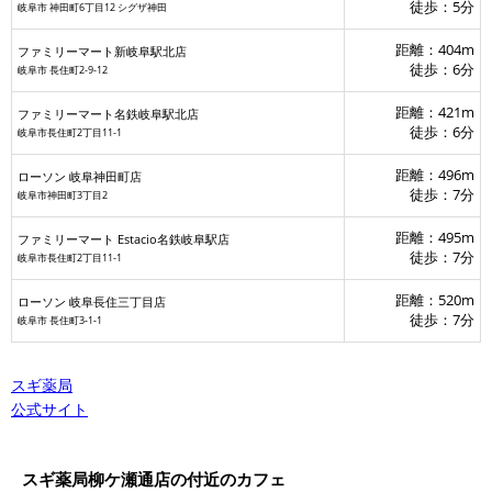
徒歩：5分
岐阜市 神田町6丁目12 シグザ神田
距離：404m
ファミリーマート新岐阜駅北店
徒歩：6分
岐阜市 長住町2-9-12
距離：421m
ファミリーマート名鉄岐阜駅北店
徒歩：6分
岐阜市長住町2丁目11-1
距離：496m
ローソン 岐阜神田町店
徒歩：7分
岐阜市神田町3丁目2
距離：495m
ファミリーマート Estacio名鉄岐阜駅店
徒歩：7分
岐阜市長住町2丁目11-1
距離：520m
ローソン 岐阜長住三丁目店
徒歩：7分
岐阜市 長住町3‐1‐1
スギ薬局
公式サイト
スギ薬局柳ケ瀬通店の付近のカフェ