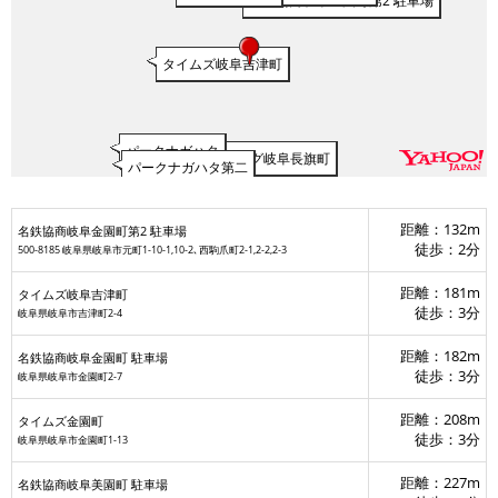
名鉄協商岐阜金園町第2 駐車場
タイムズ岐阜吉津町
パークナガハタ
名鉄協商パーキング岐阜長旗町
パークナガハタ第二
距離：132m
名鉄協商岐阜金園町第2 駐車場
徒歩：2分
500-8185 岐阜県岐阜市元町1-10-1,10-2､西駒爪町2-1,2-2,2-3
距離：181m
タイムズ岐阜吉津町
徒歩：3分
岐阜県岐阜市吉津町2-4
距離：182m
名鉄協商岐阜金園町 駐車場
徒歩：3分
岐阜県岐阜市金園町2-7
距離：208m
タイムズ金園町
徒歩：3分
岐阜県岐阜市金園町1-13
距離：227m
名鉄協商岐阜美園町 駐車場