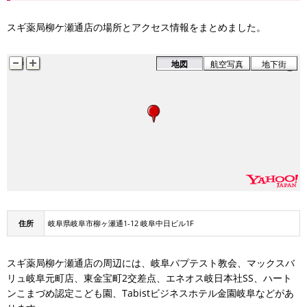
スギ薬局柳ケ瀬通店の場所とアクセス情報をまとめました。
地図
航空写真
地下街
住所
岐阜県岐阜市柳ヶ瀬通1-12 岐阜中日ビル1F
スギ薬局柳ケ瀬通店の周辺には、岐阜バプテスト教会、マックスバ
リュ岐阜元町店、東金宝町2交差点、エネオス岐日本社SS、ハート
ンこまづめ認定こども園、Tabistビジネスホテル金園岐阜などがあ