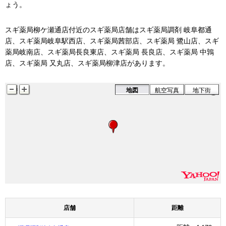
ょう。
スギ薬局柳ケ瀬通店付近のスギ薬局店舗はスギ薬局調剤 岐阜都通
店、スギ薬局岐阜駅西店、スギ薬局茜部店、スギ薬局 鷺山店、スギ
薬局岐南店、スギ薬局長良東店、スギ薬局 長良店、スギ薬局 中鶉
店、スギ薬局 又丸店、スギ薬局柳津店があります。
地図
航空写真
地下街
店舗
距離