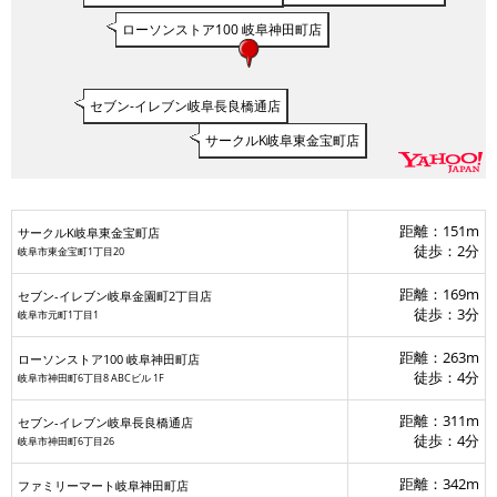
ローソンストア100 岐阜神田町店
セブン-イレブン岐阜長良橋通店
サークルK岐阜東金宝町店
距離：151m
サークルK岐阜東金宝町店
徒歩：2分
岐阜市東金宝町1丁目20
ファミリーマート名鉄岐阜駅北店
ローソン 岐阜長住三丁目店
ファミリーマート新岐阜駅北店
距離：169m
セブン-イレブン岐阜金園町2丁目店
徒歩：3分
岐阜市元町1丁目1
ファミリーマート Estacio名鉄岐阜駅店
距離：263m
ローソンストア100 岐阜神田町店
徒歩：4分
岐阜市神田町6丁目8 ABCビル 1F
距離：311m
セブン-イレブン岐阜長良橋通店
徒歩：4分
岐阜市神田町6丁目26
距離：342m
ファミリーマート岐阜神田町店