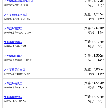
距離：1,170m
スギ薬局調剤岐阜都通店
徒歩：15分
岐阜県岐阜市弁天町3-38
距離：1,213m
スギ薬局岐阜駅西店
徒歩：16分
岐阜県岐阜市橋本町3丁目5
距離：2,671m
スギ薬局茜部店
徒歩：34分
岐阜県岐阜市水主町1丁目162-2
距離：3,174m
スギ薬局鷺山店
徒歩：40分
岐阜県岐阜市鷺山1551
距離：3,500m
スギ薬局岐南店
徒歩：44分
岐阜県羽島郡岐南町八剣2-36
距離：4,008m
スギ薬局長良東店
徒歩：51分
岐阜県岐阜市長良東2丁目13
距離：4,512m
スギ薬局長良店
徒歩：57分
岐阜県岐阜市八代1-6-20
距離：4,773m
スギ薬局中鶉店
徒歩：60分
岐阜県岐阜市中鶉3-50-1