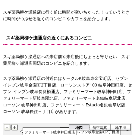
スギ薬局柳ケ瀬通店に行く前に時間が空いちゃった！っていうとき
に時間がつぶせる近くのコンビニやカフェを紹介します。
スギ薬局柳ケ瀬通店の近くにあるコンビニ
スギ薬局柳ケ瀬通店への来店前や来店後にちょっと寄りたい！スギ
薬局柳ケ瀬通店周辺のコンビニを紹介します。
スギ薬局柳ケ瀬通店の付近にはサークルK岐阜東金宝町店、セブン-
イレブン岐阜金園町2丁目店、ローソンストア100 岐阜神田町店、セ
ローソン 岐阜神田町店
ブン-イレブン岐阜長良橋通店、ファミリーマート岐阜神田町店、フ
ァミリーマート新岐阜駅北店、ファミリーマート名鉄岐阜駅北店、
ローソン 岐阜神田町店、ファミリーマート Estacio名鉄岐阜駅店、
ローソン 岐阜長住三丁目店があります。
地図
航空写真
地下街
セブン-イレブン岐阜金園町2丁目店
ファミリーマート岐阜神田町店