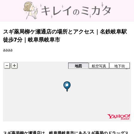
スギ薬局柳ケ瀬通店の場所とアクセス｜名鉄岐阜駅
徒歩7分｜岐阜県岐阜市
aaaa
地図
航空写真
地下街
スギ薬局柳ケ瀬通店は、岐阜県岐阜市にあるスギ薬局のドラッグス