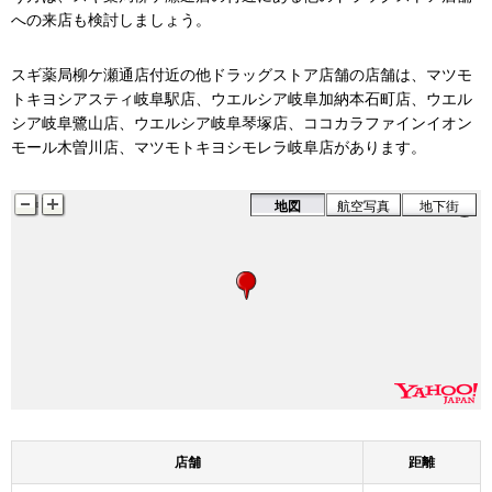
への来店も検討しましょう。
スギ薬局柳ケ瀬通店付近の他ドラッグストア店舗の店舗は、マツモ
トキヨシアスティ岐阜駅店、ウエルシア岐阜加納本石町店、ウエル
シア岐阜鷺山店、ウエルシア岐阜琴塚店、ココカラファインイオン
モール木曽川店、マツモトキヨシモレラ岐阜店があります。
地図
航空写真
地下街
スギ薬局
店舗
距離