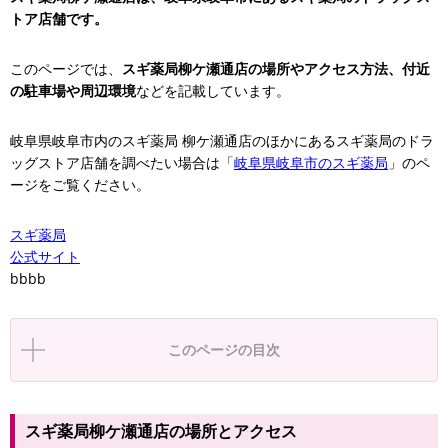
トア店舗です。
このページでは、
スギ薬局柳ケ瀬通店の場所やアクセス方法、付近
の駐車場や周辺環境
などを記載しています。
岐阜県岐阜市内のスギ薬局 柳ケ瀬通店のほかにあるスギ薬局のドラ
ッグストア店舗を調べたい場合は「
岐阜県岐阜市のスギ薬局
」のペ
ージをご覧ください。
スギ薬局
公式サイト
bbbb
このページの目次
スギ薬局柳ケ瀬通店の場所とアクセス