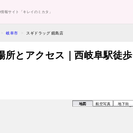
の情報サイト「キレイのミカタ」
岐阜市
スギドラッグ 鏡島店
場所とアクセス｜西岐阜駅徒歩
地図
航空写真
地下街