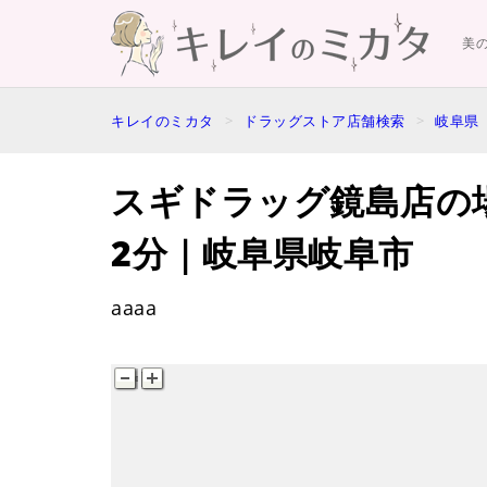
美
キレイのミカタ
ドラッグストア店舗検索
岐阜県
スギドラッグ鏡島店の
2分｜岐阜県岐阜市
aaaa