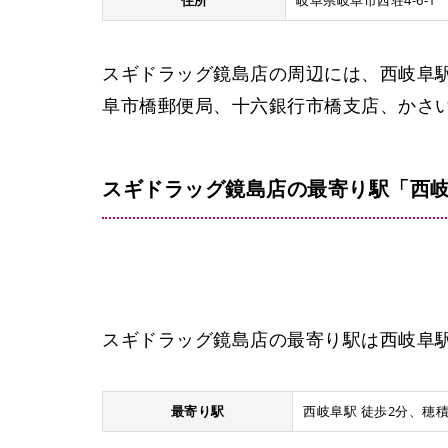
住所
岐阜県岐阜市西荘4-6-1
スギドラッグ鏡島店の周辺には、西岐阜駅
阜市橋郵便局、十六銀行市橋支店、かさ
スギドラッグ鏡島店の最寄り駅「西岐
スギドラッグ鏡島店の最寄り駅は西岐阜
最寄り駅
西岐阜駅 徒歩2分、穂積