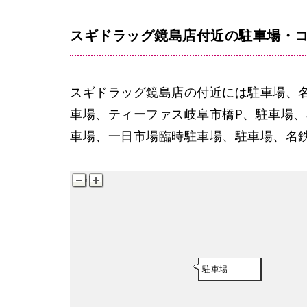
スギドラッグ鏡島店付近の駐車場・
スギドラッグ鏡島店の付近には駐車場、名
車場、ティーファス岐阜市橋P、駐車場、
車場、一日市場臨時駐車場、駐車場、名鉄
駐車場