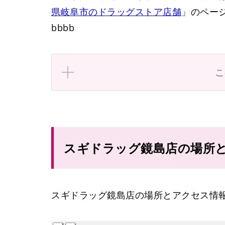
県岐阜市のドラッグストア店舗
」のペー
bbbb
こ
スギドラッグ鏡島店の場所
スギドラッグ鏡島店の場所とアクセス情