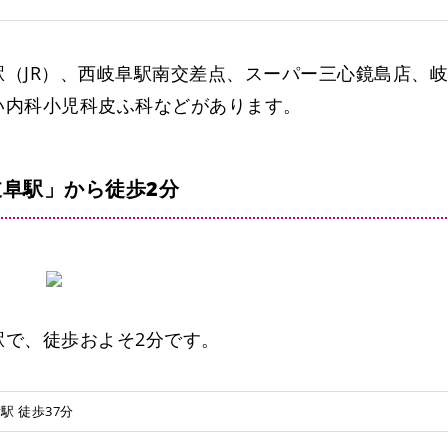
（JR）、西岐阜駅南交差点、スーパー三心鏡島店、岐
い内科小児科皮ふ科などがあります。
阜駅」から徒歩2分
駅で、徒歩およそ2分です。
一日市場臨時駐車場
駅 徒歩37分