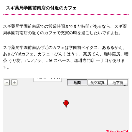
スギ薬局学園前南店の付近のカフェ
あるるかん
スギ薬局学園前南店での営業時間までまだ時間があるなら、スギ薬
局学園前南店の近くのカフェで充実の時を過ごしたいですよね。
スギ薬局学園前南店付近のカフェは学園前ベイクス、あるるかん、
あさひYa!カフェ、カフェ・ぴんくはうす、茶房てん、珈琲羅房、喫
茶 うり坊、ハルソラ、Life スペース、珈琲専門店 一丁目がありま
す。
学園前ベイクス
地図
航空写真
地下街
スギ薬局