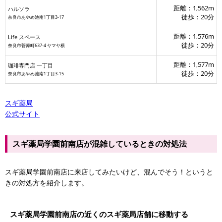
距離：1,562m
ハルソラ
徒歩：20分
奈良市あやめ池南1丁目3-17
距離：1,576m
Life スペース
徒歩：20分
奈良市菅原町637-4 ヤマヤ横
距離：1,577m
珈琲専門店 一丁目
徒歩：20分
奈良市あやめ池南1丁目3-15
スギ薬局
公式サイト
スギ薬局学園前南店が混雑しているときの対処法
スギ薬局学園前南店に来店してみたいけど、混んでそう！というと
きの対処方を紹介します。
スギ薬局学園前南店の近くのスギ薬局店舗に移動する