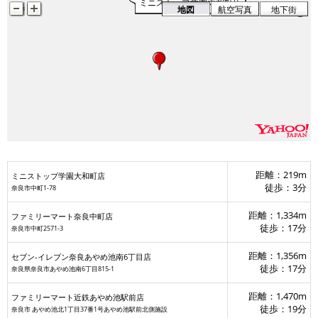
ミニストップ学園大和町店
地図
航空写真
地下街
距離：219m
ミニストップ学園大和町店
徒歩：3分
奈良市中町1-78
距離：1,334m
ファミリーマート奈良中町店
徒歩：17分
奈良市中町2571-3
距離：1,356m
セブン-イレブン奈良あやめ池南6丁目店
徒歩：17分
奈良県奈良市あやめ池南6丁目815-1
距離：1,470m
ファミリーマート近鉄あやめ池駅前店
徒歩：19分
奈良市 あやめ池北1丁目37番1号あやめ池駅前北側施設