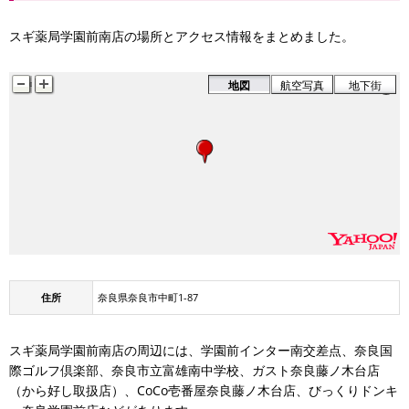
スギ薬局学園前南店の場所とアクセス情報をまとめました。
地図
航空写真
地下街
住所
奈良県奈良市中町1-87
スギ薬局学園前南店の周辺には、学園前インター南交差点、奈良国
際ゴルフ倶楽部、奈良市立富雄南中学校、ガスト奈良藤ノ木台店
（から好し取扱店）、CoCo壱番屋奈良藤ノ木台店、びっくりドンキ