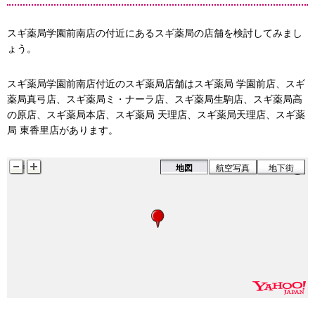
スギ薬局学園前南店の付近にあるスギ薬局の店舗を検討してみまし
ょう。
スギ薬局学園前南店付近のスギ薬局店舗はスギ薬局 学園前店、スギ
薬局真弓店、スギ薬局ミ・ナーラ店、スギ薬局生駒店、スギ薬局高
の原店、スギ薬局本店、スギ薬局 天理店、スギ薬局天理店、スギ薬
局 東香里店があります。
地図
航空写真
地下街