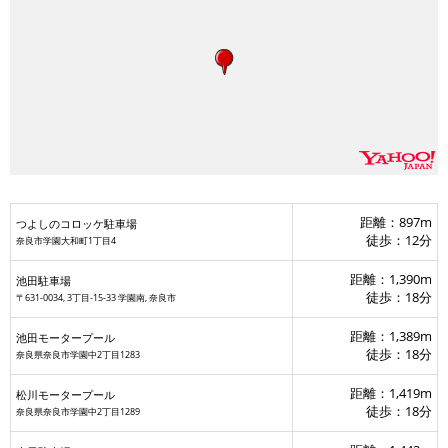
距離：897m
つよしのコロッケ駐車場
徒歩：12分
奈良市学園大和町1丁目4
距離：1,390m
池田駐車場
徒歩：18分
〒631-0034, 3丁目-15-33 学園南, 奈良市
距離：1,389m
池田モータープール
徒歩：18分
奈良県奈良市学園中2丁目1283
距離：1,419m
松川モータープール
徒歩：18分
奈良県奈良市学園中2丁目1289