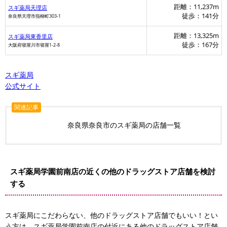
距離：11,237m
スギ薬局天理店
徒歩：141分
奈良県天理市指柳町303-1
距離：13,325m
スギ薬局東香里店
徒歩：167分
大阪府寝屋川市寝屋1-2-8
マツモトキヨシ
スギ薬局
ダイコクドラッグ
公式サイト
関連記事
奈良県奈良市のスギ薬局の店舗一覧
スギ薬局学園前南店の近くの他のドラッグストア店舗を検討
する
スギ薬局にこだわらない、他のドラッグストア店舗でもいい！とい
う方は、スギ薬局学園前南店の付近にある他のドラッグストア店舗