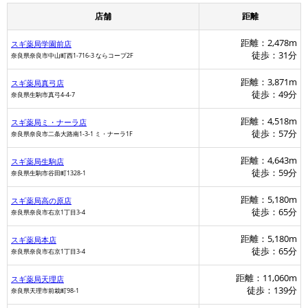
店舗
距離
距離：2,478m
スギ薬局学園前店
徒歩：31分
奈良県奈良市中山町西1-716-3 ならコープ2F
距離：3,871m
スギ薬局真弓店
徒歩：49分
奈良県生駒市真弓4-4-7
距離：4,518m
スギ薬局ミ・ナーラ店
徒歩：57分
奈良県奈良市二条大路南1-3-1 ミ・ナーラ1F
距離：4,643m
スギ薬局生駒店
徒歩：59分
奈良県生駒市谷田町1328-1
距離：5,180m
スギ薬局高の原店
徒歩：65分
奈良県奈良市右京1丁目3-4
距離：5,180m
スギ薬局本店
徒歩：65分
奈良県奈良市右京1丁目3-4
距離：11,060m
スギ薬局天理店
徒歩：139分
奈良県天理市前栽町98-1