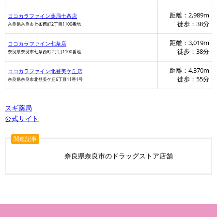
距離：2,989m
ココカラファイン薬局七条店
徒歩：38分
奈良県奈良市七条西町2丁目1100番地
距離：3,019m
ココカラファイン七条店
徒歩：38分
奈良県奈良市七条西町2丁目1100番地
距離：4,370m
ココカラファイン北登美ケ丘店
徒歩：55分
奈良県奈良市北登美ケ丘6丁目11番1号
スギ薬局
公式サイト
関連記事
奈良県奈良市のドラッグストア店舗