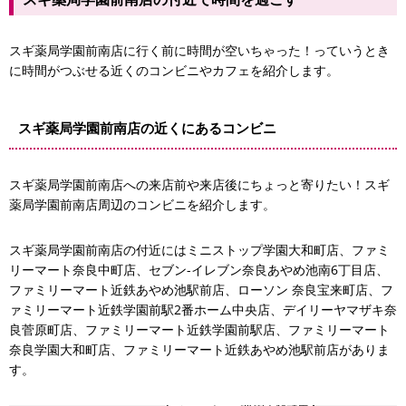
スギ薬局学園前南店に行く前に時間が空いちゃった！っていうとき
に時間がつぶせる近くのコンビニやカフェを紹介します。
スギ薬局学園前南店の近くにあるコンビニ
スギ薬局学園前南店への来店前や来店後にちょっと寄りたい！スギ
薬局学園前南店周辺のコンビニを紹介します。
スギ薬局学園前南店の付近にはミニストップ学園大和町店、ファミ
リーマート奈良中町店、セブン-イレブン奈良あやめ池南6丁目店、
ファミリーマート近鉄あやめ池駅前店、ローソン 奈良宝来町店、フ
ァミリーマート近鉄学園前駅2番ホーム中央店、デイリーヤマザキ奈
良菅原町店、ファミリーマート近鉄学園前駅店、ファミリーマート
奈良学園大和町店、ファミリーマート近鉄あやめ池駅前店がありま
す。