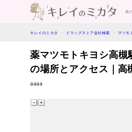
美
キレイのミカタ
ドラッグストア会社検索
マツモ
薬マツモトキヨシ高槻
の場所とアクセス｜高
aaaa