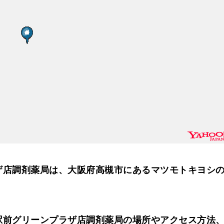
ザ店調剤薬局は、大阪府高槻市にあるマツモトキヨシ
駅前グリーンプラザ店調剤薬局の場所やアクセス方法