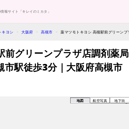
の情報サイト「キレイのミカタ」
トキヨシ
大阪府
高槻市
薬マツモトキヨシ 高槻駅前グリーンプ
駅前グリーンプラザ店調剤薬局
槻市駅徒歩3分｜大阪府高槻市
地図
航空写真
地下街