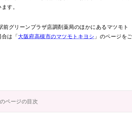
います。
駅前グリーンプラザ店調剤薬局のほかにあるマツモト
場合は「
大阪府高槻市のマツモトキヨシ
」のページを
弁天駐車場前
のページの目次