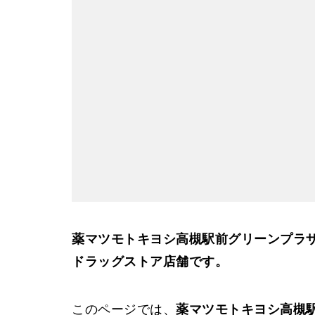
薬マツモトキヨシ高槻駅前グリーンプラ
ドラッグストア店舗です。
このページでは、
薬マツモトキヨシ高槻