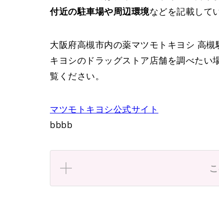
付近の駐車場や周辺環境
などを記載して
大阪府高槻市内の薬マツモトキヨシ 高槻
キヨシのドラッグストア店舗を調べたい
覧ください。
マツモトキヨシ
公式サイト
bbbb
こ