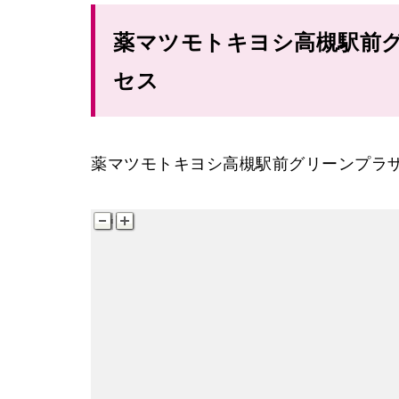
高槻駅
薬マツモトキヨシ高槻駅前
JR高槻
JR高槻駅南口
セス
JR高槻駅南
薬マツモトキヨシ高槻駅前グリーンプラ