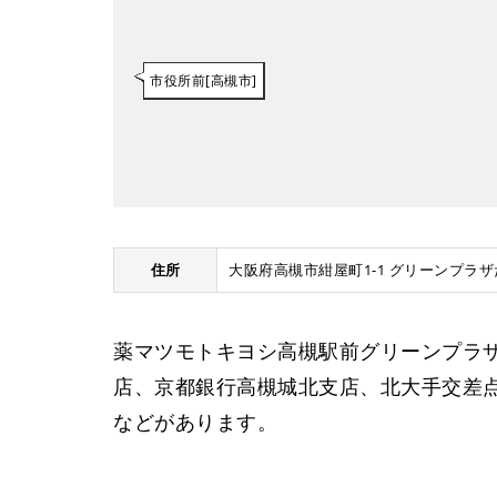
市役所前[高槻市]
住所
大阪府高槻市紺屋町1-1 グリーンプラザ
薬マツモトキヨシ高槻駅前グリーンプラ
店、京都銀行高槻城北支店、北大手交差
などがあります。