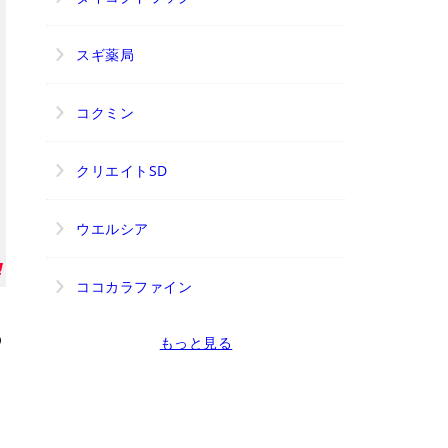
スギ薬局
コクミン
クリエイトSD
ウエルシア
ココカラファイン
の
もっと見る
、