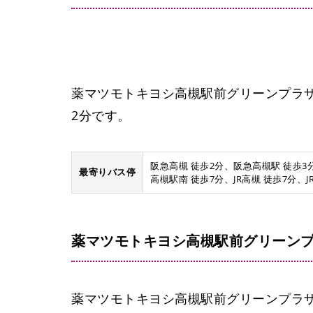
薬マツモトキヨシ高槻駅前グリーンプラ
2分です。
阪急高槻 徒歩2分、阪急高槻駅 徒歩3分
最寄りバス停
高槻駅南 徒歩7分、JR高槻 徒歩7分、
薬マツモトキヨシ高槻駅前グリーン
薬マツモトキヨシ高槻駅前グリーンプラザ