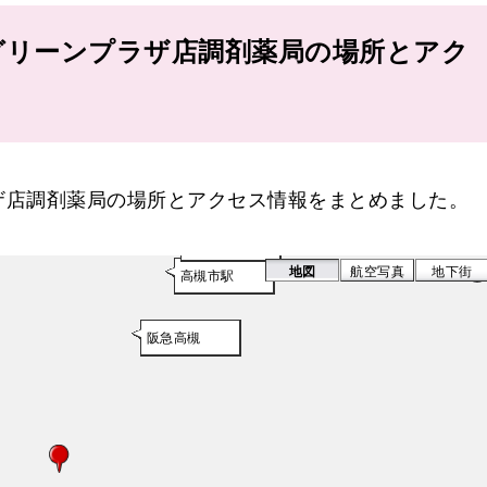
グリーンプラザ店調剤薬局の場所とアク
ザ店調剤薬局の場所とアクセス情報をまとめました。
阪急高槻駅
地図
航空写真
地下街
高槻市駅
阪急高槻