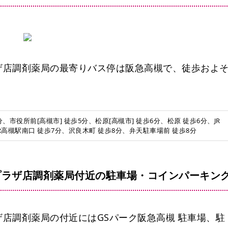
ザ店調剤薬局の最寄りバス停は阪急高槻で、徒歩およ
、市役所前[高槻市] 徒歩5分、松原[高槻市] 徒歩6分、松原 徒歩6分、JR
JR高槻駅南口 徒歩7分、沢良木町 徒歩8分、弁天駐車場前 徒歩8分
プラザ店調剤薬局付近の駐車場・コインパーキン
店調剤薬局の付近にはGSパーク阪急高槻 駐車場、駐