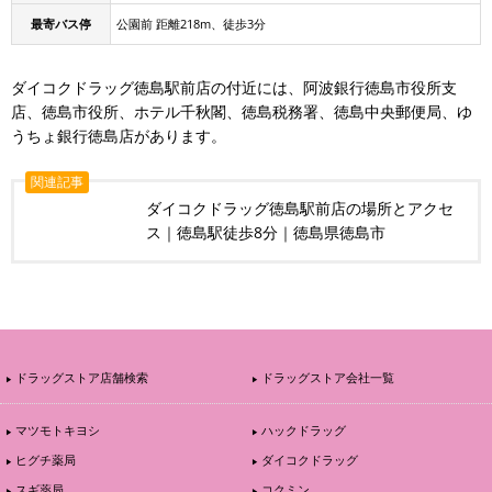
最寄バス停
公園前 距離218m、徒歩3分
ダイコクドラッグ徳島駅前店の付近には、阿波銀行徳島市役所支
店、徳島市役所、ホテル千秋閣、徳島税務署、徳島中央郵便局、ゆ
うちょ銀行徳島店があります。
関連記事
ダイコクドラッグ徳島駅前店の場所とアクセ
ス｜徳島駅徒歩8分｜徳島県徳島市
ドラッグストア店舗検索
ドラッグストア会社一覧
マツモトキヨシ
ハックドラッグ
ヒグチ薬局
ダイコクドラッグ
スギ薬局
コクミン