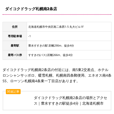
ダイコクドラッグ札幌南2条店
住所
北海道札幌市中央区南二条西1-5 丸大ビル1F
専用駐車場
-1
最寄駅
豊水すすきの駅 距離290m、徒歩4分
最寄バス停
すすきの(バス) 距離266m、徒歩4分
ダイコクドラッグ札幌南2条店の付近には、南5東2交差点、ホテル
ロンシャンサッポロ、暖雪札幌、札幌南四条郵便局、エネオス南4条
SS、ローソン札幌南4条東一丁目店があります。
関連記事
ダイコクドラッグ札幌南2条店の場所とアクセ
ス｜豊水すすきの駅徒歩4分｜北海道札幌市