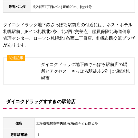
最寄バス停
北2条西1丁目(バス) 距離20m、徒歩1分
ダイコクドラッグ地下鉄さっぽろ駅前店の付近には、ネストホテル
札幌駅前、JRイン札幌北2条、北2西2交差点、船員保険北海道健康
管理センター、ローソン札幌北1条西二丁目店、札幌市民交流プラザ
があります。
関連記事
ダイコクドラッグ地下鉄さっぽろ駅前店の場
所とアクセス｜さっぽろ駅徒歩5分｜北海道札
幌市
ダイコクドラッグすすきの駅前店
住所
北海道札幌市中央区南3条西4-2 石原ビル
専用駐車場
-1