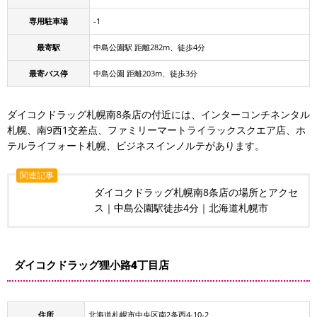
専用駐車場
-1
最寄駅
中島公園駅 距離282m、徒歩4分
最寄バス停
中島公園 距離203m、徒歩3分
ダイコクドラッグ札幌南8条店の付近には、インターコンチネンタル
札幌、南9西1交差点、ファミリーマートライラックスクエア店、ホ
テルライフォート札幌、ビジネスインノルテがあります。
関連記事
ダイコクドラッグ札幌南8条店の場所とアクセ
ス｜中島公園駅徒歩4分｜北海道札幌市
ダイコクドラッグ狸小路4丁目店
住所
北海道札幌市中央区南2条西4-10-2