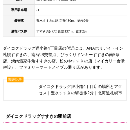
専用駐車場
-1
最寄駅
豊水すすきの駅 距離130m、徒歩2分
最寄バス停
すすきの(バス) 距離137m、徒歩2分
ダイコクドラッグ狸小路4丁目店の付近には、ANAホリデイ・イン
札幌すすきの、南5西3交差点、びっくりドンキーすすきの南5条
店、焼肉酒家牛角すすきの店、松のやすすきの店（マイカリー食堂
併設）、ファミリーマートメイプル通り店があります。
関連記事
ダイコクドラッグ狸小路4丁目店の場所とアク
セス｜豊水すすきの駅徒歩2分｜北海道札幌市
ダイコクドラッグすすきの駅前店