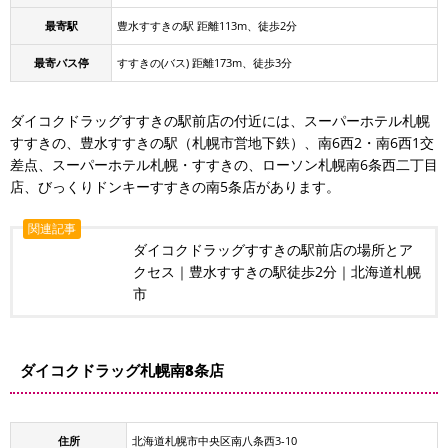
最寄駅
豊水すすきの駅 距離113m、徒歩2分
最寄バス停
すすきの(バス) 距離173m、徒歩3分
ダイコクドラッグすすきの駅前店の付近には、スーパーホテル札幌
すすきの、豊水すすきの駅（札幌市営地下鉄）、南6西2・南6西1交
差点、スーパーホテル札幌・すすきの、ローソン札幌南6条西二丁目
店、びっくりドンキーすすきの南5条店があります。
関連記事
ダイコクドラッグすすきの駅前店の場所とア
クセス｜豊水すすきの駅徒歩2分｜北海道札幌
市
ダイコクドラッグ札幌南8条店
住所
北海道札幌市中央区南八条西3-10