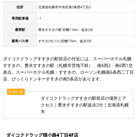
住所
北海道札幌市中央区南3条西4丁目2
専用駐車場
-1
最寄駅
豊水すすきの駅 距離116m、徒歩2分
最寄バス停
すすきの(バス) 距離176m、徒歩3分
ダイコクドラッグすすきの駅前店の付近には、スーパーホテル札幌
すすきの、豊水すすきの駅（札幌市営地下鉄）、南6西2・南6西1交
差点、スーパーホテル札幌・すすきの、ローソン札幌南6条西二丁目
店、びっくりドンキーすすきの南5条店があります。
関連記事
ダイコクドラッグすすきの駅前店の場所とア
クセス｜豊水すすきの駅徒歩2分｜北海道札幌
市
ダイコクドラッグ狸小路4丁目4F店