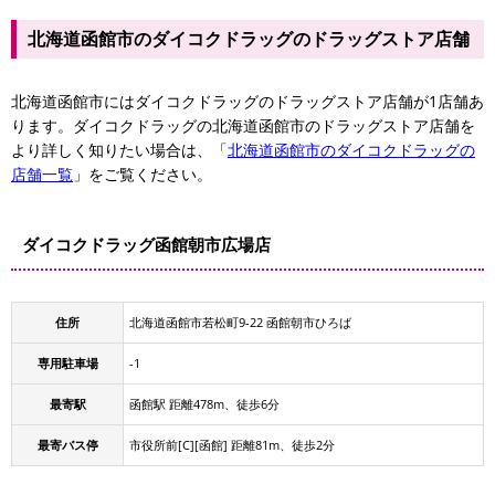
北海道函館市のダイコクドラッグのドラッグストア店舗
北海道函館市にはダイコクドラッグのドラッグストア店舗が1店舗あ
ります。ダイコクドラッグの北海道函館市のドラッグストア店舗を
より詳しく知りたい場合は、「
北海道函館市のダイコクドラッグの
店舗一覧
」をご覧ください。
ダイコクドラッグ函館朝市広場店
住所
北海道函館市若松町9-22 函館朝市ひろば
専用駐車場
-1
最寄駅
函館駅 距離478m、徒歩6分
最寄バス停
市役所前[C][函館] 距離81m、徒歩2分