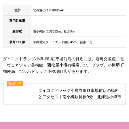
住所
北海道小樽市堺町5-41
専用駐車場
-1
最寄駅
南小樽駅 距離685m、徒歩9分
最寄バス停
小樽運河ターミナル 距離845m、徒歩11分
ダイコクドラッグ小樽堺町駐車場前店の付近には、堺町交差点、北
一ヴェネツィア美術館、西松屋小樽有幌店、北一プラザ、小樽堺町
郵便局、ツルハドラッグ小樽堺町店があります。
関連記事
ダイコクドラッグ小樽堺町駐車場前店の場所
とアクセス｜南小樽駅徒歩9分｜北海道小樽市