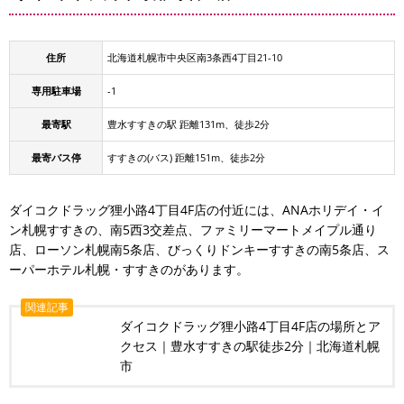
住所
北海道札幌市中央区南3条西4丁目21-10
専用駐車場
-1
最寄駅
豊水すすきの駅 距離131m、徒歩2分
最寄バス停
すすきの(バス) 距離151m、徒歩2分
ダイコクドラッグ狸小路4丁目4F店の付近には、ANAホリデイ・イ
ン札幌すすきの、南5西3交差点、ファミリーマートメイプル通り
店、ローソン札幌南5条店、びっくりドンキーすすきの南5条店、ス
ーパーホテル札幌・すすきのがあります。
関連記事
ダイコクドラッグ狸小路4丁目4F店の場所とア
クセス｜豊水すすきの駅徒歩2分｜北海道札幌
市