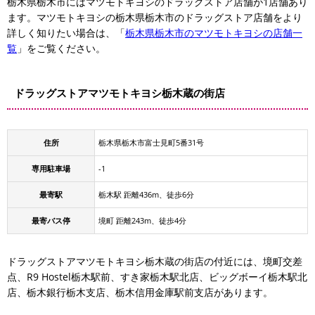
栃木県栃木市にはマツモトキヨシのドラッグストア店舗が1店舗あり
ます。マツモトキヨシの栃木県栃木市のドラッグストア店舗をより
詳しく知りたい場合は、「
栃木県栃木市のマツモトキヨシの店舗一
覧
」をご覧ください。
ドラッグストアマツモトキヨシ栃木蔵の街店
住所
栃木県栃木市富士見町5番31号
専用駐車場
-1
最寄駅
栃木駅 距離436m、徒歩6分
最寄バス停
境町 距離243m、徒歩4分
ドラッグストアマツモトキヨシ栃木蔵の街店の付近には、境町交差
点、R9 Hostel栃木駅前、すき家栃木駅北店、ビッグボーイ栃木駅北
店、栃木銀行栃木支店、栃木信用金庫駅前支店があります。