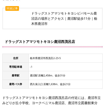
関連記事
ドラッグストアマツモトキヨシビバモール鹿
沼店の場所とアクセス｜鹿沼駅徒歩11分｜栃
木県鹿沼市
ドラッグストアマツモトキヨシ鹿沼西茂呂店
住所
栃木県鹿沼市西茂呂2-23-5
専用駐車場
-1
最寄駅
鹿沼駅 距離2,458m、徒歩31分
最寄バス停
西久保入口 距離1,638m、徒歩21分
ドラッグストアマツモトキヨシ鹿沼西茂呂店の付近には、鹿沼市立
みどりが丘小学校、ヨークベニマル鹿沼店、鹿沼市立図書館東分