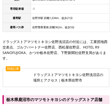
専用駐車場
-1
最寄駅
佐野市駅 距離1,634m、徒歩21分
最寄バス停
佐野警察署南 距離362m、徒歩5分
ドラッグストアマツモトキヨシ佐野浅沼店の付近には、工業団地西
交差点、ゴルフパートナー佐野店、西松屋佐野店、HOTEL R9
SANOFUJIOKA、かつや栃木佐野店、下野新聞社佐野支局がありま
す。
関連記事
ドラッグストアマツモトキヨシ佐野浅沼店の
場所とアクセス｜栃木県佐野市
栃木県鹿沼市のマツモトキヨシのドラッグストア店舗