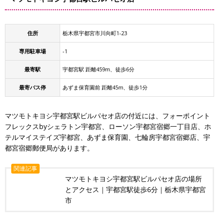
住所
栃木県宇都宮市川向町1-23
専用駐車場
-1
最寄駅
宇都宮駅 距離459m、徒歩6分
最寄バス停
あずま保育園前 距離45m、徒歩1分
マツモトキヨシ宇都宮駅ビルパセオ店の付近には、フォーポイント
フレックスbyシェラトン宇都宮、ローソン宇都宮宿郷一丁目店、ホ
テルマイステイズ宇都宮、あずま保育園、七輪房宇都宮宿郷店、宇
都宮宿郷郵便局があります。
関連記事
マツモトキヨシ宇都宮駅ビルパセオ店の場所
とアクセス｜宇都宮駅徒歩6分｜栃木県宇都宮
市