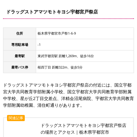
ドラッグストアマツモトキヨシ宇都宮戸祭店
住所
栃木県宇都宮市戸祭1-6-9
専用駐車場
-1
最寄駅
東武宇都宮駅 距離1,269m、徒歩16分
最寄バス停
桜四丁目 距離322m、徒歩5分
ドラッグストアマツモトキヨシ宇都宮戸祭店の付近には、国立宇都
宮大学共同教育学部附属小学校、国立宇都宮大学共同教育学部附属
中学校、星が丘2丁目交差点、洋精会沼尾病院、宇都宮大学共同教育
学部附属幼稚園、清住町通りがあります。
関連記事
ドラッグストアマツモトキヨシ宇都宮戸祭店
の場所とアクセス｜栃木県宇都宮市