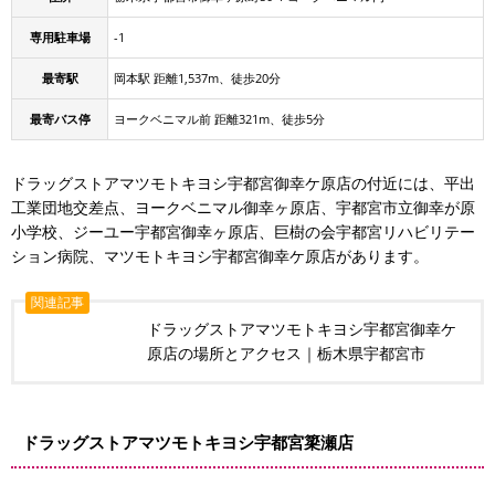
専用駐車場
-1
最寄駅
岡本駅 距離1,537m、徒歩20分
最寄バス停
ヨークベニマル前 距離321m、徒歩5分
ドラッグストアマツモトキヨシ宇都宮御幸ケ原店の付近には、平出
工業団地交差点、ヨークベニマル御幸ヶ原店、宇都宮市立御幸が原
小学校、ジーユー宇都宮御幸ヶ原店、巨樹の会宇都宮リハビリテー
ション病院、マツモトキヨシ宇都宮御幸ケ原店があります。
関連記事
ドラッグストアマツモトキヨシ宇都宮御幸ケ
原店の場所とアクセス｜栃木県宇都宮市
ドラッグストアマツモトキヨシ宇都宮簗瀬店