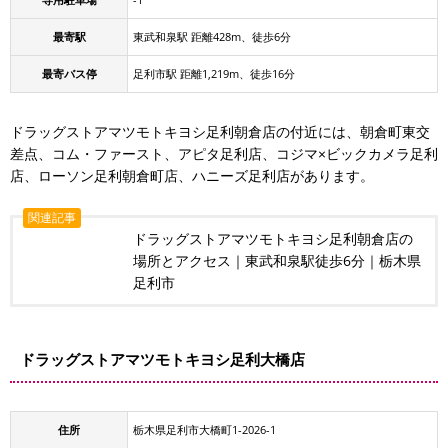
最寄駅
東武和泉駅 距離428m、徒歩6分
最寄バス停
足利市駅 距離1,219m、徒歩16分
ドラッグストアマツモトキヨシ足利朝倉店の付近には、朝倉町東交
差点、コム・ファースト、アピタ足利店、コジマ×ビックカメラ足利
店、ローソン足利朝倉町店、ハニーズ足利店があります。
関連記事
ドラッグストアマツモトキヨシ足利朝倉店の
場所とアクセス｜東武和泉駅徒歩6分｜栃木県
足利市
ドラッグストアマツモトキヨシ足利大橋店
住所
栃木県足利市大橋町1-2026-1