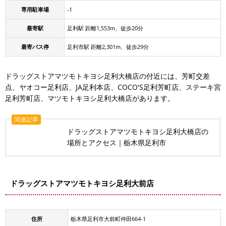
専用駐車場
-1
最寄駅
足利駅 距離1,553m、徒歩20分
最寄バス停
足利市駅 距離2,301m、徒歩29分
ドラッグストアマツモトキヨシ足利大橋店の付近には、芳町交差
点、ヤオコー足利店、JA足利本店、COCO'S足利芳町店、ステーキ宮
足利芳町店、マツモトキヨシ足利大橋店があります。
関連記事
ドラッグストアマツモトキヨシ足利大橋店の
場所とアクセス｜栃木県足利市
ドラッグストアマツモトキヨシ足利大前店
住所
栃木県足利市大前町仲田664-1