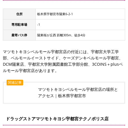
住所
栃木県宇都宮市陽東6-2-1
専用駐車場
-1
最寄バス停
陽東桜が丘西 距離305m、徒歩4分
マツモトキヨシベルモール宇都宮店の付近には、宇都宮大学工学
部、ベルモールイーストサイド、ケーズデンキベルモール宇都宮、
DCM陽東店、宇都宮大学附属図書館工学部分館、3COINS＋plusベ
ルモール宇都宮店があります。
関連記事
マツモトキヨシベルモール宇都宮店の場所と
アクセス｜栃木県宇都宮市
ドラッグストアマツモトキヨシ宇都宮テクノポリス店