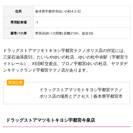
住所
栃木県宇都宮市ゆいの杜4-2-32
専用駐車場
-1
最寄バス停
野高谷(JRバス関東) 距離213m、徒歩3分
ドラッグストアマツモトキヨシ宇都宮テクノポリス店の付近には、
三栄石油清原SS、たいらやゆいの杜店、ゆいの杜中央駅（宇都宮ラ
イトレール）、刈沼町交差点、プロノ宇都宮ゆいの杜店、ヤマダデ
ンキテックランド宇都宮テクノ店があります。
関連記事
ドラッグストアマツモトキヨシ宇都宮テクノ
ポリス店の場所とアクセス｜栃木県宇都宮市
ドラッグストアマツモトキヨシ宇都宮今泉店