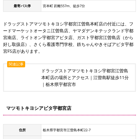
最寄バス停
宮本町 距離557m、徒歩7分
ドラッグストアマツモトキヨシ宇都宮江曽島本町店の付近には、フ
ードマーケットオータニ江曽島店、ヤマダデンキテックランド宇都
宮南店、ライトオン宇都宮アピタ店、ガスト宇都宮江曽島店（から
好し取扱店）、さくら看護専門学校、鉄ちゃんやきそばアピタ宇都
宮FS店があります。
関連記事
ドラッグストアマツモトキヨシ宇都宮江曽島
本町店の場所とアクセス｜江曽島駅徒歩11分
｜栃木県宇都宮市
マツモトキヨシアピタ宇都宮店
住所
栃木県宇都宮市江曽島本町22-7