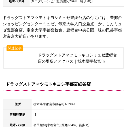
最寄バス停
第二グリーンヒル北 距離2,204m、徒歩28分
ドラッグストアマツモトキヨシミュゼ豊郷台店の付近には、豊郷台
ショッピングセンターミュゼ、帝京大学入口交差点、かましんミュ
ゼ豊郷台店、帝京大学宇都宮校舎、豊郷台中央公園、味の民芸宇都
宮帝京大前店があります。
関連記事
ドラッグストアマツモトキヨシミュゼ豊郷台
店の場所とアクセス｜栃木県宇都宮市
ドラッグストアマツモトキヨシ宇都宮細谷店
住所
栃木県宇都宮市細谷町1-390-1
専用駐車場
-1
最寄バス停
公民館前[宇都宮市] 距離184m、徒歩3分