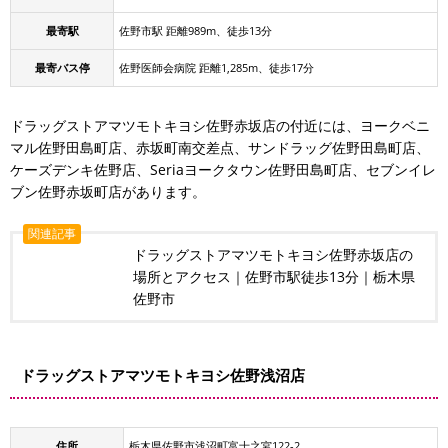
最寄駅
佐野市駅 距離989m、徒歩13分
最寄バス停
佐野医師会病院 距離1,285m、徒歩17分
ドラッグストアマツモトキヨシ佐野赤坂店の付近には、ヨークベニ
マル佐野田島町店、赤坂町南交差点、サンドラッグ佐野田島町店、
ケーズデンキ佐野店、Seriaヨークタウン佐野田島町店、セブンイレ
ブン佐野赤坂町店があります。
関連記事
ドラッグストアマツモトキヨシ佐野赤坂店の
場所とアクセス｜佐野市駅徒歩13分｜栃木県
佐野市
ドラッグストアマツモトキヨシ佐野浅沼店
住所
栃木県佐野市浅沼町富士之宮122-2