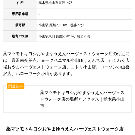
住所
栃木県小山市喜沢1475
専用駐車場
-1
最寄駅
小山駅 距離2,101m、徒歩27分
最寄バス停
小山駅東口 距離2,201m、徒歩28分
薬マツモトキヨシおやまゆうえんハーヴェストウォーク店の付近に
は、喜沢南交差点、ヨークベニマル小山ゆうえんち店、わくわく広
場おやまハーヴェストウォーク店、ニトリ小山店、ローソン小山喜
沢店、ハローワーク小山があります。
関連記事
薬マツモトキヨシおやまゆうえんハーヴェス
トウォーク店の場所とアクセス｜栃木県小山
市
薬マツモトキヨシおやまゆうえんハーヴェストウォーク店