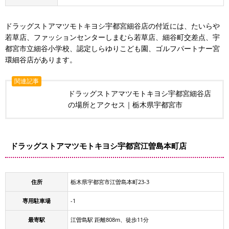
ドラッグストアマツモトキヨシ宇都宮細谷店の付近には、たいらや
若草店、ファッションセンターしまむら若草店、細谷町交差点、宇
都宮市立細谷小学校、認定しらゆりこども園、ゴルフパートナー宮
環細谷店があります。
関連記事
ドラッグストアマツモトキヨシ宇都宮細谷店
の場所とアクセス｜栃木県宇都宮市
ドラッグストアマツモトキヨシ宇都宮江曽島本町店
住所
栃木県宇都宮市江曽島本町23-3
専用駐車場
-1
最寄駅
江曽島駅 距離808m、徒歩11分