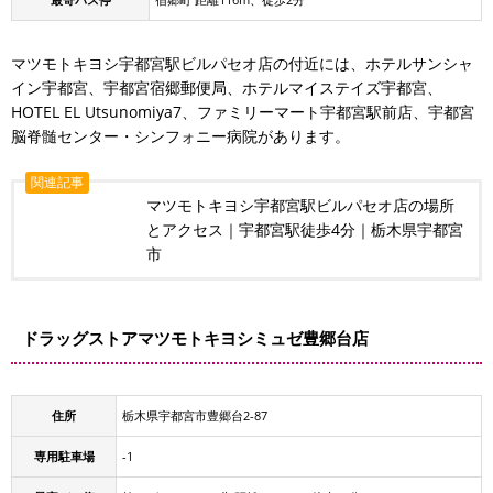
マツモトキヨシ宇都宮駅ビルパセオ店の付近には、ホテルサンシャ
イン宇都宮、宇都宮宿郷郵便局、ホテルマイステイズ宇都宮、
HOTEL EL Utsunomiya7、ファミリーマート宇都宮駅前店、宇都宮
脳脊髄センター・シンフォニー病院があります。
関連記事
マツモトキヨシ宇都宮駅ビルパセオ店の場所
とアクセス｜宇都宮駅徒歩4分｜栃木県宇都宮
市
ドラッグストアマツモトキヨシミュゼ豊郷台店
住所
栃木県宇都宮市豊郷台2-87
専用駐車場
-1