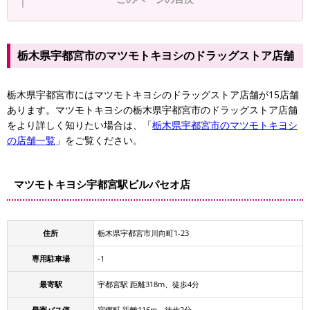
栃木県宇都宮市のマツモトキヨシのドラッグストア店舗
栃木県宇都宮市にはマツモトキヨシのドラッグストア店舗が15店舗
あります。マツモトキヨシの栃木県宇都宮市のドラッグストア店舗
をより詳しく知りたい場合は、「
栃木県宇都宮市のマツモトキヨシ
の店舗一覧
」をご覧ください。
マツモトキヨシ宇都宮駅ビルパセオ店
住所
栃木県宇都宮市川向町1-23
専用駐車場
-1
最寄駅
宇都宮駅 距離318m、徒歩4分
最寄バス停
宿郷町 距離116m、徒歩2分