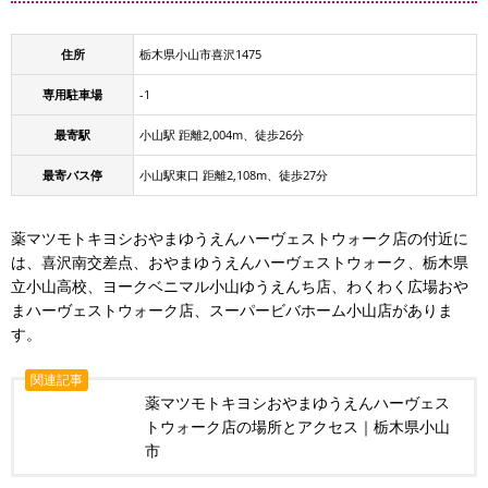
住所
栃木県小山市喜沢1475
専用駐車場
-1
最寄駅
小山駅 距離2,004m、徒歩26分
最寄バス停
小山駅東口 距離2,108m、徒歩27分
薬マツモトキヨシおやまゆうえんハーヴェストウォーク店の付近に
は、喜沢南交差点、おやまゆうえんハーヴェストウォーク、栃木県
立小山高校、ヨークベニマル小山ゆうえんち店、わくわく広場おや
まハーヴェストウォーク店、スーパービバホーム小山店がありま
す。
関連記事
薬マツモトキヨシおやまゆうえんハーヴェス
トウォーク店の場所とアクセス｜栃木県小山
市