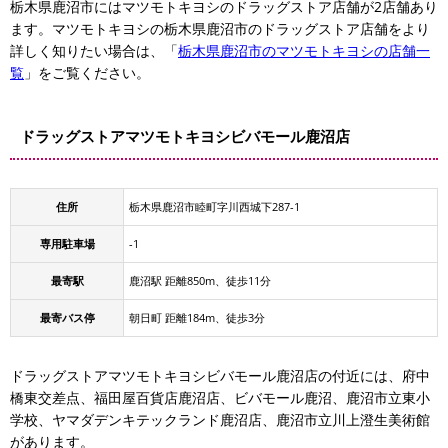
栃木県鹿沼市にはマツモトキヨシのドラッグストア店舗が2店舗あり
ます。マツモトキヨシの栃木県鹿沼市のドラッグストア店舗をより
詳しく知りたい場合は、「
栃木県鹿沼市のマツモトキヨシの店舗一
覧
」をご覧ください。
ドラッグストアマツモトキヨシビバモール鹿沼店
住所
栃木県鹿沼市睦町字川西城下287-1
専用駐車場
-1
最寄駅
鹿沼駅 距離850m、徒歩11分
最寄バス停
朝日町 距離184m、徒歩3分
ドラッグストアマツモトキヨシビバモール鹿沼店の付近には、府中
橋東交差点、福田屋百貨店鹿沼店、ビバモール鹿沼、鹿沼市立東小
学校、ヤマダデンキテックランド鹿沼店、鹿沼市立川上澄生美術館
があります。