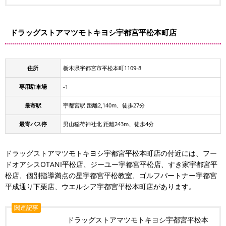
ドラッグストアマツモトキヨシ宇都宮平松本町店
住所
栃木県宇都宮市平松本町1109-8
専用駐車場
-1
最寄駅
宇都宮駅 距離2,140m、徒歩27分
最寄バス停
男山稲荷神社北 距離243m、徒歩4分
ドラッグストアマツモトキヨシ宇都宮平松本町店の付近には、フー
ドオアシスOTANI平松店、ジーユー宇都宮平松店、すき家宇都宮平
松店、個別指導満点の星宇都宮平松教室、ゴルフパートナー宇都宮
平成通り下栗店、ウエルシア宇都宮平松本町店があります。
関連記事
ドラッグストアマツモトキヨシ宇都宮平松本