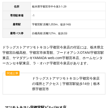
住所
栃木県宇都宮市中今泉3-1-29
専用駐車場
-1
最寄駅
宇都宮駅 距離1,053m、徒歩14分
最寄バス停
白楊高校 距離127m、徒歩2分
ドラッグストアマツモトキヨシ宇都宮今泉店の付近には、栃木県立
宇都宮白楊高校、宇都宮市体育館、フードオアシスOTANI宇都宮駅
東店、ヤマダデンキYAMADA web.com宇都宮本店、ホームセンタ
ーカンセキ駅東店、ラ・オハナ宇都宮今泉店があります。
関連記事
ドラッグストアマツモトキヨシ宇都宮今泉店
の場所とアクセス｜宇都宮駅徒歩14分｜栃木
県宇都宮市
マツモトキヨシ宇都宮駅ビルパセオ店