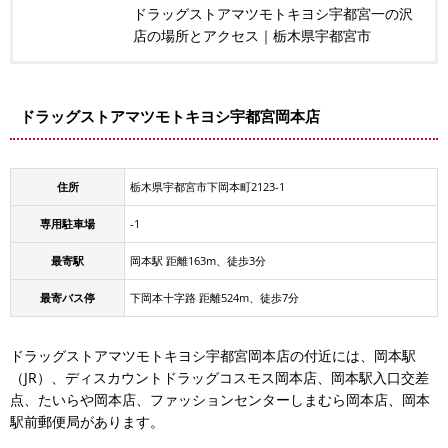
ドラッグストアマツモトキヨシ宇都宮一の沢
店の場所とアクセス｜栃木県宇都宮市
ドラッグストアマツモトキヨシ宇都宮岡本店
住所
栃木県宇都宮市下岡本町2123-1
専用駐車場
-1
最寄駅
岡本駅 距離163m、徒歩3分
最寄バス停
下岡本十字路 距離524m、徒歩7分
ドラッグストアマツモトキヨシ宇都宮岡本店の付近には、岡本駅
（JR）、ディスカウントドラッグコスモス岡本店、岡本駅入口交差
点、たいらや岡本店、ファッションセンターしまむら岡本店、岡本
駅前郵便局があります。