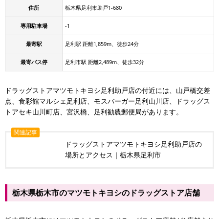
住所
栃木県足利市助戸1-680
専用駐車場
-1
最寄駅
足利駅 距離1,859m、徒歩24分
最寄バス停
足利市駅 距離2,489m、徒歩32分
ドラッグストアマツモトキヨシ足利助戸店の付近には、山戸橋交差
点、食彩館マルシェ足利店、モスバーガー足利山川店、ドラッグス
トアセキ山川町店、宮沢橋、足利勧農郵便局があります。
関連記事
ドラッグストアマツモトキヨシ足利助戸店の
場所とアクセス｜栃木県足利市
栃木県栃木市のマツモトキヨシのドラッグストア店舗