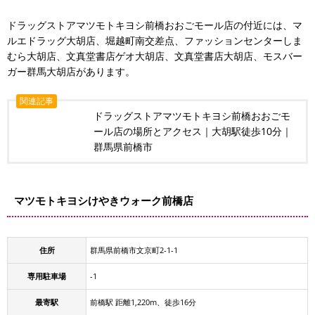
ドラッグストアマツモトキヨシ前橋おおごモール店の付近には、マ
ルエドラッグ大胡店、堀越町南交差点、ファッションセンターしま
むら大胡店、文真堂書店ゲオ大胡店、文真堂書店大胡店、モスバー
ガー群馬大胡店があります。
関連記事
ドラッグストアマツモトキヨシ前橋おおごモ
ール店の場所とアクセス｜大胡駅徒歩10分｜
群馬県前橋市
マツモトキヨシけやきウォーク前橋店
住所
群馬県前橋市文京町2-1-1
専用駐車場
-1
最寄駅
前橋駅 距離1,220m、徒歩16分