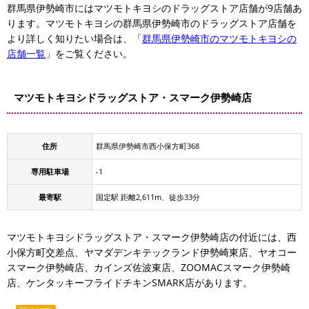
群馬県伊勢崎市にはマツモトキヨシのドラッグストア店舗が9店舗あ
ります。マツモトキヨシの群馬県伊勢崎市のドラッグストア店舗を
より詳しく知りたい場合は、「
群馬県伊勢崎市のマツモトキヨシの
店舗一覧
」をご覧ください。
マツモトキヨシドラッグストア・スマーク伊勢崎店
住所
群馬県伊勢崎市西小保方町368
専用駐車場
-1
最寄駅
国定駅 距離2,611m、徒歩33分
マツモトキヨシドラッグストア・スマーク伊勢崎店の付近には、西
小保方町交差点、ヤマダデンキテックランド伊勢崎東店、ヤオコー
スマーク伊勢崎店、カインズ佐波東店、ZOOMACスマーク伊勢崎
店、ケンタッキーフライドチキンSMARK店があります。