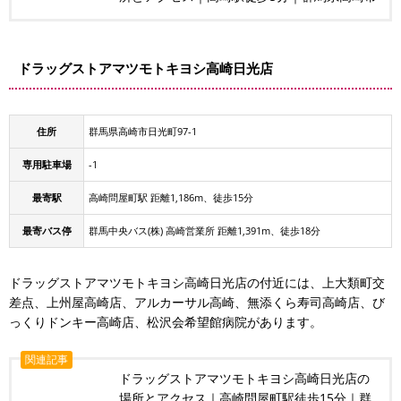
ドラッグストアマツモトキヨシ高崎日光店
住所
群馬県高崎市日光町97-1
専用駐車場
-1
最寄駅
高崎問屋町駅 距離1,186m、徒歩15分
最寄バス停
群馬中央バス(株) 高崎営業所 距離1,391m、徒歩18分
ドラッグストアマツモトキヨシ高崎日光店の付近には、上大類町交
差点、上州屋高崎店、アルカーサル高崎、無添くら寿司高崎店、び
っくりドンキー高崎店、松沢会希望館病院があります。
関連記事
ドラッグストアマツモトキヨシ高崎日光店の
場所とアクセス｜高崎問屋町駅徒歩15分｜群