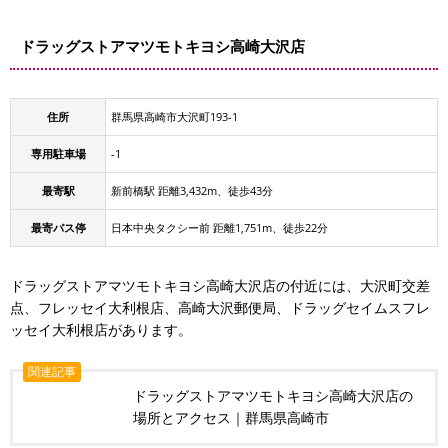
ドラッグストアマツモトキヨシ高崎大沢店
住所
群馬県高崎市大沢町193-1
専用駐車場
-1
最寄駅
新前橋駅 距離3,432m、徒歩43分
最寄バス停
日本中央タクシー前 距離1,751m、徒歩22分
ドラッグストアマツモトキヨシ高崎大沢店の付近には、大沢町交差
点、フレッセイ大利根店、高崎大沢郵便局、ドラッグセイムスフレ
ッセイ大利根店があります。
関連記事
ドラッグストアマツモトキヨシ高崎大沢店の
場所とアクセス｜群馬県高崎市