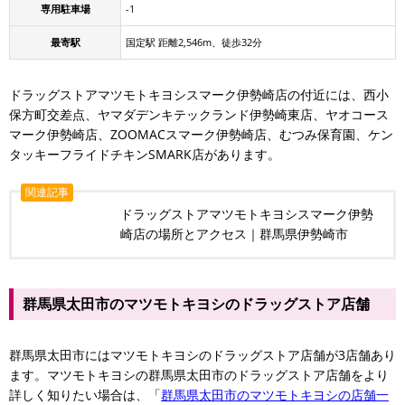
専用駐車場
-1
最寄駅
国定駅 距離2,546m、徒歩32分
ドラッグストアマツモトキヨシスマーク伊勢崎店の付近には、西小
保方町交差点、ヤマダデンキテックランド伊勢崎東店、ヤオコース
マーク伊勢崎店、ZOOMACスマーク伊勢崎店、むつみ保育園、ケン
タッキーフライドチキンSMARK店があります。
関連記事
ドラッグストアマツモトキヨシスマーク伊勢
崎店の場所とアクセス｜群馬県伊勢崎市
群馬県太田市のマツモトキヨシのドラッグストア店舗
群馬県太田市にはマツモトキヨシのドラッグストア店舗が3店舗あり
ます。マツモトキヨシの群馬県太田市のドラッグストア店舗をより
詳しく知りたい場合は、「
群馬県太田市のマツモトキヨシの店舗一