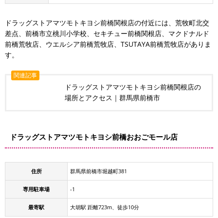
ドラッグストアマツモトキヨシ前橋関根店の付近には、荒牧町北交
差点、前橋市立桃川小学校、セキチュー前橋関根店、マクドナルド
前橋荒牧店、ウエルシア前橋荒牧店、TSUTAYA前橋荒牧店がありま
す。
関連記事
ドラッグストアマツモトキヨシ前橋関根店の
場所とアクセス｜群馬県前橋市
ドラッグストアマツモトキヨシ前橋おおごモール店
住所
群馬県前橋市堀越町381
専用駐車場
-1
最寄駅
大胡駅 距離723m、徒歩10分