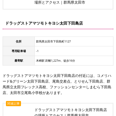
場所とアクセス｜群馬県太田市
ドラッグストアマツモトキヨシ太田下田島店
住所
群馬県太田市下田島町1127
専用駐車場
-1
最寄駅
木崎駅 距離1,227m、徒歩16分
ドラッグストアマツモトキヨシ太田下田島店の付近には、コメリハ
ード&グリーン太田下田島店、尾島交差点、とりせん下田島店、群
馬県立太田フレックス高校、ファッションセンターしまむら下田島
店、太田市立尾島小学校があります。
関連記事
ドラッグストアマツモトキヨシ太田下田島店
の場所とアクセス｜群馬県太田市