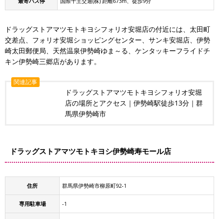
最寄バス停
国際十王交通(株) 距離673m、徒歩9分
ドラッグストアマツモトキヨシフォリオ安堀店の付近には、太田町
交差点、フォリオ安堀ショッピングセンター、サンキ安堀店、伊勢
崎太田郵便局、天然温泉伊勢崎ゆま～る、ケンタッキーフライドチ
キン伊勢崎三郷店があります。
関連記事
ドラッグストアマツモトキヨシフォリオ安堀
店の場所とアクセス｜伊勢崎駅徒歩13分｜群
馬県伊勢崎市
ドラッグストアマツモトキヨシ伊勢崎寿モール店
住所
群馬県伊勢崎市柳原町92-1
専用駐車場
-1