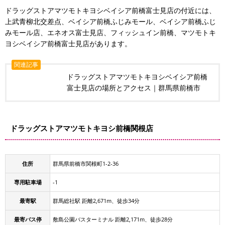
ドラッグストアマツモトキヨシベイシア前橋富士見店の付近には、
上武青柳北交差点、ベイシア前橋ふじみモール、ベイシア前橋ふじ
みモール店、エネオス富士見店、フィッシュイン前橋、マツモトキ
ヨシベイシア前橋富士見店があります。
関連記事
ドラッグストアマツモトキヨシベイシア前橋
富士見店の場所とアクセス｜群馬県前橋市
ドラッグストアマツモトキヨシ前橋関根店
住所
群馬県前橋市関根町1-2-36
専用駐車場
-1
最寄駅
群馬総社駅 距離2,671m、徒歩34分
最寄バス停
敷島公園バスターミナル 距離2,171m、徒歩28分