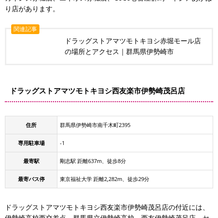
り店があります。
関連記事
ドラッグストアマツモトキヨシ赤堀モール店
の場所とアクセス｜群馬県伊勢崎市
ドラッグストアマツモトキヨシ西友楽市伊勢崎茂呂店
住所
群馬県伊勢崎市南千木町2395
専用駐車場
-1
最寄駅
剛志駅 距離637m、徒歩8分
最寄バス停
東京福祉大学 距離2,282m、徒歩29分
ドラッグストアマツモトキヨシ西友楽市伊勢崎茂呂店の付近には、
伊勢崎高校西交差点、群馬県立伊勢崎高校、西友伊勢崎茂呂店、セ