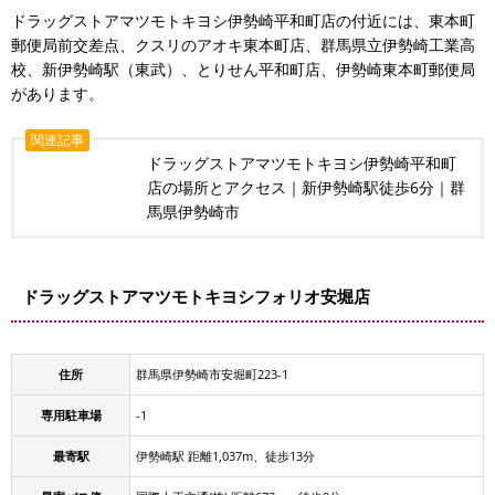
ドラッグストアマツモトキヨシ伊勢崎平和町店の付近には、東本町
郵便局前交差点、クスリのアオキ東本町店、群馬県立伊勢崎工業高
校、新伊勢崎駅（東武）、とりせん平和町店、伊勢崎東本町郵便局
があります。
関連記事
ドラッグストアマツモトキヨシ伊勢崎平和町
店の場所とアクセス｜新伊勢崎駅徒歩6分｜群
馬県伊勢崎市
ドラッグストアマツモトキヨシフォリオ安堀店
住所
群馬県伊勢崎市安堀町223-1
専用駐車場
-1
最寄駅
伊勢崎駅 距離1,037m、徒歩13分