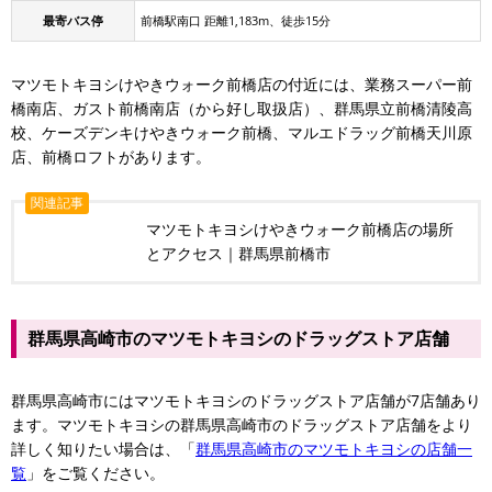
最寄バス停
前橋駅南口 距離1,183m、徒歩15分
マツモトキヨシけやきウォーク前橋店の付近には、業務スーパー前
橋南店、ガスト前橋南店（から好し取扱店）、群馬県立前橋清陵高
校、ケーズデンキけやきウォーク前橋、マルエドラッグ前橋天川原
店、前橋ロフトがあります。
関連記事
マツモトキヨシけやきウォーク前橋店の場所
とアクセス｜群馬県前橋市
群馬県高崎市のマツモトキヨシのドラッグストア店舗
群馬県高崎市にはマツモトキヨシのドラッグストア店舗が7店舗あり
ます。マツモトキヨシの群馬県高崎市のドラッグストア店舗をより
詳しく知りたい場合は、「
群馬県高崎市のマツモトキヨシの店舗一
覧
」をご覧ください。