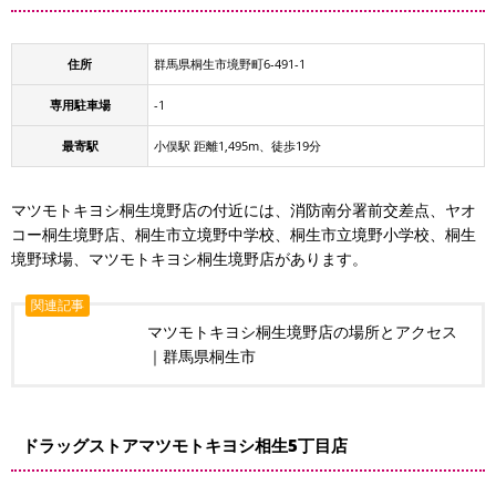
住所
群馬県桐生市境野町6-491-1
専用駐車場
-1
最寄駅
小俣駅 距離1,495m、徒歩19分
マツモトキヨシ桐生境野店の付近には、消防南分署前交差点、ヤオ
コー桐生境野店、桐生市立境野中学校、桐生市立境野小学校、桐生
境野球場、マツモトキヨシ桐生境野店があります。
関連記事
マツモトキヨシ桐生境野店の場所とアクセス
｜群馬県桐生市
ドラッグストアマツモトキヨシ相生5丁目店