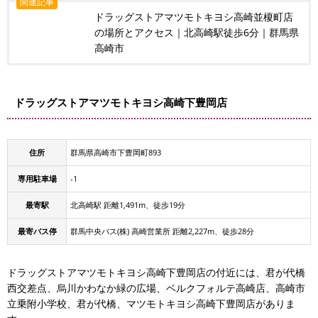
関連記事
ドラッグストアマツモトキヨシ高崎並榎町店
の場所とアクセス｜北高崎駅徒歩6分｜群馬県
高崎市
ドラッグストアマツモトキヨシ高崎下豊岡店
住所
群馬県高崎市下豊岡町893
専用駐車場
-1
最寄駅
北高崎駅 距離1,491m、徒歩19分
最寄バス停
群馬中央バス(株) 高崎営業所 距離2,227m、徒歩28分
ドラッグストアマツモトキヨシ高崎下豊岡店の付近には、君が代橋
西交差点、烏川かわなか緑の広場、ベルクフォルテ高崎店、高崎市
立乗附小学校、君が代橋、マツモトキヨシ高崎下豊岡店がありま