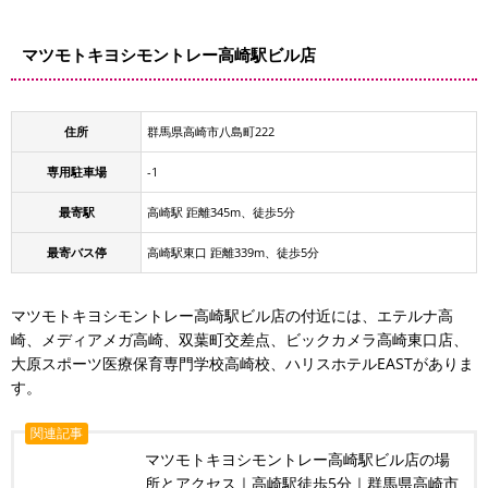
マツモトキヨシモントレー高崎駅ビル店
住所
群馬県高崎市八島町222
専用駐車場
-1
最寄駅
高崎駅 距離345m、徒歩5分
最寄バス停
高崎駅東口 距離339m、徒歩5分
マツモトキヨシモントレー高崎駅ビル店の付近には、エテルナ高
崎、メディアメガ高崎、双葉町交差点、ビックカメラ高崎東口店、
大原スポーツ医療保育専門学校高崎校、ハリスホテルEASTがありま
す。
関連記事
マツモトキヨシモントレー高崎駅ビル店の場
所とアクセス｜高崎駅徒歩5分｜群馬県高崎市