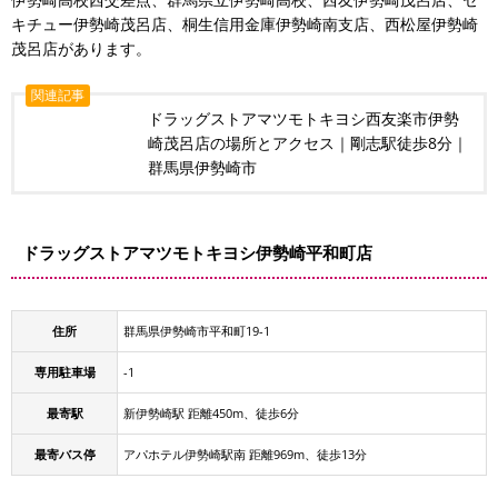
キチュー伊勢崎茂呂店、桐生信用金庫伊勢崎南支店、西松屋伊勢崎
茂呂店があります。
関連記事
ドラッグストアマツモトキヨシ西友楽市伊勢
崎茂呂店の場所とアクセス｜剛志駅徒歩8分｜
群馬県伊勢崎市
ドラッグストアマツモトキヨシ伊勢崎平和町店
住所
群馬県伊勢崎市平和町19-1
専用駐車場
-1
最寄駅
新伊勢崎駅 距離450m、徒歩6分
最寄バス停
アパホテル伊勢崎駅南 距離969m、徒歩13分