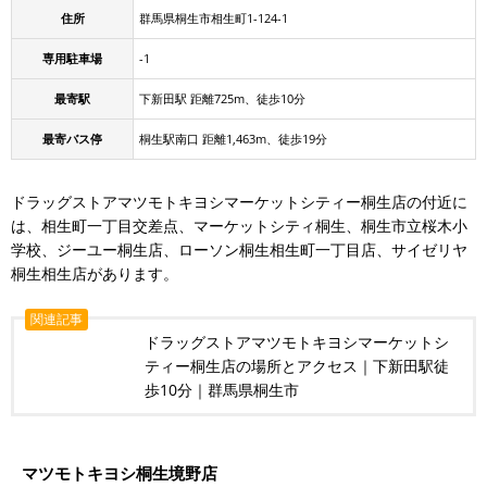
住所
群馬県桐生市相生町1-124-1
専用駐車場
-1
最寄駅
下新田駅 距離725m、徒歩10分
最寄バス停
桐生駅南口 距離1,463m、徒歩19分
ドラッグストアマツモトキヨシマーケットシティー桐生店の付近に
は、相生町一丁目交差点、マーケットシティ桐生、桐生市立桜木小
学校、ジーユー桐生店、ローソン桐生相生町一丁目店、サイゼリヤ
桐生相生店があります。
関連記事
ドラッグストアマツモトキヨシマーケットシ
ティー桐生店の場所とアクセス｜下新田駅徒
歩10分｜群馬県桐生市
マツモトキヨシ桐生境野店