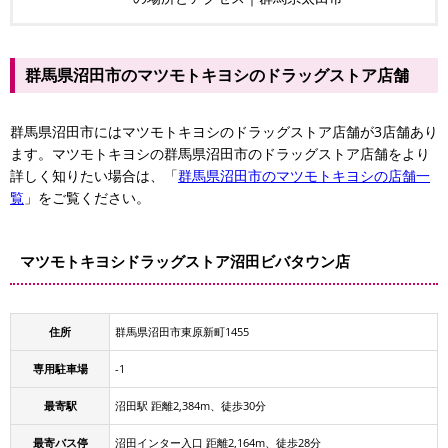
群馬県沼田市のマツモトキヨシのドラッグストア店舗
群馬県沼田市にはマツモトキヨシのドラッグストア店舗が3店舗あり
ます。マツモトキヨシの群馬県沼田市のドラッグストア店舗をより
詳しく知りたい場合は、「
群馬県沼田市のマツモトキヨシの店舗一
覧
」をご覧ください。
マツモトキヨシドラッグストア沼田ビバタウン店
住所
群馬県沼田市東原新町1455
専用駐車場
-1
最寄駅
沼田駅 距離2,384m、徒歩30分
最寄バス停
沼田インター入口 距離2,164m、徒歩28分