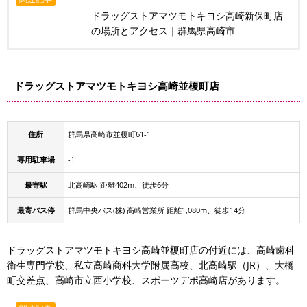
ドラッグストアマツモトキヨシ高崎新保町店
の場所とアクセス｜群馬県高崎市
ドラッグストアマツモトキヨシ高崎並榎町店
住所
群馬県高崎市並榎町61-1
専用駐車場
-1
最寄駅
北高崎駅 距離402m、徒歩6分
最寄バス停
群馬中央バス(株) 高崎営業所 距離1,080m、徒歩14分
ドラッグストアマツモトキヨシ高崎並榎町店の付近には、高崎歯科
衛生専門学校、私立高崎商科大学附属高校、北高崎駅（JR）、大橋
町交差点、高崎市立西小学校、スポーツデポ高崎店があります。