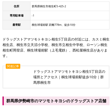
住所
群馬県桐生市相生町5-425-2
専用駐車場
-1
最寄駅
桐生球場前駅 距離778m、徒歩10分
ドラッグストアマツモトキヨシ相生5丁目店の付近には、カスミ桐生
相生店、桐生市立天沼小学校、桐生市立相生中学校、ローソン桐生
相生町岡登店、桐生球場前駅（上毛電鉄）、西松屋桐生店がありま
す。
関連記事
ドラッグストアマツモトキヨシ相生5丁目店の
場所とアクセス｜桐生球場前駅徒歩10分｜群
馬県桐生市
群馬県伊勢崎市のマツモトキヨシのドラッグストア店舗