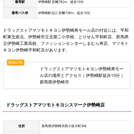
最寄駅
伊勢崎駅 距離782m、徒歩10分
最寄バス停
伊勢崎駅北口 距離738m、徒歩10分
ドラッグストアマツモトキヨシ伊勢崎寿モール店の付近には、平和
町東交差点、伊勢崎市立北第二小学校、とりせん平和町店、群馬県
立伊勢崎工業高校、ファッションセンターしまむら寿店、マツモト
キヨシ伊勢崎平和町店があります。
関連記事
ドラッグストアマツモトキヨシ伊勢崎寿モー
ル店の場所とアクセス｜伊勢崎駅徒歩10分｜
群馬県伊勢崎市
ドラッグストアマツモトキヨシスマーク伊勢崎店
住所
群馬県伊勢崎市西小保方町368