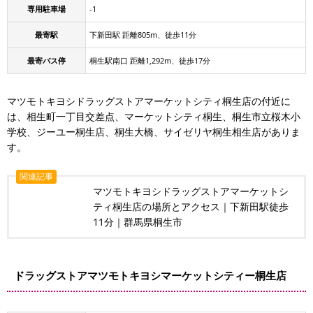
専用駐車場
-1
最寄駅
下新田駅 距離805m、徒歩11分
最寄バス停
桐生駅南口 距離1,292m、徒歩17分
マツモトキヨシドラッグストアマーケットシティ桐生店の付近に
は、相生町一丁目交差点、マーケットシティ桐生、桐生市立桜木小
学校、ジーユー桐生店、桐生大橋、サイゼリヤ桐生相生店がありま
す。
関連記事
マツモトキヨシドラッグストアマーケットシ
ティ桐生店の場所とアクセス｜下新田駅徒歩
11分｜群馬県桐生市
ドラッグストアマツモトキヨシマーケットシティー桐生店