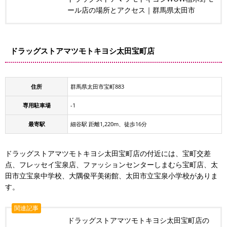
ール店の場所とアクセス｜群馬県太田市
ドラッグストアマツモトキヨシ太田宝町店
住所
群馬県太田市宝町883
専用駐車場
-1
最寄駅
細谷駅 距離1,220m、徒歩16分
ドラッグストアマツモトキヨシ太田宝町店の付近には、宝町交差
点、フレッセイ宝泉店、ファッションセンターしまむら宝町店、太
田市立宝泉中学校、大隅俊平美術館、太田市立宝泉小学校がありま
す。
関連記事
ドラッグストアマツモトキヨシ太田宝町店の