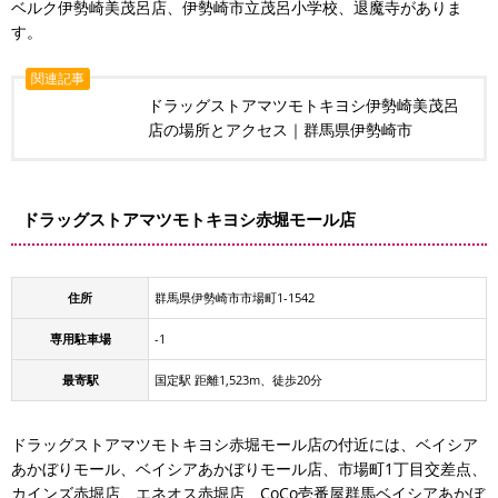
ベルク伊勢崎美茂呂店、伊勢崎市立茂呂小学校、退魔寺がありま
す。
関連記事
ドラッグストアマツモトキヨシ伊勢崎美茂呂
店の場所とアクセス｜群馬県伊勢崎市
ドラッグストアマツモトキヨシ赤堀モール店
住所
群馬県伊勢崎市市場町1-1542
専用駐車場
-1
最寄駅
国定駅 距離1,523m、徒歩20分
ドラッグストアマツモトキヨシ赤堀モール店の付近には、ベイシア
あかぼりモール、ベイシアあかぼりモール店、市場町1丁目交差点、
カインズ赤堀店、エネオス赤堀店、CoCo壱番屋群馬ベイシアあかぼ