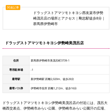
関連記事
ドラッグストアマツモトキヨシ西友楽市伊勢
崎茂呂店の場所とアクセス｜剛志駅徒歩8分｜
群馬県伊勢崎市
ドラッグストアマツモトキヨシ伊勢崎美茂呂店
住所
群馬県伊勢崎市美茂呂町3739-1
専用駐車場
-1
最寄駅
新伊勢崎駅 距離2,020m、徒歩26分
最寄バス停
伊勢崎市役所 距離1,212m、徒歩16分
ドラッグストアマツモトキヨシ伊勢崎美茂呂店の付近には、茂呂大
橋西交差点、伊勢崎市みらい公園、伊勢崎市みらい公園汗の広場、