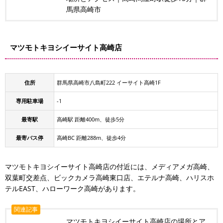
馬県高崎市
マツモトキヨシイーサイト高崎店
住所
群馬県高崎市八島町222 イーサイト高崎1F
専用駐車場
-1
最寄駅
高崎駅 距離400m、徒歩5分
最寄バス停
高崎BC 距離288m、徒歩4分
マツモトキヨシイーサイト高崎店の付近には、メディアメガ高崎、
双葉町交差点、ビックカメラ高崎東口店、エテルナ高崎、ハリスホ
テルEAST、ハローワーク高崎があります。
関連記事
マツモトキヨシイーサイト高崎店の場所とア